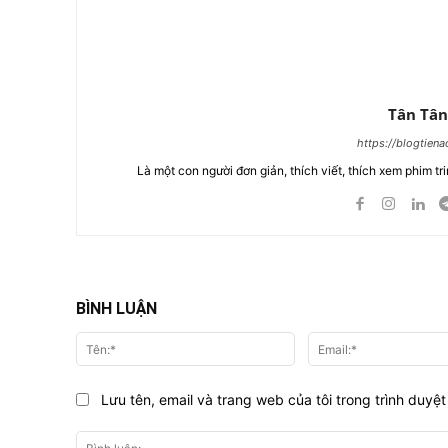
Tân Tân
https://blogtien
Là một con người đơn giản, thích viết, thích xem phim tri
BÌNH LUẬN
Tên:*
Lưu tên, email và trang web của tôi trong trình duyệt 