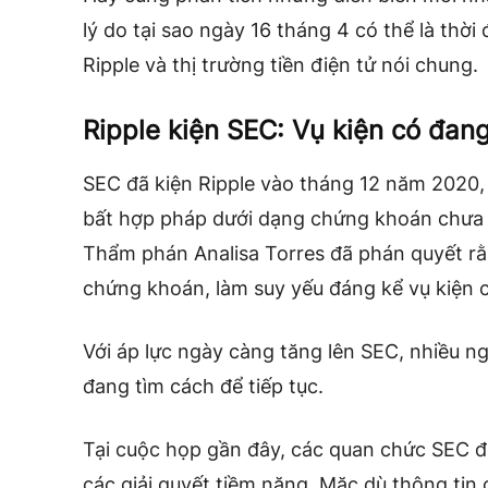
lý do tại sao ngày 16 tháng 4 có thể là thời
Ripple và thị trường tiền điện tử nói chung.
Ripple kiện SEC: Vụ kiện có đan
SEC đã kiện Ripple vào tháng 12 năm 2020,
bất hợp pháp dưới dạng chứng khoán chưa 
Thẩm phán Analisa Torres đã phán quyết rằ
chứng khoán, làm suy yếu đáng kể vụ kiện 
Với áp lực ngày càng tăng lên SEC, nhiều ng
đang tìm cách để tiếp tục.
Tại cuộc họp gần đây, các quan chức SEC đã
các giải quyết tiềm năng. Mặc dù thông tin c