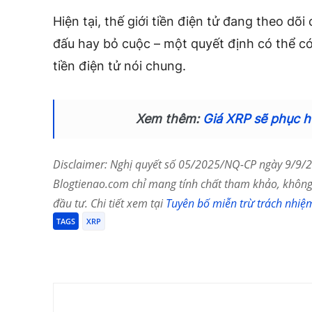
Hiện tại, thế giới tiền điện tử đang theo dõ
đấu hay bỏ cuộc – một quyết định có thể có
tiền điện tử nói chung.
Xem thêm:
Giá XRP sẽ phục hồ
Disclaimer: Nghị quyết số 05/2025/NQ-CP ngày 9/9/20
Blogtienao.com chỉ mang tính chất tham khảo, không 
đầu tư. Chi tiết xem tại
Tuyên bố miễn trừ trách nhiệ
TAGS
XRP
Chia Sẻ