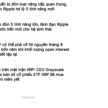
ẩn bị đón loạt nâng cấp quan trọng,
o Ripple hé lộ 5 tính năng mới
 đón 5 tính năng lớn, lãnh đạo Ripple
ước tiến mới cho hệ sinh thái
 có thể phá vỡ lời nguyền tháng 8
 bốn năm khi khối lượng open interest
iết lập lại
 trên mặt trận XRP: CEO Grayscale
bị bán số cổ phiếu ETF XRP đã mua
hi niêm yết
Quảng Cáo