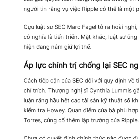
người tin rằng vụ việc Ripple có thể là một
Cựu luật sư SEC Marc Fagel tỏ ra hoài nghi
có nghĩa là tiến triển. Mặt khác, luật sư ủng
hiện đang nắm giữ lợi thế.
Áp lực chính trị chống lại SEC n
Cách tiếp cận của SEC đối với quy định về t
chỉ trích. Thượng nghị sĩ Cynthia Lummis gầ
luận rằng hầu hết các tài sản kỹ thuật số k
kiểm tra Howey. Quan điểm của bà phù hợp
Torres, củng cố thêm lập trường của Ripple.
Chưa có quyết định chính thức nào được đư