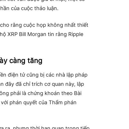
 phần của cuộc thảo luận.
, cho rằng cuộc họp không nhất thiết
 hộ XRP Bill Morgan tin rằng Ripple
gày càng tăng
iền điện tử cũng bị các nhà lập pháp
n đây đã chỉ trích cơ quan này, lập
hông phải là chứng khoán theo Bài
 với phán quyết của Thẩm phán
a ra, nhưng thời hạn quan trọng tiếp