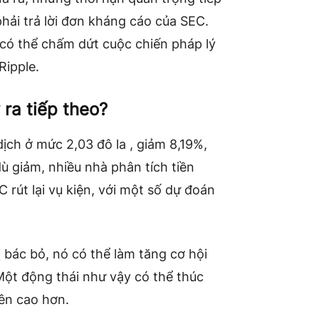
hải trả lời đơn kháng cáo của SEC.
 có thể chấm dứt cuộc chiến pháp lý
Ripple.
 ra tiếp theo?
dịch ở mức 2,03 đô la , giảm 8,19%,
dù giảm, nhiều nhà phân tích tiền
 rút lại vụ kiện, với một số dự đoán
 bác bỏ, nó có thể làm tăng cơ hội
Một động thái như vậy có thể thúc
ên cao hơn.