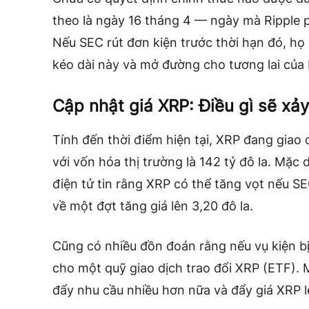
theo là ngày 16 tháng 4 — ngày mà Ripple p
Nếu SEC rút đơn kiện trước thời hạn đó, họ
kéo dài này và mở đường cho tương lai của 
Cập nhật giá XRP: Điều gì sẽ xảy
Tính đến thời điểm hiện tại, XRP đang giao 
với vốn hóa thị trường là 142 tỷ đô la. Mặc 
điện tử tin rằng XRP có thể tăng vọt nếu SEC
về một đợt tăng giá lên 3,20 đô la.
Cũng có nhiều đồn đoán rằng nếu vụ kiện bị
cho một quỹ giao dịch trao đổi XRP (ETF). 
đẩy nhu cầu nhiều hơn nữa và đẩy giá XRP l