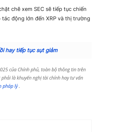
i chặt chẽ xem SEC sẽ tiếp tục chiến
 tác động lớn đến XRP và thị trường
i hay tiếp tục sụt giảm
25 của Chính phủ, toàn bộ thông tin trên
phải là khuyến nghị tài chính hay tư vấn
m pháp lý
.