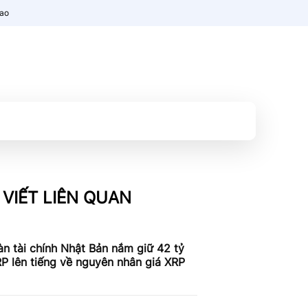
nao
 VIẾT LIÊN QUAN
n tài chính Nhật Bản nắm giữ 42 tỷ
P lên tiếng về nguyên nhân giá XRP
c