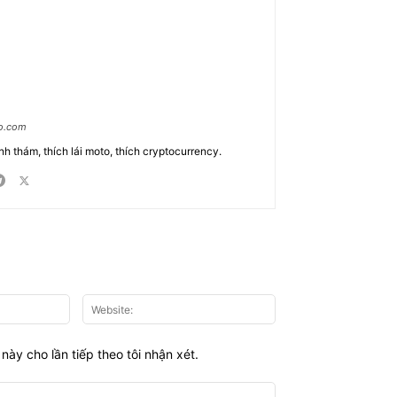
ao.com
nh thám, thích lái moto, thích cryptocurrency.
Email:*
Website:
này cho lần tiếp theo tôi nhận xét.