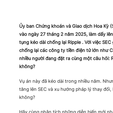
Ủy ban Chứng khoán và Giao dịch Hoa Kỳ (
vào ngày 27 tháng 2 năm 2025, làm dấy lên
tụng kéo dài chống lại Ripple . Với việc SE
chống lại các công ty tiền điện tử lớn như
nhiều người đang đặt ra cùng một câu hỏi: R
không?
Vụ án này đã kéo dài trong nhiều năm. Nhưn
tăng lên SEC và xu hướng pháp lý thay đổi, 
không?
Hãy cùng phân tích những diễn biến mới nh