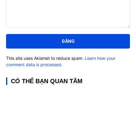
Bình
luận:
This site uses Akismet to reduce spam.
Learn how your
comment data is processed.
CÓ THỂ BẠN QUAN TÂM