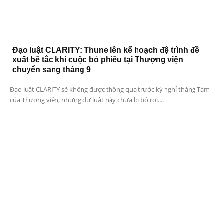
Đạo luật CLARITY: Thune lên kế hoạch đệ trình đề
xuất bế tắc khi cuộc bỏ phiếu tại Thượng viện
chuyển sang tháng 9
Đạo luật CLARITY sẽ không được thông qua trước kỳ nghỉ tháng Tám
của Thượng viện, nhưng dự luật này chưa bị bỏ rơi....