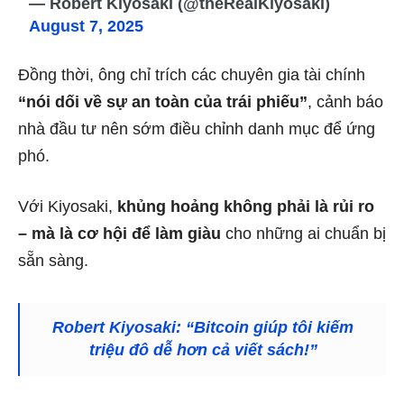
— Robert Kiyosaki (@theRealKiyosaki)
August 7, 2025
Đồng thời, ông chỉ trích các chuyên gia tài chính
“nói dối về sự an toàn của trái phiếu”
, cảnh báo
nhà đầu tư nên sớm điều chỉnh danh mục để ứng
phó.
Với Kiyosaki,
khủng hoảng không phải là rủi ro
– mà là cơ hội để làm giàu
cho những ai chuẩn bị
sẵn sàng.
Robert Kiyosaki: “Bitcoin giúp tôi kiếm
triệu đô dễ hơn cả viết sách!”