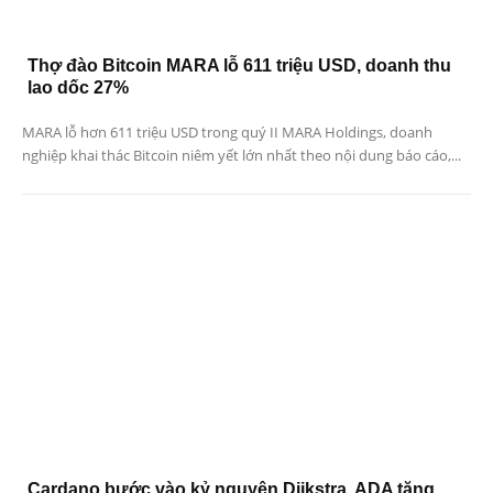
Thợ đào Bitcoin MARA lỗ 611 triệu USD, doanh thu
lao dốc 27%
MARA lỗ hơn 611 triệu USD trong quý II MARA Holdings, doanh
nghiệp khai thác Bitcoin niêm yết lớn nhất theo nội dung báo cáo,...
Cardano bước vào kỷ nguyên Dijkstra, ADA tăng