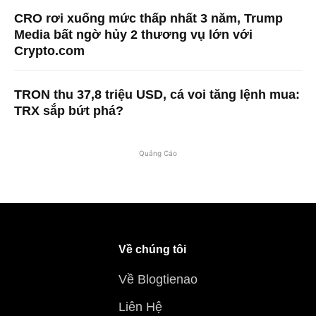
CRO rơi xuống mức thấp nhất 3 năm, Trump
Media bất ngờ hủy 2 thương vụ lớn với
Crypto.com
TRON thu 37,8 triệu USD, cá voi tăng lệnh mua:
TRX sắp bứt phá?
Quảng Cáo
Về chúng tôi
Về Blogtienao
Liên Hệ