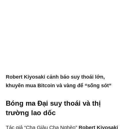
Robert Kiyosaki cảnh báo suy thoái lớn,
khuyên mua Bitcoin và vàng để “sống sót”
Bóng ma Đại suy thoái và thị
trường lao dốc
Tác giả “Cha Giàu Cha Nghèo”
Robert Kiyosaki