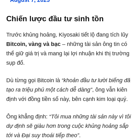
Chiến lược đầu tư sinh tồn
Trước khủng hoảng, Kiyosaki tiết lộ đang tích lũy
Bitcoin, vàng và bạc
– những tài sản ông tin có
thể giữ giá trị và mang lại lợi nhuận khi thị trường
sụp đổ.
Dù từng gọi Bitcoin là
“khoản đầu tư lười biếng đã
tạo ra triệu phú một cách dễ dàng”
, ông vẫn kiên
định với đồng tiền số này, bên cạnh kim loại quý.
Ông khẳng định:
“Tôi mua những tài sản này vì tôi
dự định sẽ giàu hơn trong cuộc khủng hoảng sắp
tới và Đại suy thoái tiếp theo”
.