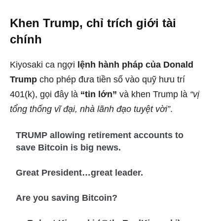
Khen Trump, chỉ trích giới tài
chính
Kiyosaki ca ngợi
lệnh hành pháp của Donald
Trump
cho phép đưa tiền số vào quỹ hưu trí
401(k), gọi đây là
“tin lớn”
và khen Trump là
“vị
tổng thống vĩ đại, nhà lãnh đạo tuyệt vời”
.
TRUMP allowing retirement accounts to
save Bitcoin is big news.
Great President…great leader.
Are you saving Bitcoin?