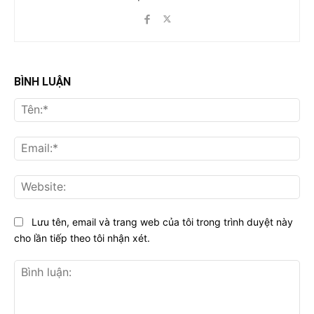
BÌNH LUẬN
Tên
Ema
Web
Lưu tên, email và trang web của tôi trong trình duyệt này
cho lần tiếp theo tôi nhận xét.