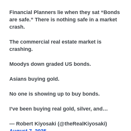
Financial Planners lie when they sat “Bonds
are safe.” There is nothing safe in a market
crash.
The commercial real estate market is
crashing.
Moodys down graded US bonds.
Asians buying gold.
No one is showing up to buy bonds.
I’ve been buying real gold, silver, and…
— Robert Kiyosaki (@theRealKiyosaki)
August 7, 2025