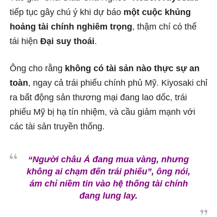
tiếp tục gây chú ý khi dự báo
một cuộc khủng
hoảng tài chính nghiêm trọng
, thậm chí có thể
tái hiện
Đại suy thoái
.
Ông cho rằng
không có tài sản nào thực sự an
toàn
, ngay cả trái phiếu chính phủ Mỹ. Kiyosaki chỉ
ra bất động sản thương mại đang lao dốc, trái
phiếu Mỹ bị hạ tín nhiệm, và cầu giảm mạnh với
các tài sản truyền thống.
“Người châu Á đang mua vàng, nhưng
không ai chạm đến trái phiếu”
, ông nói,
ám chỉ niềm tin vào hệ thống tài chính
đang lung lay.