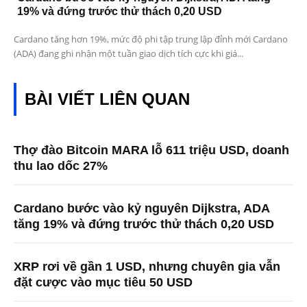
19% và đứng trước thử thách 0,20 USD
Cardano tăng hơn 19%, mức độ phi tập trung lập đỉnh mới Cardano
(ADA) đang ghi nhận một tuần giao dịch tích cực khi giá...
BÀI VIẾT LIÊN QUAN
Thợ đào Bitcoin MARA lỗ 611 triệu USD, doanh
thu lao dốc 27%
Cardano bước vào kỷ nguyên Dijkstra, ADA
tăng 19% và đứng trước thử thách 0,20 USD
XRP rơi về gần 1 USD, nhưng chuyên gia vẫn
đặt cược vào mục tiêu 50 USD