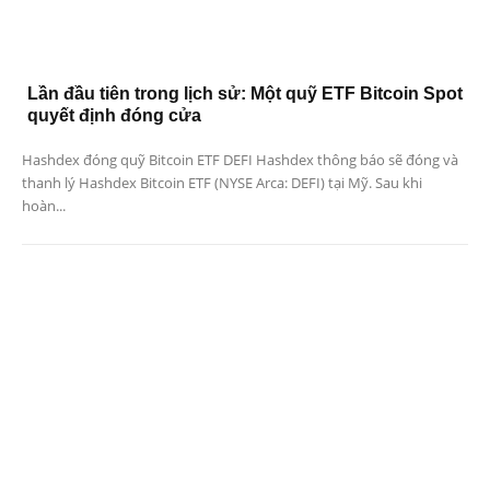
Lần đầu tiên trong lịch sử: Một quỹ ETF Bitcoin Spot
quyết định đóng cửa
Hashdex đóng quỹ Bitcoin ETF DEFI Hashdex thông báo sẽ đóng và
thanh lý Hashdex Bitcoin ETF (NYSE Arca: DEFI) tại Mỹ. Sau khi
hoàn...