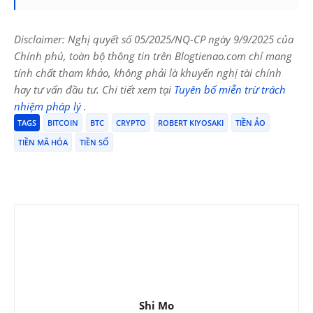
Disclaimer: Nghị quyết số 05/2025/NQ-CP ngày 9/9/2025 của
Chính phủ, toàn bộ thông tin trên Blogtienao.com chỉ mang
tính chất tham khảo, không phải là khuyến nghị tài chính
hay tư vấn đầu tư. Chi tiết xem tại
Tuyên bố miễn trừ trách
nhiệm pháp lý
.
TAGS
BITCOIN
BTC
CRYPTO
ROBERT KIYOSAKI
TIỀN ẢO
TIỀN MÃ HÓA
TIỀN SỐ
Shi Mo