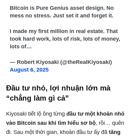
Bitcoin is Pure Genius asset design. No
mess no stress. Just set it and forget it.
I made my first million in real estate. That
took hard work, lots of risk, lots of money,
lots of…
— Robert Kiyosaki (@theRealKiyosaki)
August 6, 2025
Đầu tư nhỏ, lợi nhuận lớn mà
“chẳng làm gì cả”
Kiyosaki tiết lộ ông từng
đầu tư một khoản nhỏ
vào Bitcoin sau khi tìm hiểu sơ bộ
, rồi… quên
đi. Sau một thời gian, khoản đầu tư ấy đã
tăng