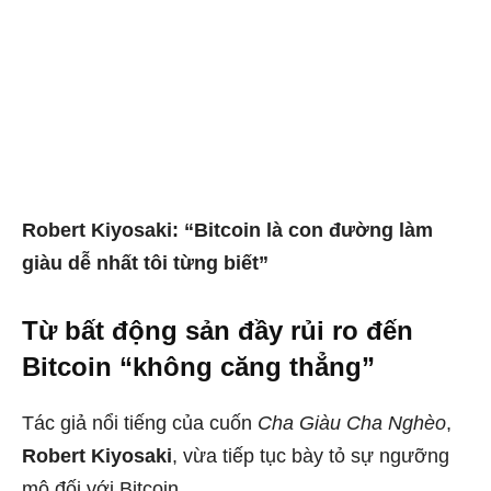
Robert Kiyosaki: “Bitcoin là con đường làm
giàu dễ nhất tôi từng biết”
Từ bất động sản đầy rủi ro đến
Bitcoin “không căng thẳng”
Tác giả nổi tiếng của cuốn
Cha Giàu Cha Nghèo
,
Robert Kiyosaki
, vừa tiếp tục bày tỏ sự ngưỡng
mộ đối với Bitcoin.