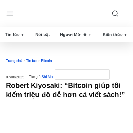
Tin tức
Nổi bật
Người Mới 🔥
Kiến thức
Trang chủ
Tin tức
Bitcoin
Tác giả
Shi Mo
07/08/2025
Robert Kiyosaki: “Bitcoin giúp tôi
kiếm triệu đô dễ hơn cả viết sách!”