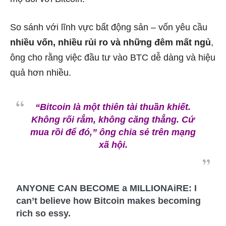
So sánh với lĩnh vực bất động sản – vốn yêu cầu
nhiều vốn, nhiều rủi ro và những đêm mất ngủ
,
ông cho rằng việc đầu tư vào BTC dễ dàng và hiệu
quả hơn nhiều.
“Bitcoin là một thiên tài thuần khiết.
Không rối rắm, không căng thẳng. Cứ
mua rồi để đó,”
ông chia sẻ trên mạng
xã hội.
ANYONE CAN BECOME a MILLIONAiRE: I
can’t believe how Bitcoin makes becoming
rich so essy.