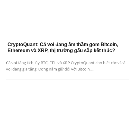
CryptoQuant: Cá voi đang âm thầm gom Bitcoin,
Ethereum và XRP, thị trường gấu sắp kết thúc?
Cá voi tăng tích lũy BTC, ETH và XRP CryptoQuant cho biết các ví cá
voi đang gia tăng lượng nắm giữ đối với Bitcoin,...