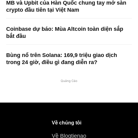
MB và Upbit của Hàn Quốc chung tay mở sàn
crypto đầu tiên tại Việt Nam
Coinbase dự báo: Mùa Altcoin toàn diện sắp
bắt đầu
Bùng nổ trên Solana: 169,9 triệu giao dịch
trong 24 giờ, điều gì đang diễn ra?
Quảng Cáo
Về chúng tôi
Về Blogtienao