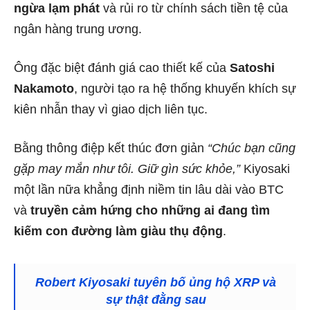
ngừa lạm phát
và rủi ro từ chính sách tiền tệ của
ngân hàng trung ương.
Ông đặc biệt đánh giá cao thiết kế của
Satoshi
Nakamoto
, người tạo ra hệ thống khuyến khích sự
kiên nhẫn thay vì giao dịch liên tục.
Bằng thông điệp kết thúc đơn giản
“Chúc bạn cũng
gặp may mắn như tôi. Giữ gìn sức khỏe,”
Kiyosaki
một lần nữa khẳng định niềm tin lâu dài vào BTC
và
truyền cảm hứng cho những ai đang tìm
kiếm con đường làm giàu thụ động
.
Robert Kiyosaki tuyên bố ủng hộ XRP và
sự thật đằng sau