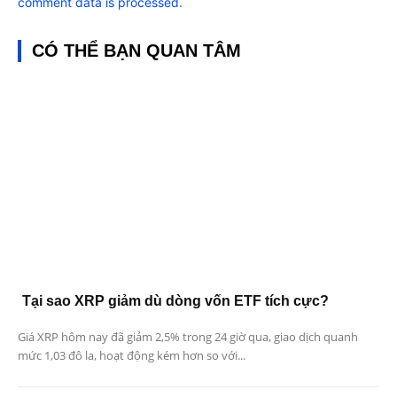
comment data is processed.
CÓ THỂ BẠN QUAN TÂM
Tại sao XRP giảm dù dòng vốn ETF tích cực?
Giá XRP hôm nay đã giảm 2,5% trong 24 giờ qua, giao dịch quanh
mức 1,03 đô la, hoạt động kém hơn so với...