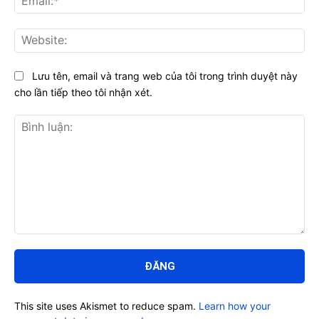
Web
Lưu tên, email và trang web của tôi trong trình duyệt này
cho lần tiếp theo tôi nhận xét.
Bình
luận:
This site uses Akismet to reduce spam.
Learn how your