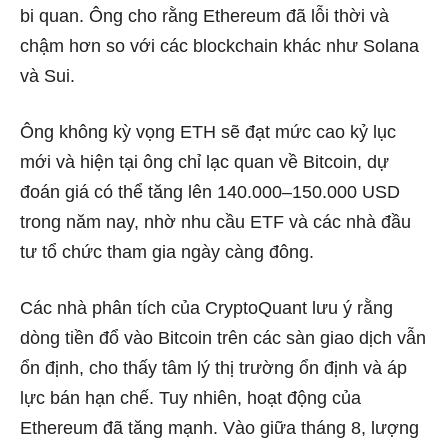
bi quan
. Ông cho rằng Ethereum đã lỗi thời và
chậm hơn so với các blockchain khác như Solana
và Sui.
Ông không kỳ vọng ETH sẽ đạt mức cao kỷ lục
mới và hiện tại ông chỉ lạc quan về Bitcoin, dự
đoán giá có thể tăng lên 140.000–150.000 USD
trong năm nay, nhờ nhu cầu ETF và các nhà đầu
tư tổ chức tham gia ngày càng đông.
Các nhà phân tích của CryptoQuant lưu ý rằng
dòng tiền đổ vào Bitcoin trên các sàn giao dịch vẫn
ổn định, cho thấy tâm lý thị trường ổn định và áp
lực bán hạn chế. Tuy nhiên, hoạt động của
Ethereum đã tăng mạnh.
Vào giữa tháng 8, lượng