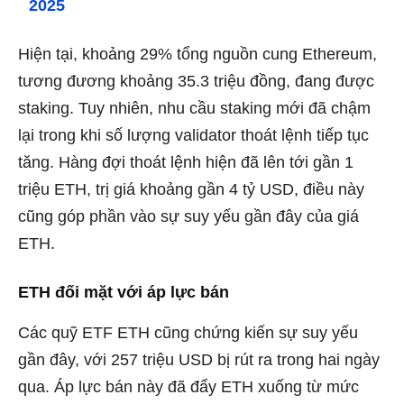
2025
Hiện tại, khoảng 29% tổng nguồn cung Ethereum,
tương đương khoảng 35.3 triệu đồng, đang được
staking. Tuy nhiên, nhu cầu staking mới đã chậm
lại trong khi số lượng validator thoát lệnh tiếp tục
tăng.
Hàng đợi thoát lệnh
hiện đã lên tới gần 1
triệu ETH, trị giá khoảng gần 4 tỷ USD, điều này
cũng góp phần vào sự suy yếu gần đây của giá
ETH.
ETH đối mặt với áp lực bán
Các quỹ ETF ETH cũng chứng kiến sự suy yếu
gần đây, với 257 triệu USD bị rút ra trong hai ngày
qua. Áp lực bán này đã đẩy ETH xuống từ mức