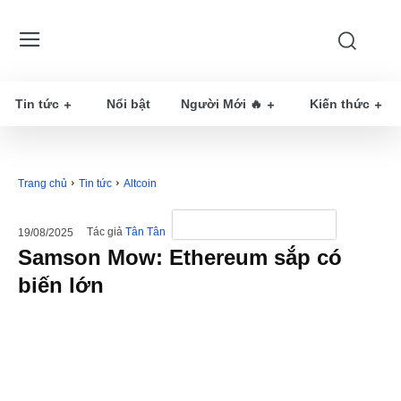
Tin tức
Nổi bật
Người Mới 🔥
Kiến thức
Trang chủ
Tin tức
Altcoin
Tác giả
Tân Tân
19/08/2025
Samson Mow: Ethereum sắp có
biến lớn