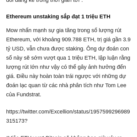
Ethereum unstaking sắp đạt 1 triệu ETH
Mow nhấn mạnh sự gia tăng trong số lượng rút
Ethereum, với khoảng 909.788 ETH, trị giá gần 3.9
tỷ USD, vẫn chưa được staking. Ông dự đoán con
số này sẽ sớm vượt qua 1 triệu ETH, lập luận rằng
lượng rút lớn như vậy có thể gây ảnh hưởng đến
giá.
Điều này hoàn toàn trái ngược với những dự
đoán lạc quan từ các nhà phân tích như Tom Lee
của Fundstrat.
https://twitter.com/Excellion/status/1957599296989
315173?