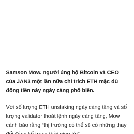
Samson Mow, người ủng hộ Bitcoin và CEO
của JAN3 một lần nữa chỉ trích ETH mặc dù
đồng tiền này ngày càng phổ biến.
Với số lượng ETH unstaking ngày càng tăng và số
lượng validator thoát lệnh ngày càng tăng, Mow
cảnh báo rằng “thị trường có thể sẽ có những thay
đổi đáng kể trong thời gian tới”.