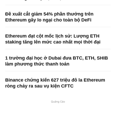
Đề xuất cắt giảm 54% phần thưởng trên
Ethereum gây lo ngại cho toàn bộ DeFi
Ethereum đạt cột mốc lịch sử: Lượng ETH
staking tăng lên mức cao nhất mọi thời đại
1 trường đại học ở Dubai đưa BTC, ETH, SHIB
làm phương thức thanh toán
Binance chứng kiến ​​627 triệu đô la Ethereum
ròng chảy ra sau vụ kiện CFTC
Quảng Cáo