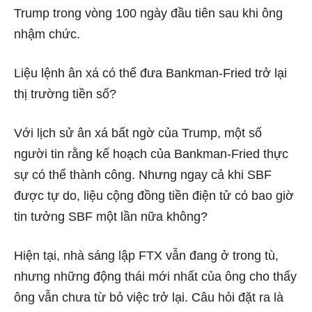
Trump trong vòng 100 ngày đầu tiên sau khi ông
nhậm chức.
Liệu lệnh ân xá có thể đưa Bankman-Fried trở lại
thị trường tiền số?
Với lịch sử ân xá bất ngờ của Trump, một số
người tin rằng kế hoạch của Bankman-Fried thực
sự có thể thành công. Nhưng ngay cả khi SBF
được tự do, liệu cộng đồng tiền điện tử có bao giờ
tin tưởng SBF một lần nữa không?
Hiện tại, nhà sáng lập FTX vẫn đang ở trong tù,
nhưng những động thái mới nhất của ông cho thấy
ông vẫn chưa từ bỏ việc trở lại. Câu hỏi đặt ra là