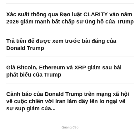
Xác suất thông qua Đạo luật CLARITY vào năm
2026 giảm mạnh bất chấp sự ủng hộ của Trump
Trả tiền để được xem trước bài đăng của
Donald Trump
Giá Bitcoin, Ethereum và XRP giảm sau bài
phát biểu của Trump
Cảnh báo của Donald Trump trên mạng xã hội
về cuộc chiến với Iran làm dấy lên lo ngại về
sự sụp giảm của...
Quảng Cáo