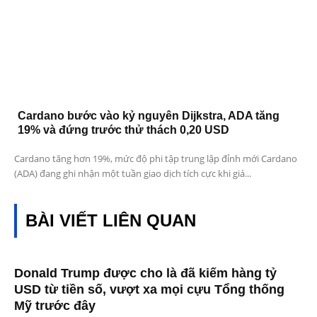
Cardano bước vào kỷ nguyên Dijkstra, ADA tăng
19% và đứng trước thử thách 0,20 USD
Cardano tăng hơn 19%, mức độ phi tập trung lập đỉnh mới Cardano
(ADA) đang ghi nhận một tuần giao dịch tích cực khi giá...
BÀI VIẾT LIÊN QUAN
Donald Trump được cho là đã kiếm hàng tỷ
USD từ tiền số, vượt xa mọi cựu Tổng thống
Mỹ trước đây