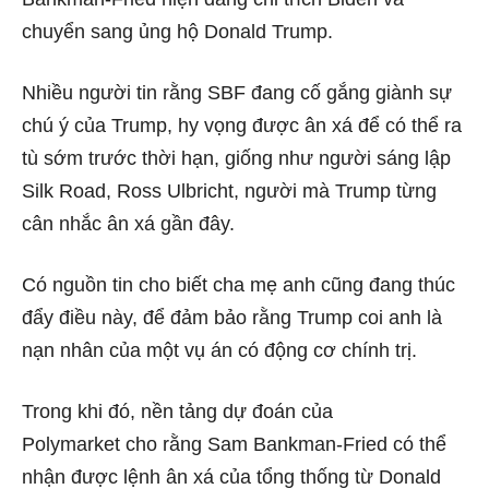
chuyển sang ủng hộ Donald Trump.
Nhiều người tin rằng SBF đang cố gắng giành sự
chú ý của Trump, hy vọng được ân xá để có thể ra
tù sớm trước thời hạn, giống như người sáng lập
Silk Road, Ross Ulbricht, người mà Trump từng
cân nhắc ân xá gần đây.
Có nguồn tin cho biết cha mẹ anh cũng đang thúc
đẩy điều này, để đảm bảo rằng Trump coi anh là
nạn nhân của một vụ án có động cơ chính trị.
Trong khi đó, nền tảng dự đoán của
Polymarket cho rằng Sam Bankman-Fried có thể
nhận được lệnh ân xá của tổng thống từ Donald