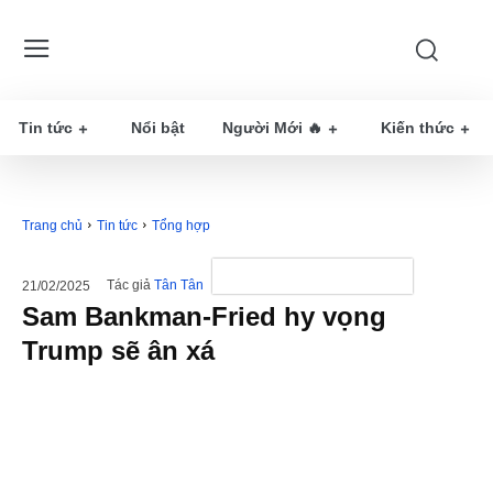
Tin tức
Nổi bật
Người Mới 🔥
Kiến thức
Trang chủ
Tin tức
Tổng hợp
Tác giả
Tân Tân
21/02/2025
Sam Bankman-Fried hy vọng
Trump sẽ ân xá