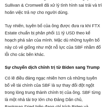
Sullivan & Cromwell đã xử lý tình hình sai trái và trì
hoãn việc trả nợ cho người dùng.
Tuy nhiên, tuyên bố của ông được đưa ra khi FTX
Estate chuẩn bị phân phối 11 tỷ USD theo kế
hoạch phá sản của mình. Mặc dù những tuyên bố
này có vẻ giống như một nỗ lực của SBF nhằm đổ
lỗi cho các bên khác.
Sự chuyển dịch chính trị từ Biden sang Trump
Có lẽ điều đáng ngạc nhiên hơn cả những tuyên
bố về tài chính của SBF là sự thay đổi đột ngột
trong lòng trung thành chính trị của ông. SBF từng
là một nhà tài trợ lớn cho Đảng Dân chủ,
Bankman-Fried hiện đang chỉ trích Biden và