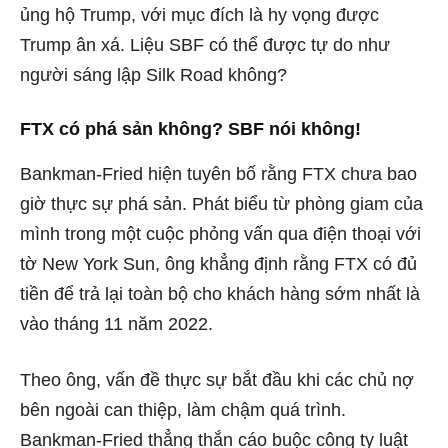
ủng hộ Trump, với mục đích là hy vọng được
Trump ân xá. Liệu SBF có thể được tự do như
người sáng lập Silk Road không?
FTX có phá sản không? SBF nói không!
Bankman-Fried hiện tuyên bố rằng FTX chưa bao
giờ thực sự phá sản. Phát biểu từ phòng giam của
mình trong một cuộc phỏng vấn qua điện thoại với
tờ New York Sun, ông khẳng định rằng FTX có đủ
tiền để trả lại toàn bộ cho khách hàng sớm nhất là
vào tháng 11 năm 2022.
Theo ông, vấn đề thực sự bắt đầu khi các chủ nợ
bên ngoài can thiệp, làm chậm quá trình.
Bankman-Fried thẳng thắn cáo buộc công ty luật