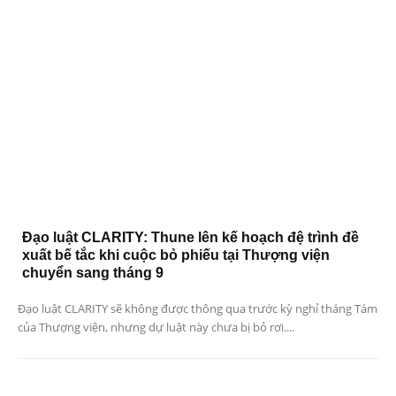
Đạo luật CLARITY: Thune lên kế hoạch đệ trình đề
xuất bế tắc khi cuộc bỏ phiếu tại Thượng viện
chuyển sang tháng 9
Đạo luật CLARITY sẽ không được thông qua trước kỳ nghỉ tháng Tám
của Thượng viện, nhưng dự luật này chưa bị bỏ rơi....