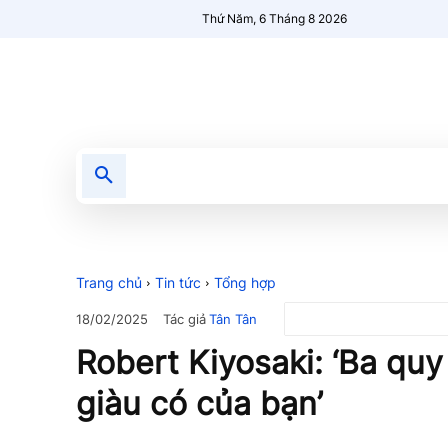
Thứ Năm, 6 Tháng 8 2026
Tin tức
Nổi bật
Người Mới 🔥
Trang chủ
Tin tức
Tổng hợp
Tác giả
Tân Tân
18/02/2025
Robert Kiyosaki: ‘Ba quy
giàu có của bạn’