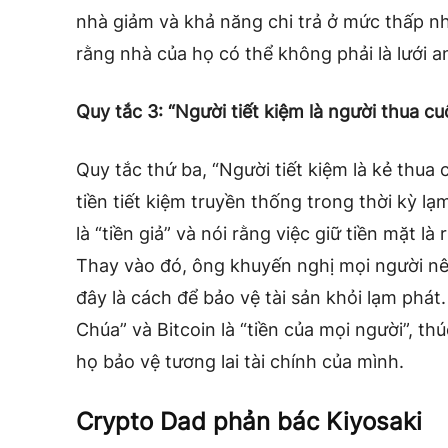
nhà giảm và khả năng chi trả ở mức thấp nh
rằng nhà của họ có thể không phải là lưới a
Quy tắc 3: “Người tiết kiệm là người thua cu
Quy tắc thứ ba, “Người tiết kiệm là kẻ thu
tiền tiết kiệm truyền thống trong thời kỳ l
là “tiền giả” và nói rằng việc giữ tiền mặt là 
Thay vào đó, ông khuyến nghị mọi người nên
đây là cách để bảo vệ tài sản khỏi lạm phát.
Chúa” và Bitcoin là “tiền của mọi người”, th
họ bảo vệ tương lai tài chính của mình.
Crypto Dad phản bác Kiyosaki