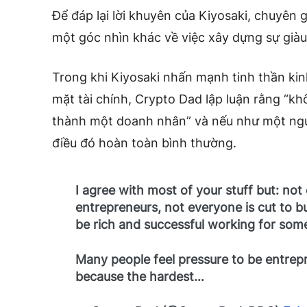
Để đáp lại lời khuyên của Kiyosaki, chuyên 
một góc nhìn khác về việc xây dựng sự giàu
Trong khi Kiyosaki nhấn mạnh tinh thần ki
mặt tài chính, Crypto Dad lập luận rằng “kh
thành một doanh nhân” và nếu như một ngư
điều đó hoàn toàn bình thường.
I agree with most of your stuff but: not
entrepreneurs, not everyone is cut to bu
be rich and successful working for som
Many people feel pressure to be entrepr
because the hardest…