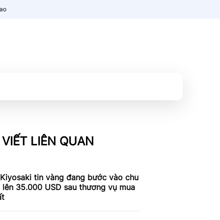
nao
 VIẾT LIÊN QUAN
Kiyosaki tin vàng đang bước vào chu
g lên 35.000 USD sau thương vụ mua
ất