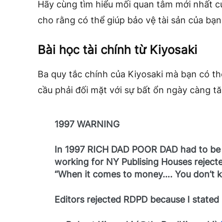
Hãy cùng tìm hiểu mối quan tâm mới nhất c
cho rằng có thể giúp bảo vệ tài sản của bạn
Bài học tài chính từ Kiyosaki
Ba quy tắc chính của Kiyosaki mà bạn có th
cầu phải đối mặt với sự bất ổn ngày càng t
1997 WARNING
In 1997 RICH DAD POOR DAD had to be s
working for NY Publising Houses reject
“When it comes to money…. You don’t k
Editors rejected RDPD because I stated 