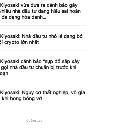
Kiyosaki vừa đưa ra cảnh báo gây
Nhiều nhà đầu tư đang hiểu sai hoàn
 đa dạng hóa danh...
Kiyosaki: Nhà đầu tư nhỏ lẻ đang bỏ
ội crypto lớn nhất
Kiyosaki cảnh báo “sụp đổ sắp xảy
u gọi nhà đầu tư chuẩn bị trước khi
loạn
Kiyosaki: Nguy cơ thất nghiệp, vô gia
g khi bong bóng vỡ
Quảng Cáo