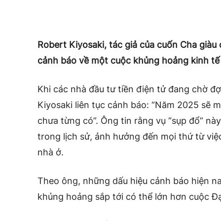
Robert Kiyosaki, tác giả của cuốn Cha giàu
cảnh báo về một cuộc khủng hoảng kinh tế 
Khi các nhà đầu tư tiền điện tử đang chờ đợ
Kiyosaki liên tục cảnh báo: “Năm 2025 sẽ 
chưa từng có”. Ông tin rằng vụ “sụp đổ” này
trong lịch sử, ảnh hưởng đến mọi thứ từ việ
nhà ở.
Theo ông, những dấu hiệu cảnh báo hiện na
khủng hoảng sắp tới có thể lớn hơn cuộc Đ