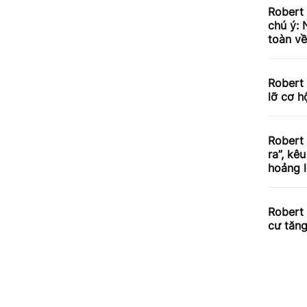
Robert 
chú ý: 
toàn về
Robert 
lỡ cơ h
Robert 
ra”, kê
hoảng 
Robert 
cư tăn