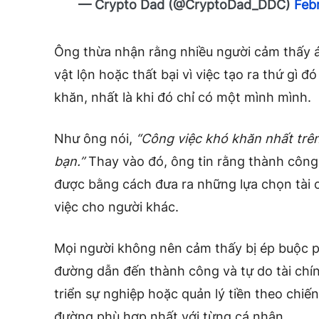
— Crypto Dad (@CryptoDad_DDC)
Feb
Ông thừa nhận rằng nhiều người cảm thấy áp
vật lộn hoặc thất bại vì việc tạo ra thứ gì 
khăn, nhất là khi đó chỉ có một mình mình.
Như ông nói,
“Công việc khó khăn nhất trên 
bạn.”
Thay vào đó, ông tin rằng thành công v
được bằng cách đưa ra những lựa chọn tài 
việc cho người khác.
Mọi người không nên cảm thấy bị ép buộc p
đường dẫn đến thành công và tự do tài chín
triển sự nghiệp hoặc quản lý tiền theo chiến
đường phù hợp nhất với từng cá nhân.