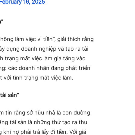
February 16, 2025
n”
ông làm việc vì tiền”, giải thích rằng
ây dựng doanh nghiệp và tạo ra tài
nh trạng mất việc làm gia tăng vào
ng: các doanh nhân đang phát triển
 với tình trạng mất việc làm.
tài sản”
ềm tin rằng sở hữu nhà là con đường
ng tài sản là những thứ tạo ra thu
hi nợ phải trả lấy đi tiền. Với giá