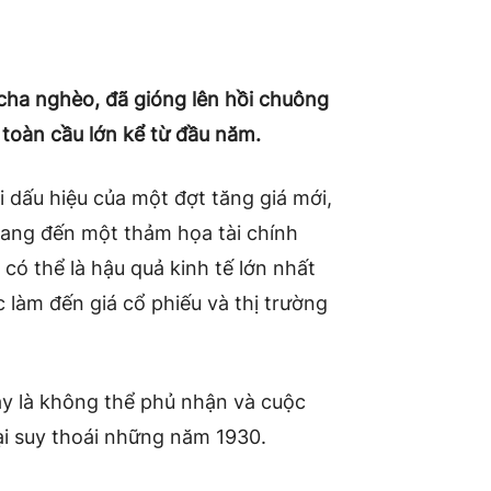
 cha nghèo, đã gióng lên hồi chuông
toàn cầu lớn kể từ đầu năm.
i dấu hiệu của một đợt tăng giá mới,
mang đến một thảm họa tài chính
 có thể là hậu quả kinh tế lớn nhất
c làm đến giá cổ phiếu và thị trường
y là không thể phủ nhận và cuộc
ại suy thoái những năm 1930.