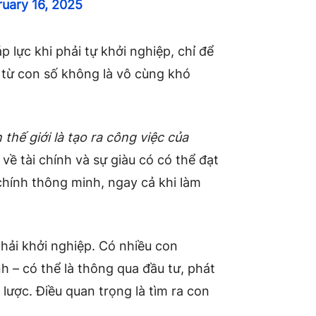
ruary 16, 2025
 lực khi phải tự khởi nghiệp, chỉ để
đó từ con số không là vô cùng khó
thế giới là tạo ra công việc của
ề tài chính và sự giàu có có thể đạt
chính thông minh, ngay cả khi làm
hải khởi nghiệp. Có nhiều con
h – có thể là thông qua đầu tư, phát
 lược. Điều quan trọng là tìm ra con