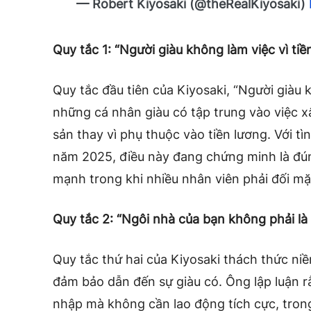
— Robert Kiyosaki (@theRealKiyosaki)
Quy tắc 1: “Người giàu không làm việc vì tiề
Quy tắc đầu tiên của Kiyosaki, “Người giàu kh
những cá nhân giàu có tập trung vào việc x
sản thay vì phụ thuộc vào tiền lương. Với tì
năm 2025, điều này đang chứng minh là đú
mạnh trong khi nhiều nhân viên phải đối mặt
Quy tắc 2: “Ngôi nhà của bạn không phải là 
Quy tắc thứ hai của Kiyosaki thách thức ni
đảm bảo dẫn đến sự giàu có. Ông lập luận rằ
nhập mà không cần lao động tích cực, trong k