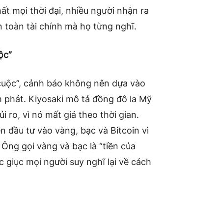
ất mọi thời đại, nhiều người nhận ra
n toàn tài chính mà họ từng nghĩ.
ộc”
a cuộc”, cảnh báo không nên dựa vào
ạm phát. Kiyosaki mô tả đồng đô la Mỹ
rủi ro, vì nó mất giá theo thời gian.
 đầu tư vào vàng, bạc và Bitcoin vì
 Ông gọi vàng và bạc là “tiền của
úc giục mọi người suy nghĩ lại về cách