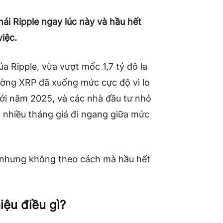
hái Ripple ngay lúc này và hầu hết
việc.
a Ripple, vừa vượt mốc 1,7 tỷ đô la
rường XRP đã xuống mức cực độ vì lo
với năm 2025, và các nhà đầu tư nhỏ
c nhiều tháng giá đi ngang giữa mức
u, nhưng không theo cách mà hầu hết
iệu điều gì?