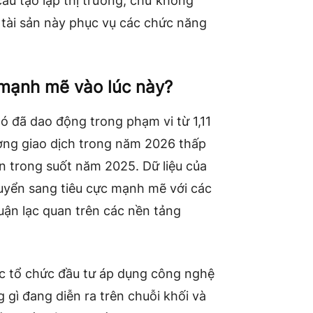
cầu tạo lập thị trường, chứ không
i tài sản này phục vụ các chức năng
 mạnh mẽ vào lúc này?
ó đã dao động trong phạm vi từ 1,11
lượng giao dịch trong năm 2026 thấp
n trong suốt năm 2025. Dữ liệu của
uyển sang tiêu cực mạnh mẽ với các
uận lạc quan trên các nền tảng
ác tổ chức đầu tư áp dụng công nghệ
gì đang diễn ra trên chuỗi khối và