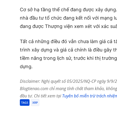
Cơ sở hạ tầng thể chế đang được xây dựng
nhà đầu tư tổ chức đang kết nối với mạng l
đang được Thượng viện xem xét với xác suấ
Tất cả những điều đó vẫn chưa làm giá cả 
trình xây dựng và giá cả chính là điều gây t
tiềm năng trong lịch sử, trước khi thị trườn
dựng.
Disclaimer: Nghị quyết số 05/2025/NQ-CP ngày 9/9/20
Blogtienao.com chỉ mang tính chất tham khảo, không 
đầu tư. Chi tiết xem tại
Tuyên bố miễn trừ trách nhiệ
TAGS
XRP
Chia Sẻ