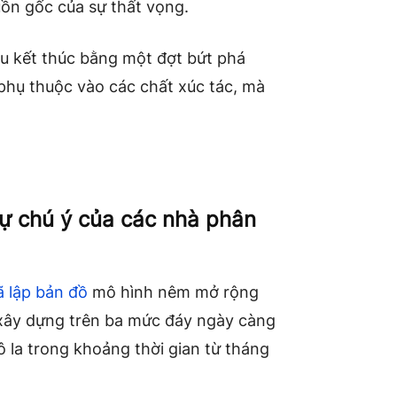
uồn gốc của sự thất vọng.
ều kết thúc bằng một đợt bứt phá
 phụ thuộc vào các chất xúc tác, mà
sự chú ý của các nhà phân
ã lập bản đồ
mô hình nêm mở rộng
 xây dựng trên ba mức đáy ngày càng
đô la trong khoảng thời gian từ tháng