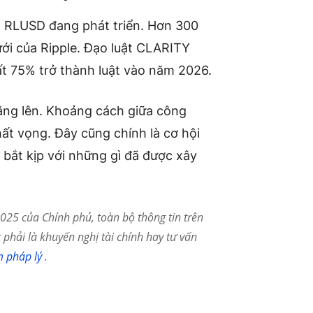
. RLUSD đang phát triển. Hơn 300
ưới của Ripple. Đạo luật CLARITY
t 75% trở thành luật vào năm 2026.
tăng lên. Khoảng cách giữa công
hất vọng. Đây cũng chính là cơ hội
g bắt kịp với những gì đã được xây
25 của Chính phủ, toàn bộ thông tin trên
phải là khuyến nghị tài chính hay tư vấn
m pháp lý
.