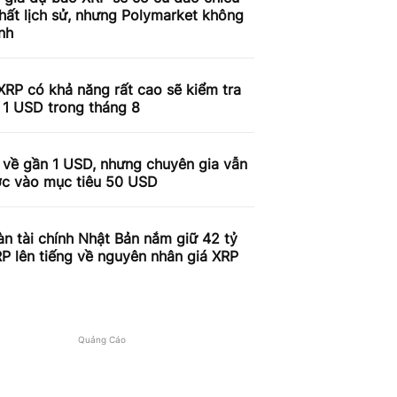
ất lịch sử, nhưng Polymarket không
nh
 XRP có khả năng rất cao sẽ kiểm tra
 1 USD trong tháng 8
 về gần 1 USD, nhưng chuyên gia vẫn
ợc vào mục tiêu 50 USD
n tài chính Nhật Bản nắm giữ 42 tỷ
P lên tiếng về nguyên nhân giá XRP
c
Quảng Cáo