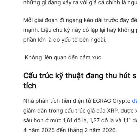
những gì đang xảy ra với giá cả chính là ng
Mỗi giai đoạn đi ngang kéo dài trước đây đ
mạnh. Liệu chu kỳ này có lặp lại hay không
phần lớn là do yếu tố bên ngoài.
Không liên quan đến cảm xúc.
Cấu trúc kỹ thuật đang thu hút 
tích
Nhà phân tích tiền điện tử EGRAG Crypto
đ
giảm dần trong cấu trúc giá của XRP, được
sâu hơn ở mức 1,61 đô la, 1,37 đô la và 1,11 
4 năm 2025 đến tháng 2 năm 2026.