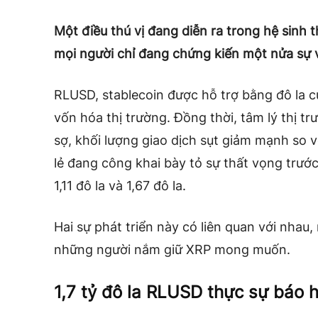
Một điều thú vị đang diễn ra trong hệ sinh t
mọi người chỉ đang chứng kiến ​​một nửa sự 
RLUSD, stablecoin được hỗ trợ bằng đô la củ
vốn hóa thị trường. Đồng thời, tâm lý thị t
sợ, khối lượng giao dịch sụt giảm mạnh so 
lẻ đang công khai bày tỏ sự thất vọng trướ
1,11 đô la và 1,67 đô la.
Hai sự phát triển này có liên quan với nha
những người nắm giữ XRP mong muốn.
1,7 tỷ đô la RLUSD thực sự báo h