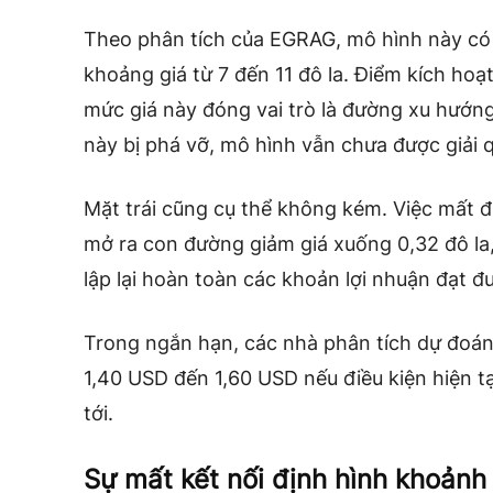
Theo phân tích của EGRAG, mô hình này có 
khoảng giá từ 7 đến 11 đô la. Điểm kích hoạt 
mức giá này đóng vai trò là đường xu hướng
này bị phá vỡ, mô hình vẫn chưa được giải 
Mặt trái cũng cụ thể không kém. Việc mất đi
mở ra con đường giảm giá xuống 0,32 đô la,
lập lại hoàn toàn các khoản lợi nhuận đạt 
Trong ngắn hạn, các nhà phân tích dự đoán
1,40 USD đến 1,60 USD nếu điều kiện hiện tạ
tới.
Sự mất kết nối định hình khoảnh