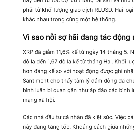
này đến từ tốc độ lưu thông tài sản và nhu 
phải từ khối lượng giao dịch RLUSD. Hai loạ
khác nhau trong cùng một hệ thống.
Vì sao nỗi sợ hãi đang tác động
XRP đã giảm 11,6% kể từ ngày 14 tháng 5. N
đô la đến 1,67 đô la kể từ tháng Hai. Khối 
hơn đáng kể so với hoạt động được ghi nhậ
Santiment cho thấy tâm lý đám đông đã ch
bình luận bi quan gần như áp đảo các bình l
mạng xã hội.
Các nhà đầu tư cá nhân đã kiệt sức. Việc c
này đang tăng tốc. Khoảng cách giữa những 