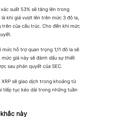
xác suất 53% sẽ tăng lên trong
là khi giá vượt lên trên mức 3 đô la,
 trên của cấu trúc. Cho đến khi mức
quyết.
 mức hỗ trợ quan trọng 1,11 đô la sẽ
 mức giá này sẽ đánh dấu sự thiết
được sau phán quyết của SEC.
 XRP sẽ giao dịch trong khoảng từ
i tiếp tục kéo dài trong những tuần
 khắc này