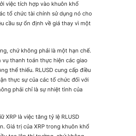
ởi việc tích hợp vào khuôn khổ
ác tổ chức tài chính sử dụng nó cho
u cầu sự ổn định về giá thay vì một
năng, chứ không phải là một hạn chế.
 vụ thanh toán thực hiện các giao
hông thể thiếu. RLUSD cung cấp điều
hận thực sự của các tổ chức đối với
ông phải chỉ là sự nhiệt tình của
iữ XRP là việc tăng tỷ lệ RLUSD
n. Giá trị của XRP trong khuôn khổ