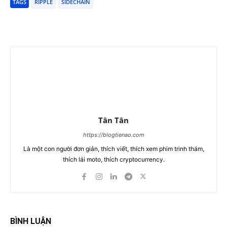
TAGS
RIPPLE
SIDECHAIN
Tân Tân
https://blogtienao.com
Là một con người đơn giản, thích viết, thích xem phim trinh thám,
thích lái moto, thích cryptocurrency.
BÌNH LUẬN