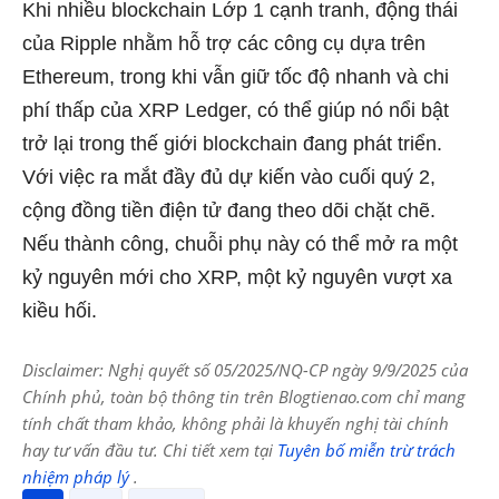
Khi nhiều blockchain Lớp 1 cạnh tranh, động thái
của Ripple nhằm hỗ trợ các công cụ dựa trên
Ethereum, trong khi vẫn giữ tốc độ nhanh và chi
phí thấp của XRP Ledger, có thể giúp nó nổi bật
trở lại trong thế giới blockchain đang phát triển.
Với việc ra mắt đầy đủ dự kiến ​​vào cuối quý 2,
cộng đồng tiền điện tử đang theo dõi chặt chẽ.
Nếu thành công, chuỗi phụ này có thể mở ra một
kỷ nguyên mới cho XRP, một kỷ nguyên vượt xa
kiều hối.
Disclaimer: Nghị quyết số 05/2025/NQ-CP ngày 9/9/2025 của
Chính phủ, toàn bộ thông tin trên Blogtienao.com chỉ mang
tính chất tham khảo, không phải là khuyến nghị tài chính
hay tư vấn đầu tư. Chi tiết xem tại
Tuyên bố miễn trừ trách
nhiệm pháp lý
.