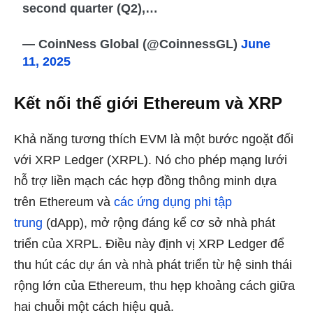
second quarter (Q2),…
— CoinNess Global (@CoinnessGL)
June
11, 2025
Kết nối thế giới Ethereum và XRP
Khả năng tương thích EVM là một bước ngoặt đối
với XRP Ledger (XRPL). Nó cho phép mạng lưới
hỗ trợ liền mạch các hợp đồng thông minh dựa
trên Ethereum và
các ứng dụng phi tập
trung
(dApp), mở rộng đáng kể cơ sở nhà phát
triển của XRPL. Điều này định vị XRP Ledger để
thu hút các dự án và nhà phát triển từ hệ sinh thái
rộng lớn của Ethereum, thu hẹp khoảng cách giữa
hai chuỗi một cách hiệu quả.