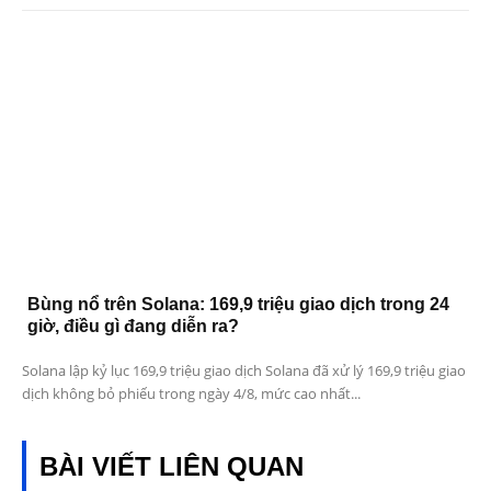
Bùng nổ trên Solana: 169,9 triệu giao dịch trong 24
giờ, điều gì đang diễn ra?
Solana lập kỷ lục 169,9 triệu giao dịch Solana đã xử lý 169,9 triệu giao
dịch không bỏ phiếu trong ngày 4/8, mức cao nhất...
BÀI VIẾT LIÊN QUAN