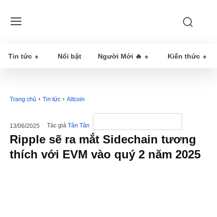
Tin tức
Nổi bật
Người Mới 🔥
Kiến thức
Trang chủ
Tin tức
Altcoin
Tác giả
Tân Tân
13/06/2025
Ripple sẽ ra mắt Sidechain tương
thích với EVM vào quý 2 năm 2025