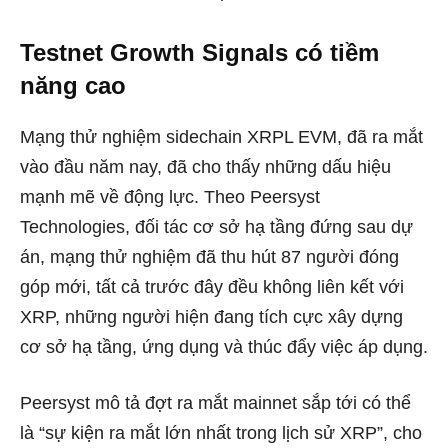
Testnet Growth Signals có tiềm
năng cao
Mạng thử nghiệm sidechain XRPL EVM, đã ra mắt
vào đầu năm nay, đã cho thấy những dấu hiệu
mạnh mẽ về động lực. Theo Peersyst
Technologies, đối tác cơ sở hạ tầng đứng sau dự
án, mạng thử nghiệm đã thu hút 87 người đóng
góp mới, tất cả trước đây đều không liên kết với
XRP, những người hiện đang tích cực xây dựng
cơ sở hạ tầng, ứng dụng và thúc đẩy việc áp dụng.
Peersyst mô tả đợt ra mắt mainnet sắp tới có thể
là “sự kiện ra mắt lớn nhất trong lịch sử XRP”, cho