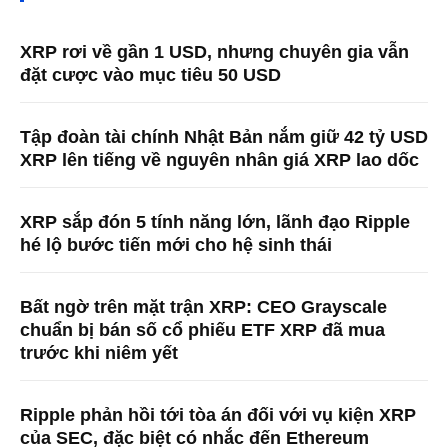
XRP rơi về gần 1 USD, nhưng chuyên gia vẫn
đặt cược vào mục tiêu 50 USD
Tập đoàn tài chính Nhật Bản nắm giữ 42 tỷ USD
XRP lên tiếng về nguyên nhân giá XRP lao dốc
XRP sắp đón 5 tính năng lớn, lãnh đạo Ripple
hé lộ bước tiến mới cho hệ sinh thái
Bất ngờ trên mặt trận XRP: CEO Grayscale
chuẩn bị bán số cổ phiếu ETF XRP đã mua
trước khi niêm yết
Ripple phản hồi tới tòa án đối với vụ kiện XRP
của SEC, đặc biệt có nhắc đến Ethereum