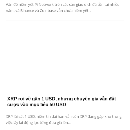
Vấn đề niêm yết Pi Network trên các sàn giao dịch đã tồn tại nhiều
năm, và Binance và Coinbase vẫn chưa niêm yết...
XRP rơi về gần 1 USD, nhưng chuyên gia vẫn đặt
cược vào mục tiêu 50 USD
XRP lùi sát 1 USD, niềm tin dài hạn vẫn còn XRP đang gặp khó trong
việc lấy lại động lực từng đưa giá lên...