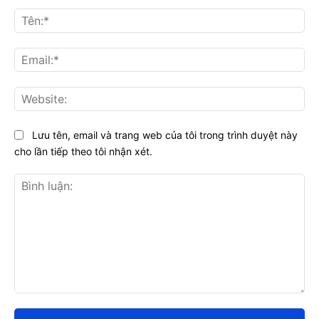
Tên
Ema
Web
Lưu tên, email và trang web của tôi trong trình duyệt này
cho lần tiếp theo tôi nhận xét.
Bình
luận: