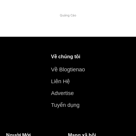
Quảng Cáo
Về chúng tôi
Về Blogtienao
Liên Hệ
Advertise
Tuyển dụng
Người Mới
Mạng xã hội