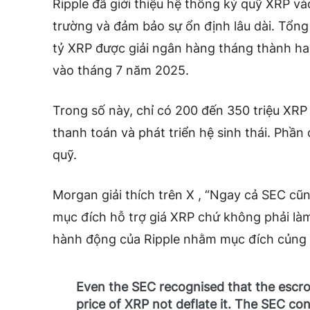
Ripple đã giới thiệu hệ thống ký quỹ XRP và
trường và đảm bảo sự ổn định lâu dài. Tổng
tỷ XRP được giải ngân hàng tháng thành hai
vào tháng 7 năm 2025.
Trong số này, chỉ có 200 đến 350 triệu XR
thanh toán và phát triển hệ sinh thái. Phần 
quỹ.
Morgan giải thích trên X , “Ngay cả SEC cũ
mục đích hỗ trợ giá XRP chứ không phải làm
hành động của Ripple nhằm mục đích củng c
Even the SEC recognised that the escro
price of XRP not deflate it. The SEC con