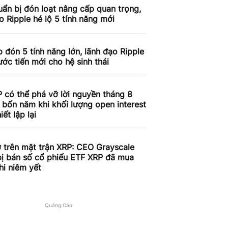
ẩn bị đón loạt nâng cấp quan trọng,
o Ripple hé lộ 5 tính năng mới
 đón 5 tính năng lớn, lãnh đạo Ripple
ước tiến mới cho hệ sinh thái
 có thể phá vỡ lời nguyền tháng 8
 bốn năm khi khối lượng open interest
iết lập lại
 trên mặt trận XRP: CEO Grayscale
bị bán số cổ phiếu ETF XRP đã mua
hi niêm yết
Quảng Cáo