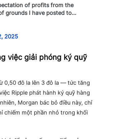
pectation of profits from the
s of grounds I have posted to…
2, 2025
ng việc giải phóng ký quỹ
 0,50 đô la lên 3 đô la — tức tăng
iệc Ripple phát hành ký quỹ hàng
 nhiên, Morgan bác bỏ điều này, chỉ
hỉ chiếm một phần nhỏ trong khối