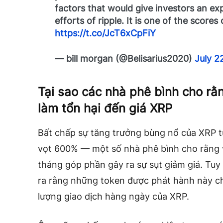
factors that would give investors an ex
efforts of ripple. It is one of the score
https://t.co/JcT6xCpFiY
— bill morgan (@Belisarius2020)
July 2
Tại sao các nhà phê bình cho rằ
làm tổn hại đến giá XRP
Bất chấp sự tăng trưởng bùng nổ của XRP từ
vọt 600% — một số nhà phê bình cho rằng v
tháng góp phần gây ra sự sụt giảm giá. Tuy
ra rằng những token được phát hành này c
lượng giao dịch hàng ngày của XRP.