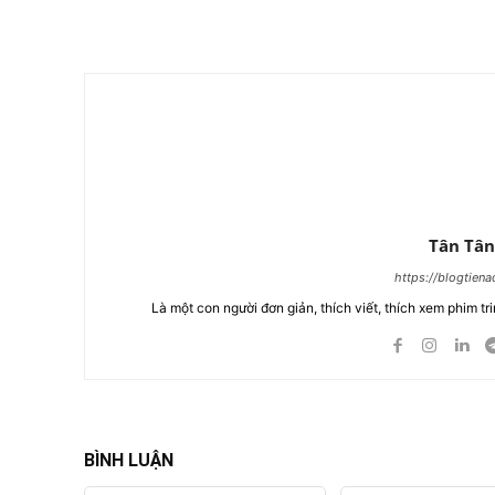
Chia Sẻ
Tân Tân
https://blogtien
Là một con người đơn giản, thích viết, thích xem phim tri
BÌNH LUẬN