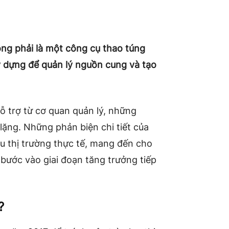
ông phải là một công cụ thao túng
 dựng để quản lý nguồn cung và tạo
ỗ trợ từ cơ quan quản lý, những
lặng. Những phản biện chi tiết của
iệu thị trường thực tế, mang đến cho
 bước vào giai đoạn tăng trưởng tiếp
?