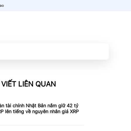
nao
 VIẾT LIÊN QUAN
n tài chính Nhật Bản nắm giữ 42 tỷ
P lên tiếng về nguyên nhân giá XRP
c