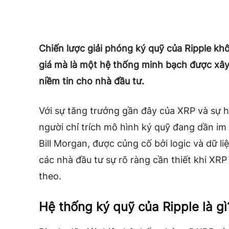
Chiến lược giải phóng ký quỹ của Ripple kh
giá mà là một hệ thống minh bạch được xây
niềm tin cho nhà đầu tư.
Với sự tăng trưởng gần đây của XRP và sự h
người chỉ trích mô hình ký quỹ đang dần im 
Bill Morgan, được củng cố bởi logic và dữ l
các nhà đầu tư sự rõ ràng cần thiết khi XRP
theo.
Hệ thống ký quỹ của Ripple là gì