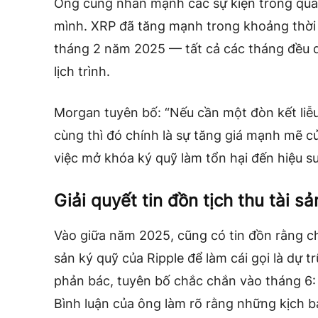
Ông cũng nhấn mạnh các sự kiện trong quá
mình. XRP đã tăng mạnh trong khoảng thời
tháng 2 năm 2025 — tất cả các tháng đều di
lịch trình.
Morgan tuyên bố: “Nếu cần một đòn kết liễu
cùng thì đó chính là sự tăng giá mạnh mẽ c
việc mở khóa ký quỹ làm tổn hại đến hiệu su
Giải quyết tin đồn tịch thu tài s
Vào giữa năm 2025, cũng có tin đồn rằng ch
sản ký quỹ của Ripple để làm cái gọi là dự 
phản bác, tuyên bố chắc chắn vào tháng 6: 
Bình luận của ông làm rõ rằng những kịch b