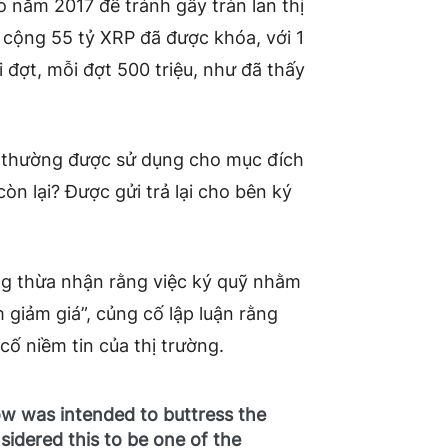
o năm 2017 để tránh gây tràn lan thị
 cộng 55 tỷ XRP đã được khóa, với 1
 đợt, mỗi đợt 500 triệu, như đã thấy
P thường được sử dụng cho mục đích
còn lại? Được gửi trả lại cho bên ký
ng thừa nhận rằng việc ký quỹ nhằm
 giảm giá”, củng cố lập luận rằng
ố niềm tin của thị trường.
w was intended to buttress the
sidered this to be one of the