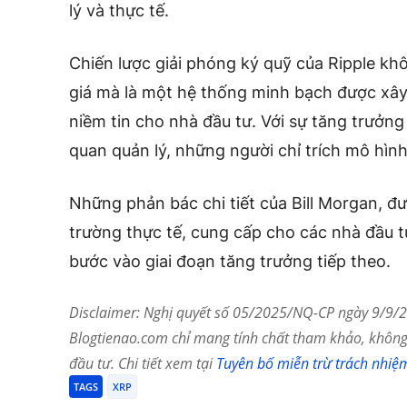
lý và thực tế.
Chiến lược giải phóng ký quỹ của Ripple kh
giá mà là một hệ thống minh bạch được xây
niềm tin cho nhà đầu tư. Với sự tăng trưởng
quan quản lý, những người chỉ trích mô hìn
Những phản bác chi tiết của Bill Morgan, đượ
trường thực tế, cung cấp cho các nhà đầu t
bước vào giai đoạn tăng trưởng tiếp theo.
Disclaimer: Nghị quyết số 05/2025/NQ-CP ngày 9/9/20
Blogtienao.com chỉ mang tính chất tham khảo, không 
đầu tư. Chi tiết xem tại
Tuyên bố miễn trừ trách nhiệ
TAGS
XRP