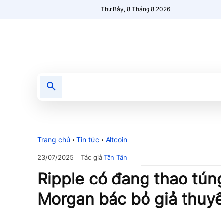
Thứ Bảy, 8 Tháng 8 2026
Tin tức
Nổi bật
Người Mới 🔥
Trang chủ
Tin tức
Altcoin
Tác giả
Tân Tân
23/07/2025
Ripple có đang thao túng
Morgan bác bỏ giả thuyế