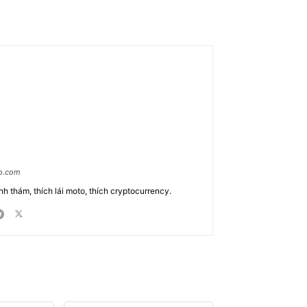
ao.com
nh thám, thích lái moto, thích cryptocurrency.