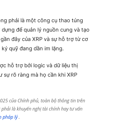
ông phải là một công cụ thao túng
 dựng để quản lý nguồn cung và tạo
 gần đây của XRP và sự hỗ trợ từ cơ
h ký quỹ đang dần im lặng.
c hỗ trợ bởi logic và dữ liệu thị
ư sự rõ ràng mà họ cần khi XRP
25 của Chính phủ, toàn bộ thông tin trên
phải là khuyến nghị tài chính hay tư vấn
m pháp lý
.