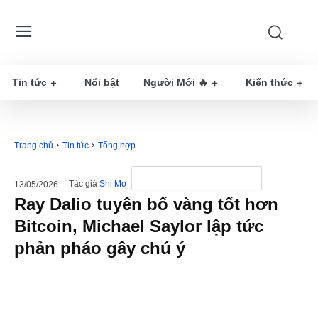
Tin tức
Nổi bật
Người Mới 🔥
Kiến thức
Trang chủ
Tin tức
Tổng hợp
Tác giả
Shi Mo
13/05/2026
Ray Dalio tuyên bố vàng tốt hơn
Bitcoin, Michael Saylor lập tức
phản pháo gây chú ý