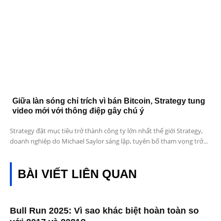
Giữa làn sóng chỉ trích vì bán Bitcoin, Strategy tung
video mới với thông điệp gây chú ý
Strategy đặt mục tiêu trở thành công ty lớn nhất thế giới Strategy,
doanh nghiệp do Michael Saylor sáng lập, tuyên bố tham vọng trở...
BÀI VIẾT LIÊN QUAN
Bull Run 2025: Vì sao khác biệt hoàn toàn so