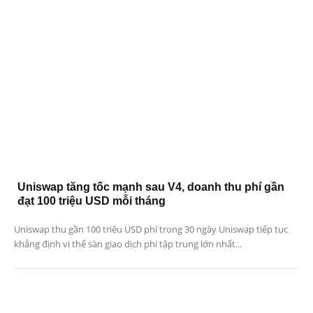
Uniswap tăng tốc mạnh sau V4, doanh thu phí gần
đạt 100 triệu USD mỗi tháng
Uniswap thu gần 100 triệu USD phí trong 30 ngày Uniswap tiếp tục
khẳng định vị thế sàn giao dịch phi tập trung lớn nhất...