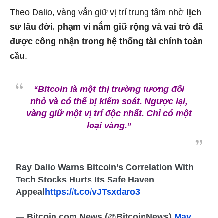
Theo Dalio, vàng vẫn giữ vị trí trung tâm nhờ
lịch
sử lâu đời, phạm vi nắm giữ rộng và vai trò đã
được công nhận trong hệ thống tài chính toàn
cầu
.
“Bitcoin là một thị trường tương đối
nhỏ và có thể bị kiểm soát. Ngược lại,
vàng giữ một vị trí độc nhất. Chỉ có một
loại vàng.”
Ray Dalio Warns Bitcoin’s Correlation With
Tech Stocks Hurts Its Safe Haven
Appeal
https://t.co/vJTsxdaro3
— Bitcoin.com News (@BitcoinNews)
May