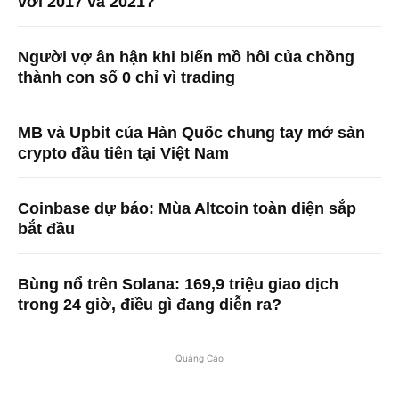
với 2017 và 2021?
Người vợ ân hận khi biến mồ hôi của chồng
thành con số 0 chỉ vì trading
MB và Upbit của Hàn Quốc chung tay mở sàn
crypto đầu tiên tại Việt Nam
Coinbase dự báo: Mùa Altcoin toàn diện sắp
bắt đầu
Bùng nổ trên Solana: 169,9 triệu giao dịch
trong 24 giờ, điều gì đang diễn ra?
Quảng Cáo