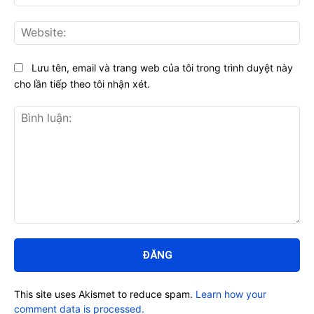
Web
Lưu tên, email và trang web của tôi trong trình duyệt này
cho lần tiếp theo tôi nhận xét.
Bình
luận:
This site uses Akismet to reduce spam.
Learn how your
comment data is processed.