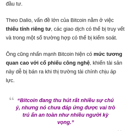
đầu tư.
Theo Dalio, vấn đề lớn của Bitcoin nằm ở việc
thiếu tính riêng tư
, các giao dịch có thể bị truy vết
và trong một số trường hợp có thể bị kiểm soát.
Ông cũng nhấn mạnh Bitcoin hiện có
mức tương
quan cao với cổ phiếu công nghệ
, khiến tài sản
này dễ bị bán ra khi thị trường tài chính chịu áp
lực.
“Bitcoin đang thu hút rất nhiều sự chú
ý, nhưng nó chưa đáp ứng được vai trò
trú ẩn an toàn như nhiều người kỳ
vọng.”