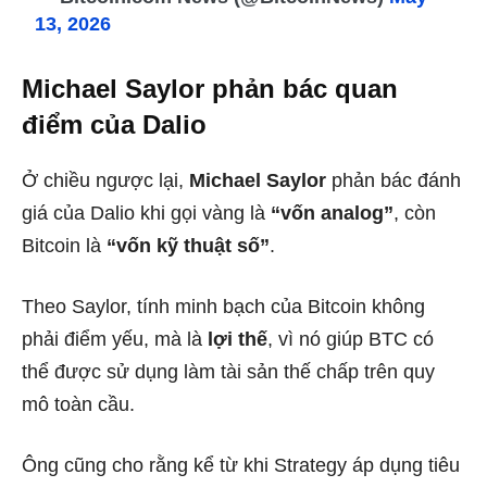
13, 2026
Michael Saylor phản bác quan
điểm của Dalio
Ở chiều ngược lại,
Michael Saylor
phản bác đánh
giá của Dalio khi gọi vàng là
“vốn analog”
, còn
Bitcoin là
“vốn kỹ thuật số”
.
Theo Saylor, tính minh bạch của Bitcoin không
phải điểm yếu, mà là
lợi thế
, vì nó giúp BTC có
thể được sử dụng làm tài sản thế chấp trên quy
mô toàn cầu.
Ông cũng cho rằng kể từ khi Strategy áp dụng tiêu