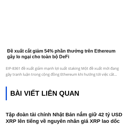
Đề xuất cắt giảm 54% phần thưởng trên Ethereum
gây lo ngại cho toàn bộ DeFi
EIP-8361 đề xuất giảm mạnh lợi suất staking Một đề xuất mới đang
gây tranh luận trong cộng đồng Ethereum khi hướng tới việc cắt...
BÀI VIẾT LIÊN QUAN
Tập đoàn tài chính Nhật Bản nắm giữ 42 tỷ USD
XRP lên tiếng về nguyên nhân giá XRP lao dốc