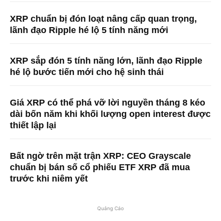
XRP chuẩn bị đón loạt nâng cấp quan trọng,
lãnh đạo Ripple hé lộ 5 tính năng mới
XRP sắp đón 5 tính năng lớn, lãnh đạo Ripple
hé lộ bước tiến mới cho hệ sinh thái
Giá XRP có thể phá vỡ lời nguyền tháng 8 kéo
dài bốn năm khi khối lượng open interest được
thiết lập lại
Bất ngờ trên mặt trận XRP: CEO Grayscale
chuẩn bị bán số cổ phiếu ETF XRP đã mua
trước khi niêm yết
Quảng Cáo