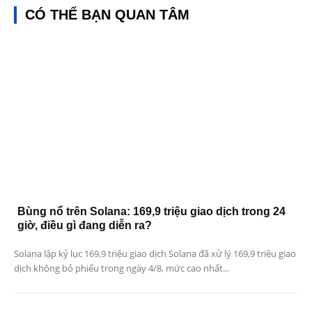
CÓ THỂ BẠN QUAN TÂM
Bùng nổ trên Solana: 169,9 triệu giao dịch trong 24
giờ, điều gì đang diễn ra?
Solana lập kỷ lục 169,9 triệu giao dịch Solana đã xử lý 169,9 triệu giao
dịch không bỏ phiếu trong ngày 4/8, mức cao nhất...