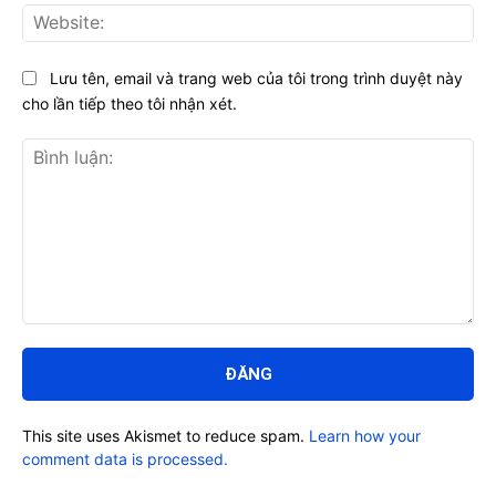
Web
Lưu tên, email và trang web của tôi trong trình duyệt này
cho lần tiếp theo tôi nhận xét.
Bình
luận:
This site uses Akismet to reduce spam.
Learn how your
comment data is processed.