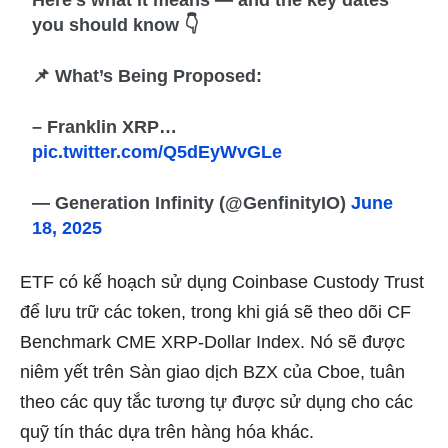
you should know 👇
📌 What’s Being Proposed:
– Franklin XRP…
pic.twitter.com/Q5dEyWvGLe
— Generation Infinity (@GenfinityIO)
June
18, 2025
ETF có kế hoạch sử dụng Coinbase Custody Trust
để lưu trữ các token, trong khi giá sẽ theo dõi CF
Benchmark CME XRP-Dollar Index. Nó sẽ được
niêm yết trên Sàn giao dịch BZX của Cboe, tuân
theo các quy tắc tương tự được sử dụng cho các
quỹ tín thác dựa trên hàng hóa khác.