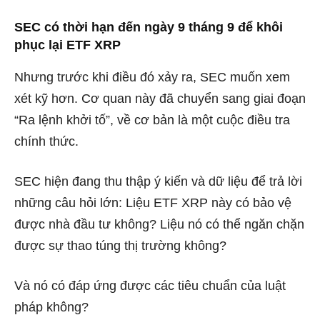
SEC có thời hạn đến ngày 9 tháng 9 để khôi
phục lại ETF XRP
Nhưng trước khi điều đó xảy ra, SEC muốn xem
xét kỹ hơn. Cơ quan này đã chuyển sang giai đoạn
“Ra lệnh khởi tố”, về cơ bản là một cuộc điều tra
chính thức.
SEC hiện đang thu thập ý kiến ​​và dữ liệu để trả lời
những câu hỏi lớn: Liệu ETF XRP này có bảo vệ
được nhà đầu tư không? Liệu nó có thể ngăn chặn
được sự thao túng thị trường không?
Và nó có đáp ứng được các tiêu chuẩn của luật
pháp không?