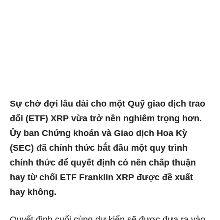
Sự chờ đợi lâu dài cho một Quỹ giao dịch trao
đổi (ETF) XRP vừa trở nên nghiêm trọng hơn.
Ủy ban Chứng khoán và Giao dịch Hoa Kỳ
(SEC) đã chính thức bắt đầu một quy trình
chính thức để quyết định có nên chấp thuận
hay từ chối ETF Franklin XRP được đề xuất
hay không.
Quyết định cuối cùng dự kiến ​​sẽ được đưa ra vào