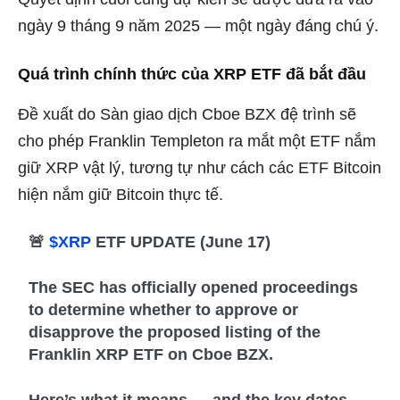
ngày 9 tháng 9 năm 2025 — một ngày đáng chú ý.
Quá trình chính thức của XRP ETF đã bắt đầu
Đề xuất do Sàn giao dịch Cboe BZX đệ trình sẽ
cho phép Franklin Templeton ra mắt một ETF nắm
giữ XRP vật lý, tương tự như cách các ETF Bitcoin
hiện nắm giữ Bitcoin thực tế.
🚨
$XRP
ETF UPDATE (June 17)
The SEC has officially opened proceedings
to determine whether to approve or
disapprove the proposed listing of the
Franklin XRP ETF on Cboe BZX.
Here’s what it means — and the key dates