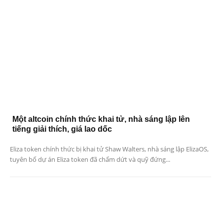
Một altcoin chính thức khai tử, nhà sáng lập lên
tiếng giải thích, giá lao dốc
Eliza token chính thức bị khai tử Shaw Walters, nhà sáng lập ElizaOS,
tuyên bố dự án Eliza token đã chấm dứt và quỹ đứng...