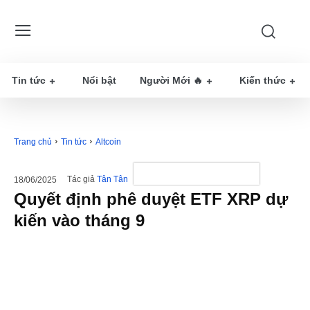
Tin tức
Nổi bật
Người Mới 🔥
Kiến thức
Trang chủ
Tin tức
Altcoin
Tác giả
Tân Tân
18/06/2025
Quyết định phê duyệt ETF XRP dự
kiến ​​vào tháng 9