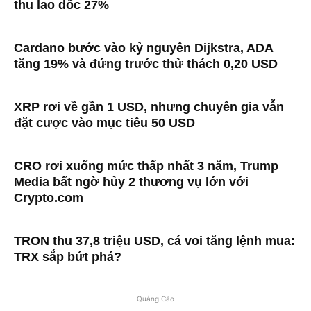
thu lao dốc 27%
Cardano bước vào kỷ nguyên Dijkstra, ADA
tăng 19% và đứng trước thử thách 0,20 USD
XRP rơi về gần 1 USD, nhưng chuyên gia vẫn
đặt cược vào mục tiêu 50 USD
CRO rơi xuống mức thấp nhất 3 năm, Trump
Media bất ngờ hủy 2 thương vụ lớn với
Crypto.com
TRON thu 37,8 triệu USD, cá voi tăng lệnh mua:
TRX sắp bứt phá?
Quảng Cáo