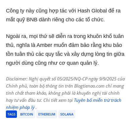
Công ty này cũng hợp tác với Hash Global để ra
mắt quỹ BNB dành riêng cho các tổ chức.
Ngoài ra, mọi thứ sẽ diễn ra trong khuôn khổ tuân
thủ, nghĩa là Amber muốn đảm bảo rằng khu bảo
tồn tuân thủ các quy tắc và xây dựng lòng tin giữa
người dùng cũng như cơ quan quản lý.
Disclaimer: Nghị quyết số 05/2025/NQ-CP ngày 9/9/2025 của
Chính phủ, toàn bộ thông tin trên Blogtienao.com chỉ mang
tính chất tham khảo, không phải là khuyến nghị tài chính
hay tư vấn đầu tư. Chi tiết xem tại
Tuyên bố miễn trừ trách
nhiệm pháp lý
.
TAGS
BITCOIN
ETHEREUM
SOLANA