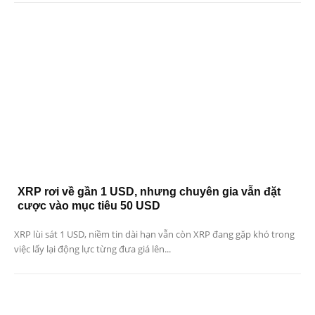
XRP rơi về gần 1 USD, nhưng chuyên gia vẫn đặt
cược vào mục tiêu 50 USD
XRP lùi sát 1 USD, niềm tin dài hạn vẫn còn XRP đang gặp khó trong
việc lấy lại động lực từng đưa giá lên...