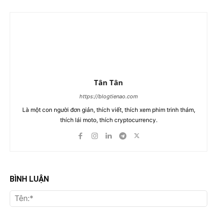
Tân Tân
https://blogtienao.com
Là một con người đơn giản, thích viết, thích xem phim trinh thám,
thích lái moto, thích cryptocurrency.
BÌNH LUẬN
Tên