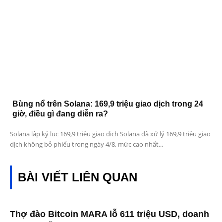
Bùng nổ trên Solana: 169,9 triệu giao dịch trong 24
giờ, điều gì đang diễn ra?
Solana lập kỷ lục 169,9 triệu giao dịch Solana đã xử lý 169,9 triệu giao
dịch không bỏ phiếu trong ngày 4/8, mức cao nhất...
BÀI VIẾT LIÊN QUAN
Thợ đào Bitcoin MARA lỗ 611 triệu USD, doanh