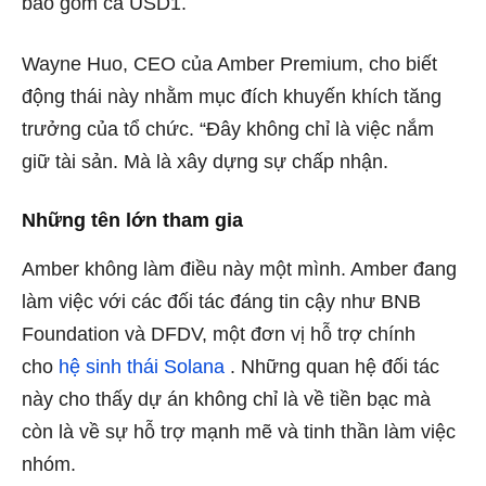
bao gồm cả USD1.
Wayne Huo, CEO của Amber Premium, cho biết
động thái này nhằm mục đích khuyến khích tăng
trưởng của tổ chức. “Đây không chỉ là việc nắm
giữ tài sản. Mà là xây dựng sự chấp nhận.
Những tên lớn tham gia
Amber không làm điều này một mình. Amber đang
làm việc với các đối tác đáng tin cậy như BNB
Foundation và DFDV, một đơn vị hỗ trợ chính
cho
hệ sinh thái Solana
. Những quan hệ đối tác
này cho thấy dự án không chỉ là về tiền bạc mà
còn là về sự hỗ trợ mạnh mẽ và tinh thần làm việc
nhóm.