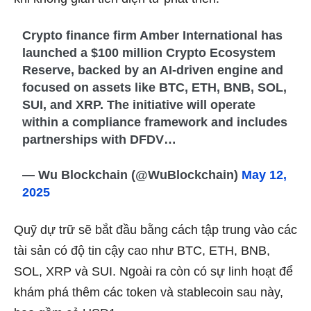
Crypto finance firm Amber International has
launched a $100 million Crypto Ecosystem
Reserve, backed by an AI-driven engine and
focused on assets like BTC, ETH, BNB, SOL,
SUI, and XRP. The initiative will operate
within a compliance framework and includes
partnerships with DFDV…
— Wu Blockchain (@WuBlockchain)
May 12,
2025
Quỹ dự trữ sẽ bắt đầu bằng cách tập trung vào các
tài sản có độ tin cậy cao như BTC, ETH, BNB,
SOL, XRP và SUI. Ngoài ra còn có sự linh hoạt để
khám phá thêm các token và stablecoin sau này,