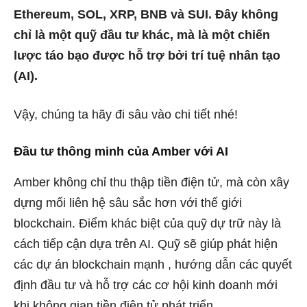
Ethereum, SOL, XRP, BNB và SUI. Đây không
chỉ là một quỹ đầu tư khác, mà là một chiến
lược táo bạo được hỗ trợ bởi trí tuệ nhân tạo
(AI).
Vậy, chúng ta hãy đi sâu vào chi tiết nhé!
Đầu tư thông minh của Amber với AI
Amber không chỉ thu thập tiền điện tử, mà còn xây
dựng mối liên hệ sâu sắc hơn với thế giới
blockchain. Điểm khác biệt của quỹ dự trữ này là
cách tiếp cận dựa trên AI. Quỹ sẽ giúp phát hiện
các dự án blockchain mạnh , hướng dẫn các quyết
định đầu tư và hỗ trợ các cơ hội kinh doanh mới
khi không gian tiền điện tử phát triển.