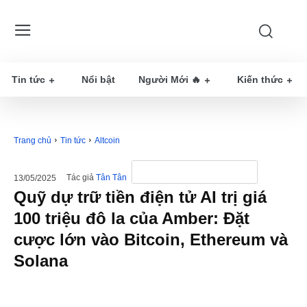
Tin tức
Nổi bật
Người Mới 🔥
Kiến thức
Trang chủ
Tin tức
Altcoin
Tác giả
Tân Tân
13/05/2025
Quỹ dự trữ tiền điện tử AI trị giá
100 triệu đô la của Amber: Đặt
cược lớn vào Bitcoin, Ethereum và
Solana