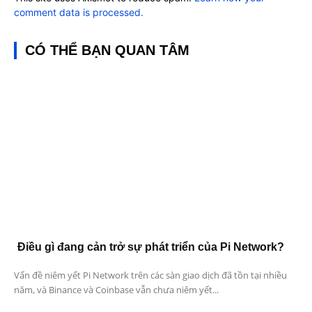
comment data is processed.
CÓ THỂ BẠN QUAN TÂM
Điều gì đang cản trở sự phát triển của Pi Network?
Vấn đề niêm yết Pi Network trên các sàn giao dịch đã tồn tại nhiều
năm, và Binance và Coinbase vẫn chưa niêm yết...