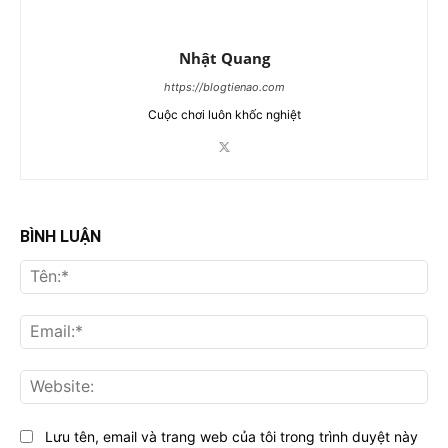
Nhật Quang
https://blogtienao.com
Cuộc chơi luôn khốc nghiệt
BÌNH LUẬN
Tên
Ema
Web
Lưu tên, email và trang web của tôi trong trình duyệt này