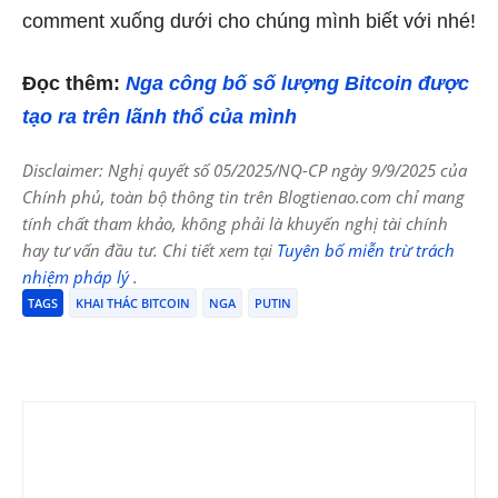
comment xuống dưới cho chúng mình biết với nhé!
Đọc thêm:
Nga công bố số lượng Bitcoin được
tạo ra trên lãnh thổ của mình
Disclaimer: Nghị quyết số 05/2025/NQ-CP ngày 9/9/2025 của
Chính phủ, toàn bộ thông tin trên Blogtienao.com chỉ mang
tính chất tham khảo, không phải là khuyến nghị tài chính
hay tư vấn đầu tư. Chi tiết xem tại
Tuyên bố miễn trừ trách
nhiệm pháp lý
.
TAGS
KHAI THÁC BITCOIN
NGA
PUTIN