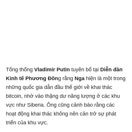
Tổng thống
Vladimir Putin
tuyên bố tại
Diễn đàn
Kinh tế Phương Đôn
g rằng
Nga
hiện là một trong
những quốc gia dẫn đầu thế giới về khai thác
bitcoin, nhờ vào thặng dư năng lượng ở các khu
vực như Siberia. Ông cũng cảnh báo rằng các
hoạt động khai thác không nên cản trở sự phát
triển của khu vực.