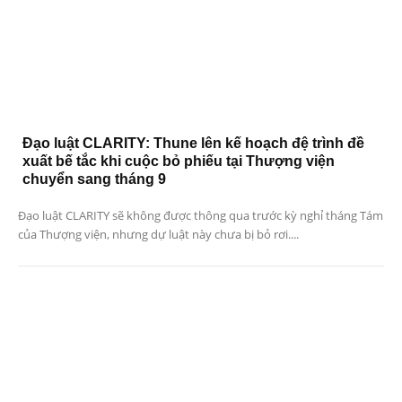
Đạo luật CLARITY: Thune lên kế hoạch đệ trình đề
xuất bế tắc khi cuộc bỏ phiếu tại Thượng viện
chuyển sang tháng 9
Đạo luật CLARITY sẽ không được thông qua trước kỳ nghỉ tháng Tám
của Thượng viện, nhưng dự luật này chưa bị bỏ rơi....