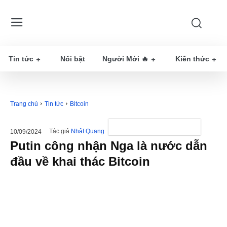
Tin tức
Nổi bật
Người Mới 🔥
Kiến thức
Trang chủ
Tin tức
Bitcoin
Tác giả
Nhật Quang
10/09/2024
Putin công nhận Nga là nước dẫn
đầu về khai thác Bitcoin