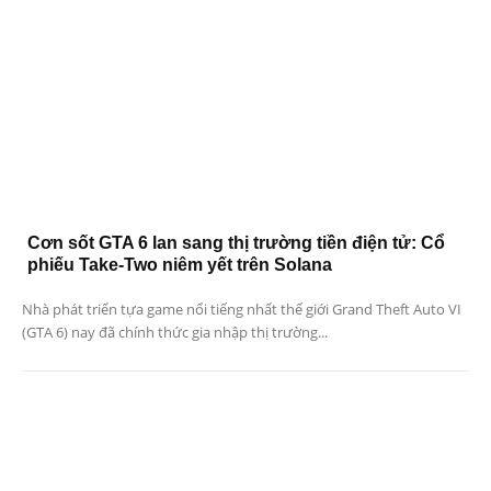
Cơn sốt GTA 6 lan sang thị trường tiền điện tử: Cổ
phiếu Take-Two niêm yết trên Solana
Nhà phát triển tựa game nổi tiếng nhất thế giới Grand Theft Auto VI
(GTA 6) nay đã chính thức gia nhập thị trường...