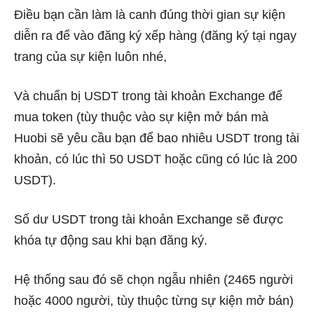
Điều bạn cần làm là canh đúng thời gian sự kiện
diễn ra để vào đăng ký xếp hàng (đăng ký tại ngay
trang của sự kiện luôn nhé,
Và chuẩn bị USDT trong tài khoản Exchange để
mua token (tùy thuộc vào sự kiện mở bán mà
Huobi sẽ yêu cầu bạn để bao nhiêu USDT trong tài
khoản, có lúc thì 50 USDT hoặc cũng có lúc là 200
USDT).
Số dư USDT trong tài khoản Exchange sẽ được
khóa tự động sau khi bạn đăng ký.
Hệ thống sau đó sẽ chọn ngẫu nhiên (2465 người
hoặc 4000 người, tùy thuộc từng sự kiện mở bán)