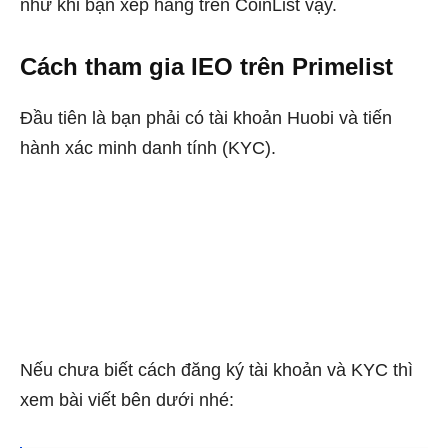
như khi bạn xếp hàng trên CoinList vậy.
Cách tham gia IEO trên Primelist
Đầu tiên là bạn phải có tài khoản Huobi và tiến
hành xác minh danh tính (KYC).
Nếu chưa biết cách đăng ký tài khoản và KYC thì
xem bài viết bên dưới nhé: