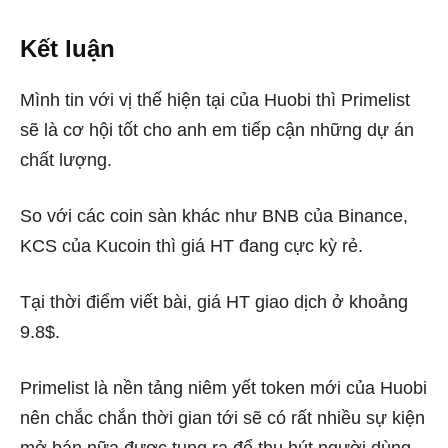
Kết luận
Mình tin với vị thế hiện tại của Huobi thì Primelist
sẽ là cơ hội tốt cho anh em tiếp cận những dự án
chất lượng.
So với các coin sàn khác như BNB của Binance,
KCS của Kucoin thì giá HT đang cực kỳ rẻ.
Tại thời điểm viết bài, giá HT giao dịch ở khoảng
9.8$.
Primelist là nền tảng niêm yết token mới của Huobi
nên chắc chắn thời gian tới sẽ có rất nhiều sự kiện
mở bán nữa được tung ra để thu hút người dùng.