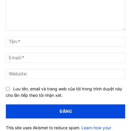
Bình
luận:
Tên
Ema
Web
Lưu tên, email và trang web của tôi trong trình duyệt này
cho lần tiếp theo tôi nhận xét.
This site uses Akismet to reduce spam.
Learn how your