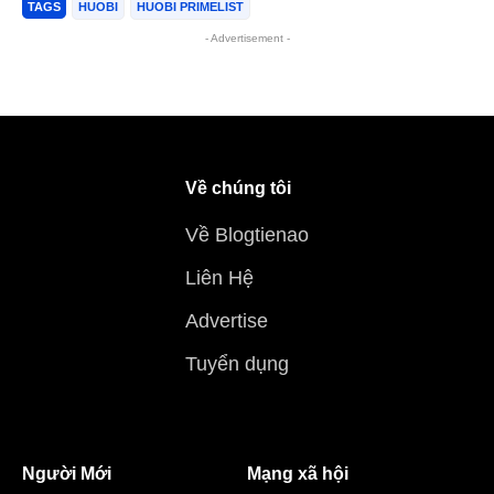
TAGS
HUOBI
HUOBI PRIMELIST
- Advertisement -
Về chúng tôi
Về Blogtienao
Liên Hệ
Advertise
Tuyển dụng
Người Mới
Mạng xã hội