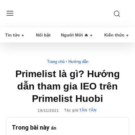
Tin tức
Nổi bật
Người Mới 🔥
Kiến thức
Trang chủ
Hướng dẫn
Primelist là gì? Hướng
dẫn tham gia IEO trên
Primelist Huobi
Tác giả
TÂN TÂN
19/11/2021
Trong bài này
ẩn