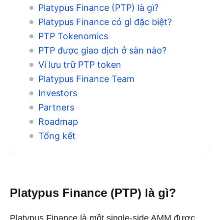
Platypus Finance (PTP) là gì?
Platypus Finance có gì đặc biệt?
PTP Tokenomics
PTP được giao dịch ở sàn nào?
Ví lưu trữ PTP token
Platypus Finance Team
Investors
Partners
Roadmap
Tổng kết
Platypus Finance (PTP) là gì?
Platypus Finance là một single-side AMM được