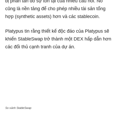
bị phân tán do sự tồn tại của nhiều cầu nối. Nó
cũng là nền tảng để cho phép nhiều tài sản tổng
hợp (synthetic assets) hơn và các stablecoin.
Platypus tin rằng thiết kế độc đáo của Platypus sẽ
khiến StableSwap trở thành một DEX hấp dẫn hơn
các đối thủ cạnh tranh của dự án.
So sánh StableSwap