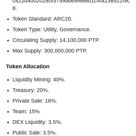
0x22d4002028f537599be9f666d1c4fa138522f9c
8.
Token Standard: ARC20.
Token Type: Utility, Governance.
Circulating Supply: 14,100,000 PTP.
Max Supply: 300,000,000 PTP.
Token Allocation
Liquidity Mining: 40%.
Treasury: 20%.
Private Sale: 16%.
Team: 15%
DEX Liquidity: 3.5%.
Public Sale: 3.5%.