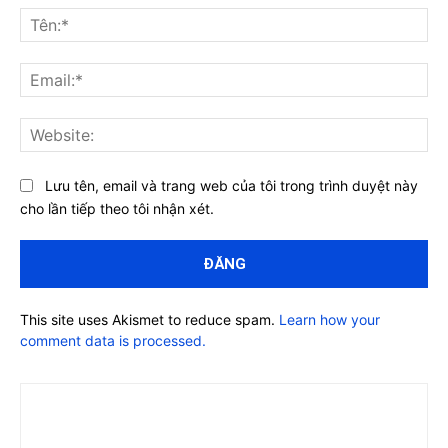
luận:
Tên
Ema
Web
Lưu tên, email và trang web của tôi trong trình duyệt này
cho lần tiếp theo tôi nhận xét.
This site uses Akismet to reduce spam.
Learn how your
comment data is processed.