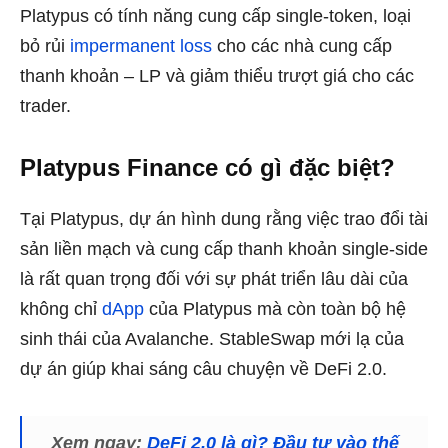
Platypus có tính năng cung cấp single-token, loại
bỏ rủi
impermanent loss
cho các nhà cung cấp
thanh khoản – LP và giảm thiểu trượt giá cho các
trader.
Platypus Finance có gì đặc biệt?
Tại Platypus, dự án hình dung rằng việc trao đổi tài
sản liền mạch và cung cấp thanh khoản single-side
là rất quan trọng đối với sự phát triển lâu dài của
không chỉ
dApp
của Platypus mà còn toàn bộ hệ
sinh thái của Avalanche. StableSwap mới lạ của
dự án giúp khai sáng câu chuyện về DeFi 2.0.
Xem ngay:
DeFi 2.0 là gì? Đầu tư vào thế