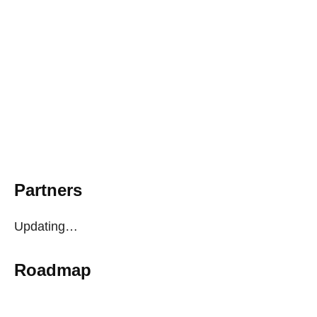
Partners
Updating…
Roadmap