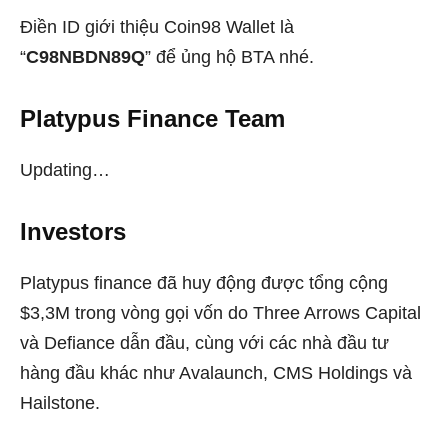
Điền ID giới thiệu Coin98 Wallet là
“
C98NBDN89Q
” để ủng hộ BTA nhé.
Platypus Finance Team
Updating…
Investors
Platypus finance đã huy động được tổng cộng
$3,3M trong vòng gọi vốn do Three Arrows Capital
và Defiance dẫn đầu, cùng với các nhà đầu tư
hàng đầu khác như Avalaunch, CMS Holdings và
Hailstone.