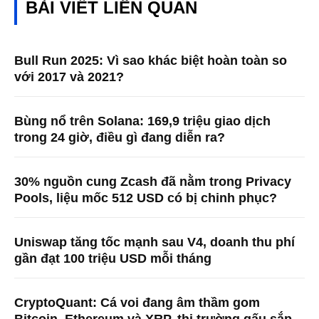
BÀI VIẾT LIÊN QUAN
Bull Run 2025: Vì sao khác biệt hoàn toàn so
với 2017 và 2021?
Bùng nổ trên Solana: 169,9 triệu giao dịch
trong 24 giờ, điều gì đang diễn ra?
30% nguồn cung Zcash đã nằm trong Privacy
Pools, liệu mốc 512 USD có bị chinh phục?
Uniswap tăng tốc mạnh sau V4, doanh thu phí
gần đạt 100 triệu USD mỗi tháng
CryptoQuant: Cá voi đang âm thầm gom