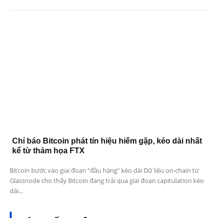
Chỉ báo Bitcoin phát tín hiệu hiếm gặp, kéo dài nhất
kể từ thảm họa FTX
Bitcoin bước vào giai đoạn “đầu hàng” kéo dài Dữ liệu on-chain từ
Glassnode cho thấy Bitcoin đang trải qua giai đoạn capitulation kéo
dài...