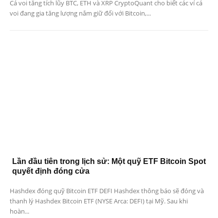
Cá voi tăng tích lũy BTC, ETH và XRP CryptoQuant cho biết các ví cá
voi đang gia tăng lượng nắm giữ đối với Bitcoin,...
Lần đầu tiên trong lịch sử: Một quỹ ETF Bitcoin Spot
quyết định đóng cửa
Hashdex đóng quỹ Bitcoin ETF DEFI Hashdex thông báo sẽ đóng và
thanh lý Hashdex Bitcoin ETF (NYSE Arca: DEFI) tại Mỹ. Sau khi
hoàn...