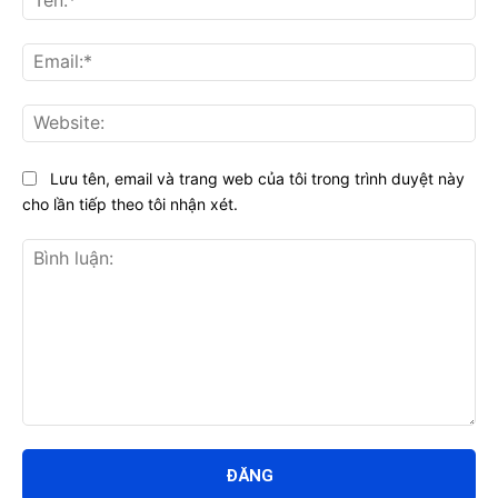
Ema
Web
Lưu tên, email và trang web của tôi trong trình duyệt này
cho lần tiếp theo tôi nhận xét.
Bình
luận: