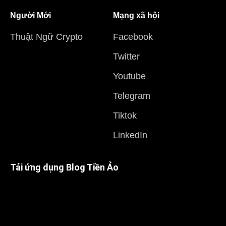
Người Mới
Mạng xã hội
Thuật Ngữ Crypto
Facebook
Twitter
Youtube
Telegram
Tiktok
LinkedIn
Tải ứng dụng Blog Tiền Ảo