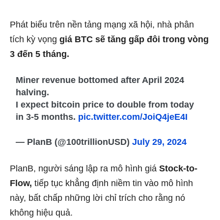
Phát biểu trên nền tảng mạng xã hội, nhà phân
tích kỳ vọng
giá BTC sẽ tăng gấp đôi trong vòng
3 đến 5 tháng.
Miner revenue bottomed after April 2024
halving.
I expect bitcoin price to double from today
in 3-5 months.
pic.twitter.com/JoiQ4jeE4I
— PlanB (@100trillionUSD)
July 29, 2024
PlanB, người sáng lập ra mô hình giá
Stock-to-
Flow,
tiếp tục khẳng định niềm tin vào mô hình
này, bất chấp những lời chỉ trích cho rằng nó
không hiệu quả.