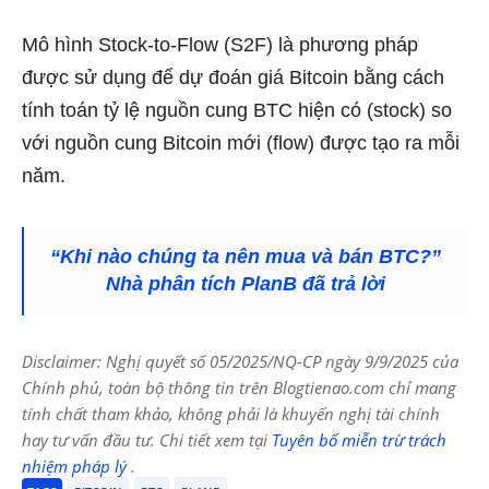
Mô hình Stock-to-Flow (S2F) là phương pháp
được sử dụng để dự đoán giá Bitcoin bằng cách
tính toán tỷ lệ nguồn cung BTC hiện có (stock) so
với nguồn cung Bitcoin mới (flow) được tạo ra mỗi
năm.
“Khi nào chúng ta nên mua và bán BTC?”
Nhà phân tích PlanB đã trả lời
Disclaimer: Nghị quyết số 05/2025/NQ-CP ngày 9/9/2025 của
Chính phủ, toàn bộ thông tin trên Blogtienao.com chỉ mang
tính chất tham khảo, không phải là khuyến nghị tài chính
hay tư vấn đầu tư. Chi tiết xem tại
Tuyên bố miễn trừ trách
nhiệm pháp lý
.