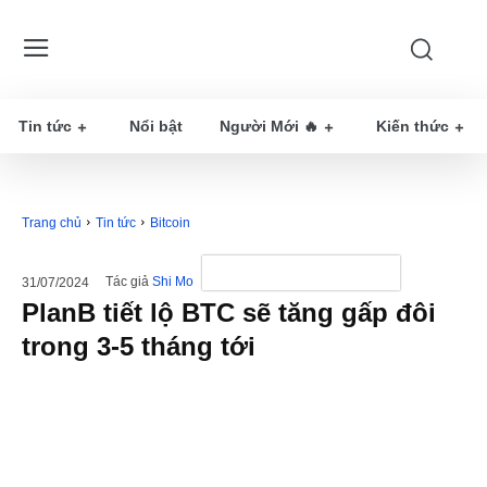
Tin tức
Nổi bật
Người Mới 🔥
Kiến thức
Trang chủ
Tin tức
Bitcoin
Tác giả
Shi Mo
31/07/2024
PlanB tiết lộ BTC sẽ tăng gấp đôi
trong 3-5 tháng tới