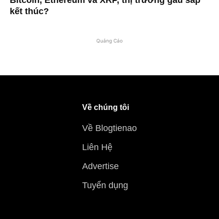
Bitcoin, Ethereum và XRP, thị trường gấu sắp
kết thúc?
Quảng Cáo
Về chúng tôi
Về Blogtienao
Liên Hệ
Advertise
Tuyển dụng