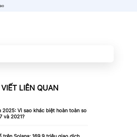
nao
 VIẾT LIÊN QUAN
n 2025: Vì sao khác biệt hoàn toàn so
7 và 2021?
 trên Solana: 169,9 triệu giao dịch