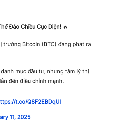
Thể Đảo Chiều Cục Diện!
🔥
hị trường Bitcoin (BTC) đang phát ra
 danh mục đầu tư, nhưng tâm lý thị
dẫn đến điều chỉnh mạnh.
ttps://t.co/Q8F2EBDqUI
ary 11, 2025