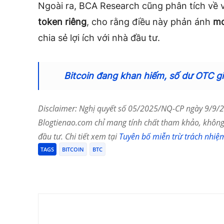
Ngoài ra, BCA Research cũng phân tích về 
token riêng
, cho rằng điều này phản ánh
mo
chia sẻ lợi ích với nhà đầu tư.
Bitcoin đang khan hiếm, số dư OTC g
Disclaimer: Nghị quyết số 05/2025/NQ-CP ngày 9/9/20
Blogtienao.com chỉ mang tính chất tham khảo, không 
đầu tư. Chi tiết xem tại
Tuyên bố miễn trừ trách nhiệ
TAGS
BITCOIN
BTC
Chia Sẻ