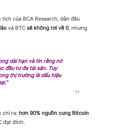
n tích của BCA Research, dẫn đầu
đảo
và BTC
sẽ không rơi về 0
, nhưng
ong dài hạn và tin rằng nó
 đầu tư đa tài sản. Tuy
ng thị trường là dấu hiệu
ại.”
 chỉ ra:
hơn 90% nguồn cung Bitcoin
C đạt đỉnh.