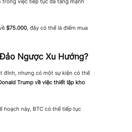
 trong việc tiếp tục đà tăng mạnh
 về
$75.000
, đây có thể là điểm mua
ể Đảo Ngược Xu Hướng?
ạt đỉnh, nhưng có một sự kiện có thể
onald Trump về việc thiết lập kho
ế hoạch này, BTC có thể tiếp tục