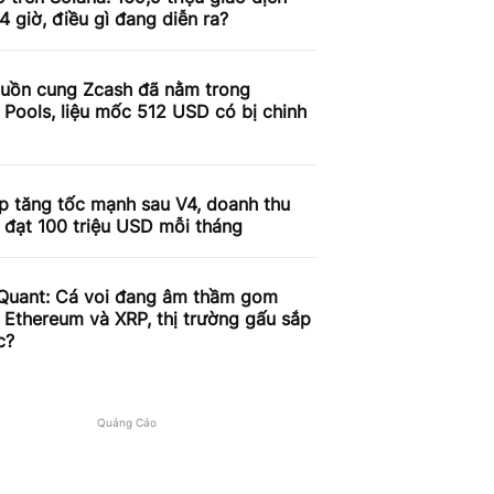
4 giờ, điều gì đang diễn ra?
uồn cung Zcash đã nằm trong
 Pools, liệu mốc 512 USD có bị chinh
p tăng tốc mạnh sau V4, doanh thu
 đạt 100 triệu USD mỗi tháng
Quant: Cá voi đang âm thầm gom
, Ethereum và XRP, thị trường gấu sắp
c?
Quảng Cáo