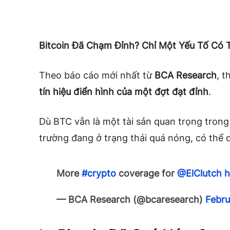
Bitcoin Đã Chạm Đỉnh? Chỉ Một Yếu Tố Có 
Theo báo cáo mới nhất từ
BCA Research
, t
tín hiệu điển hình của một đợt đạt đỉnh
.
Dù BTC vẫn là một tài sản quan trọng trong
trường đang ở trạng thái quá nóng, có thể 
More
#crypto
coverage for
@ElClutch
h
— BCA Research (@bcaresearch)
Febru