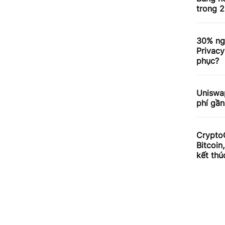
trong 2
30% ng
Privacy
phục?
Uniswa
phí gần
Crypto
Bitcoin
kết thú