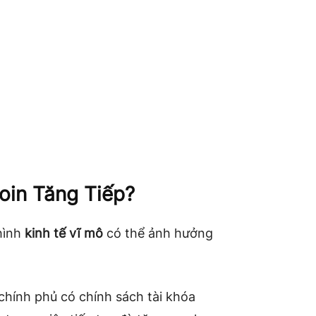
oin Tăng Tiếp?
hình
kinh tế vĩ mô
có thể ảnh hưởng
chính phủ có chính sách tài khóa