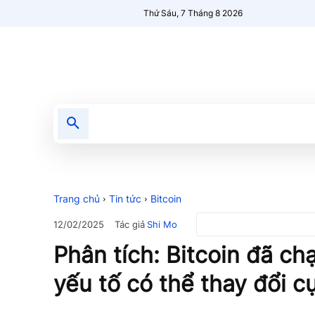
Thứ Sáu, 7 Tháng 8 2026
Tin tức
Nổi bật
Người Mới 🔥
Trang chủ
Tin tức
Bitcoin
Tác giả
Shi Mo
12/02/2025
Phân tích: Bitcoin đã c
yếu tố có thể thay đổi c