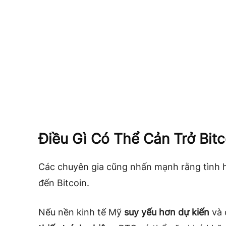
Điều Gì Có Thể Cản Trở Bitc
Các chuyên gia cũng nhấn mạnh rằng tình 
đến Bitcoin.
Nếu nền kinh tế Mỹ
suy yếu hơn dự kiến
và 