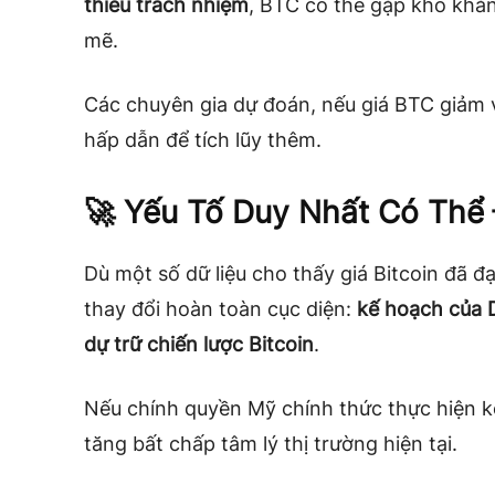
thiếu trách nhiệm
, BTC có thể gặp khó khăn
mẽ.
Các chuyên gia dự đoán, nếu giá BTC giảm
hấp dẫn để tích lũy thêm.
🚀 Yếu Tố Duy Nhất Có Th
Dù một số dữ liệu cho thấy giá Bitcoin đã đ
thay đổi hoàn toàn cục diện:
kế hoạch của D
dự trữ chiến lược Bitcoin
.
Nếu chính quyền Mỹ chính thức thực hiện k
tăng bất chấp tâm lý thị trường hiện tại.