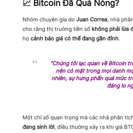
📈 Bitcoin Đã Quá Nóng?
Nhóm chuyên gia do
Juan Correa
, nhà phâ
cho rằng thị trường tiền số
không phải lừa 
họ
cảnh báo giá có thể đang gần đỉnh
.
“Chúng tôi lạc quan về Bitcoin tr
nên có mặt trong mọi danh mục
nhiên, sự hưng phấn quá mức tro
đáng lo ng
Một chỉ số quan trọng mà các nhà phân tích
đang sinh lời
, điều thường xảy ra khi giá BT