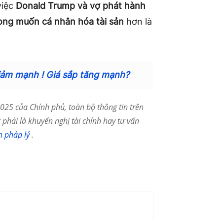
việc
Donald Trump và vợ phát hành
ng muốn cá nhân hóa tài sản
hơn là
iảm mạnh ! Giá sắp tăng mạnh?
25 của Chính phủ, toàn bộ thông tin trên
phải là khuyến nghị tài chính hay tư vấn
m pháp lý
.