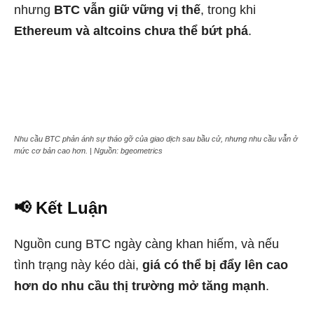
nhưng
BTC vẫn giữ vững vị thế
, trong khi
Ethereum và altcoins chưa thể bứt phá
.
Nhu cầu BTC phản ánh sự tháo gỡ của giao dịch sau bầu cử, nhưng nhu cầu vẫn ở
mức cơ bản cao hơn. | Nguồn: bgeometrics
📢 Kết Luận
Nguồn cung BTC ngày càng khan hiếm, và nếu
tình trạng này kéo dài,
giá có thể bị đẩy lên cao
hơn do nhu cầu thị trường mở tăng mạnh
.