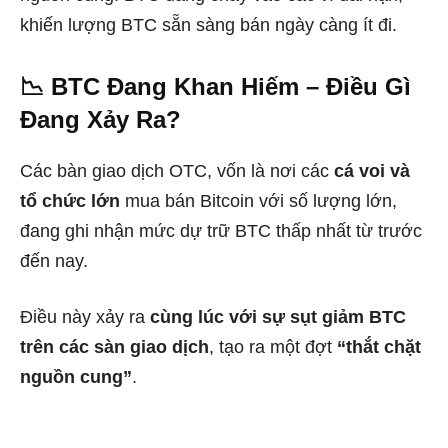
khiến lượng BTC sẵn sàng bán ngày càng ít đi.
📉 BTC Đang Khan Hiếm – Điều Gì
Đang Xảy Ra?
Các bàn giao dịch OTC, vốn là nơi các
cá voi và
tổ chức lớn
mua bán Bitcoin với số lượng lớn,
đang ghi nhận mức dự trữ BTC thấp nhất từ trước
đến nay.
Điều này xảy ra
cùng lúc với sự sụt giảm BTC
trên các sàn giao dịch
, tạo ra một đợt
“thắt chặt
nguồn cung”
.