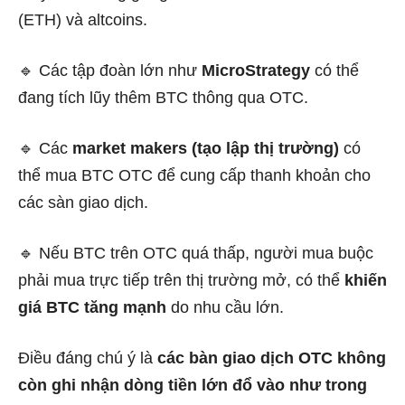
(ETH) và altcoins.
🔹 Các tập đoàn lớn như
MicroStrategy
có thể
đang tích lũy thêm BTC thông qua OTC.
🔹 Các
market makers (tạo lập thị trường)
có
thể mua BTC OTC để cung cấp thanh khoản cho
các sàn giao dịch.
🔹 Nếu BTC trên OTC quá thấp, người mua buộc
phải mua trực tiếp trên thị trường mở, có thể
khiến
giá BTC tăng mạnh
do nhu cầu lớn.
Điều đáng chú ý là
các bàn giao dịch OTC không
còn ghi nhận dòng tiền lớn đổ vào như trong