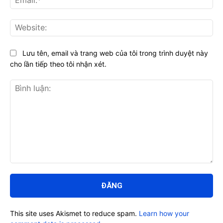
Web
Lưu tên, email và trang web của tôi trong trình duyệt này
cho lần tiếp theo tôi nhận xét.
Bình
luận:
This site uses Akismet to reduce spam.
Learn how your