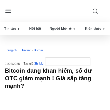
Tin tức
Nổi bật
Người Mới 🔥
Kiến thức
Trang chủ
Tin tức
Bitcoin
Tác giả
Shi Mo
11/02/2025
Bitcoin đang khan hiếm, số dư
OTC giảm mạnh ! Giá sắp tăng
mạnh?