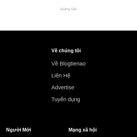
Quảng Cáo
Về chúng tôi
Về Blogtienao
Liên Hệ
Advertise
Tuyển dụng
Người Mới
Mạng xã hội