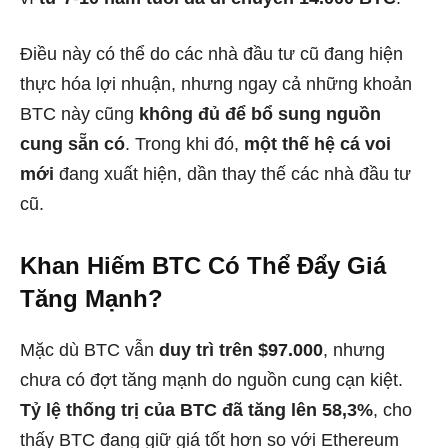
Điều này có thể do các nhà đầu tư cũ đang hiện
thực hóa lợi nhuận, nhưng ngay cả những khoản
BTC này cũng
không đủ để bổ sung nguồn
cung sẵn có
. Trong khi đó,
một thế hệ cá voi
mới
đang xuất hiện, dần thay thế các nhà đầu tư
cũ.
Khan Hiếm BTC Có Thể Đẩy Giá
Tăng Mạnh?
Mặc dù BTC vẫn
duy trì trên $97.000
, nhưng
chưa có đợt tăng mạnh do nguồn cung cạn kiệt.
Tỷ lệ thống trị của BTC đã tăng lên 58,3%
, cho
thấy BTC đang giữ giá tốt hơn so với Ethereum