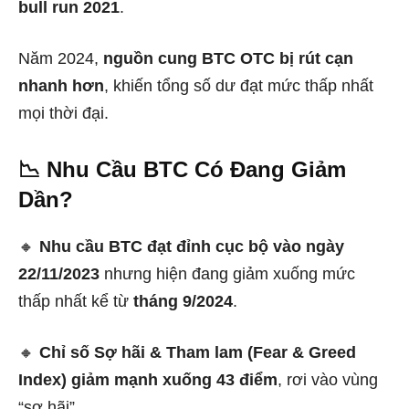
bull run 2021
.
Năm 2024,
nguồn cung BTC OTC bị rút cạn
nhanh hơn
, khiến tổng số dư đạt mức thấp nhất
mọi thời đại.
📉 Nhu Cầu BTC Có Đang Giảm
Dần?
🔸
Nhu cầu BTC đạt đỉnh cục bộ vào ngày
22/11/2023
nhưng hiện đang giảm xuống mức
thấp nhất kể từ
tháng 9/2024
.
🔸
Chỉ số Sợ hãi & Tham lam (Fear & Greed
Index) giảm mạnh xuống 43 điểm
, rơi vào vùng
“sợ hãi”.