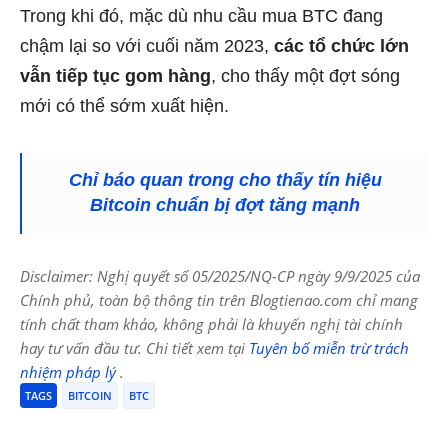
Trong khi đó, mặc dù nhu cầu mua BTC đang
chậm lại so với cuối năm 2023,
các tổ chức lớn
vẫn tiếp tục gom hàng
, cho thấy một đợt sóng
mới có thể sớm xuất hiện.
Chỉ báo quan trong cho thấy tín hiệu
Bitcoin chuẩn bị đợt tăng mạnh
Disclaimer: Nghị quyết số 05/2025/NQ-CP ngày 9/9/2025 của
Chính phủ, toàn bộ thông tin trên Blogtienao.com chỉ mang
tính chất tham khảo, không phải là khuyến nghị tài chính
hay tư vấn đầu tư. Chi tiết xem tại
Tuyên bố miễn trừ trách
nhiệm pháp lý
.
TAGS
BITCOIN
BTC