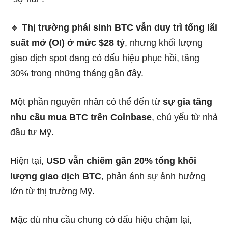
🔸
Thị trường phái sinh BTC vẫn duy trì tổng lãi
suất mở (OI) ở mức $28 tỷ
, nhưng khối lượng
giao dịch spot đang có dấu hiệu phục hồi, tăng
30% trong những tháng gần đây.
Một phần nguyên nhân có thể đến từ
sự gia tăng
nhu cầu mua BTC trên Coinbase
, chủ yếu từ nhà
đầu tư Mỹ.
Hiện tại,
USD vẫn chiếm gần 20% tổng khối
lượng giao dịch BTC
, phản ánh sự ảnh hưởng
lớn từ thị trường Mỹ.
Mặc dù nhu cầu chung có dấu hiệu chậm lại,