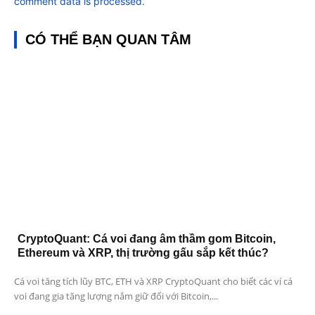
comment data is processed.
CÓ THỂ BẠN QUAN TÂM
CryptoQuant: Cá voi đang âm thầm gom Bitcoin,
Ethereum và XRP, thị trường gấu sắp kết thúc?
Cá voi tăng tích lũy BTC, ETH và XRP CryptoQuant cho biết các ví cá
voi đang gia tăng lượng nắm giữ đối với Bitcoin,...