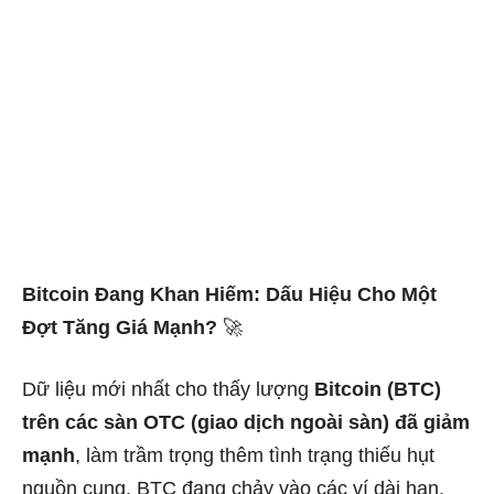
Bitcoin Đang Khan Hiếm: Dấu Hiệu Cho Một
Đợt Tăng Giá Mạnh?
🚀
Dữ liệu mới nhất cho thấy lượng
Bitcoin (BTC)
trên các sàn OTC (giao dịch ngoài sàn) đã giảm
mạnh
, làm trầm trọng thêm tình trạng thiếu hụt
nguồn cung. BTC đang chảy vào các ví dài hạn,