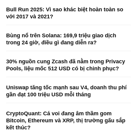
Bull Run 2025: Vì sao khác biệt hoàn toàn so
với 2017 và 2021?
Bùng nổ trên Solana: 169,9 triệu giao dịch
trong 24 giờ, điều gì đang diễn ra?
30% nguồn cung Zcash đã nằm trong Privacy
Pools, liệu mốc 512 USD có bị chinh phục?
Uniswap tăng tốc mạnh sau V4, doanh thu phí
gần đạt 100 triệu USD mỗi tháng
CryptoQuant: Cá voi đang âm thầm gom
Bitcoin, Ethereum và XRP, thị trường gấu sắp
kết thúc?