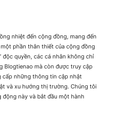
 nồng nhiệt đến cộng đồng, mang đến
h một phần thân thiết của cộng đồng
o” độc quyền, các cá nhân không chỉ
g Blogtienao mà còn được truy cập
g cấp những thông tin cập nhật
ật và xu hướng thị trường. Chúng tôi
g động này và bắt đầu một hành