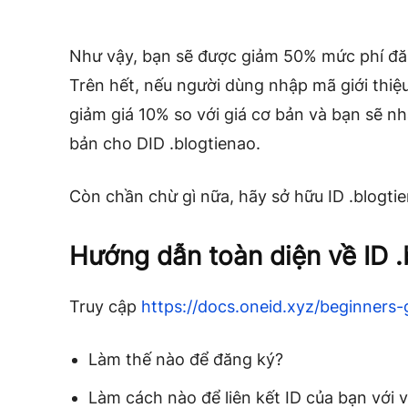
Như vậy, bạn sẽ được giảm 50% mức phí đă
Trên hết, nếu người dùng nhập mã giới thiệ
giảm giá 10% so với giá cơ bản và bạn sẽ n
bản cho DID .blogtienao.
Còn chần chừ gì nữa, hãy sở hữu ID .blogti
Hướng dẫn toàn diện về ID .
Truy cập
https://docs.oneid.xyz/beginners-
Làm thế nào để đăng ký?
Làm cách nào để liên kết ID của bạn với v