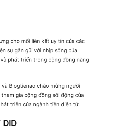
ưng cho mối liên kết uy tín của các
ện sự gần gũi với nhịp sống của
 và phát triển trong cộng đồng năng
ID và Blogtienao chào mừng người
 tham gia cộng đồng sôi động của
át triển của ngành tiền điện tử.
” DID