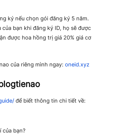
ng ký nếu chọn gói đăng ký 5 năm.
u của bạn khi đăng ký ID, họ sẽ được
hận được hoa hồng trị giá 20% giá cơ
enao của riêng mình ngay:
oneid.xyz
blogtienao
guide/
để biết thông tin chi tiết về:
í của bạn?