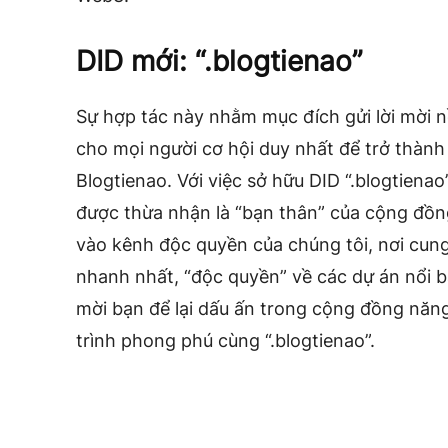
DID mới: “.blogtienao”
Sự hợp tác này nhằm mục đích gửi lời mời
cho mọi người cơ hội duy nhất để trở thàn
Blogtienao. Với việc sở hữu DID “.blogtiena
được thừa nhận là “bạn thân” của cộng đồn
vào kênh độc quyền của chúng tôi, nơi cun
nhanh nhất, “độc quyền” về các dự án nổi b
mời bạn để lại dấu ấn trong cộng đồng năn
trình phong phú cùng “.blogtienao”.