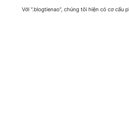
Với “.blogtienao”, chúng tôi hiện có cơ cấu p