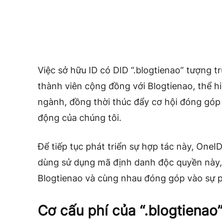
Việc sở hữu ID có DID “.blogtienao” tượng tr
thành viên cộng đồng với Blogtienao, thể hi
ngành, đồng thời thúc đẩy cơ hội đóng góp
động của chúng tôi.
Để tiếp tục phát triển sự hợp tác này, One
dùng sử dụng mã định danh độc quyền này,
Blogtienao và cùng nhau đóng góp vào sự ph
Cơ cấu phí của “.blogtienao