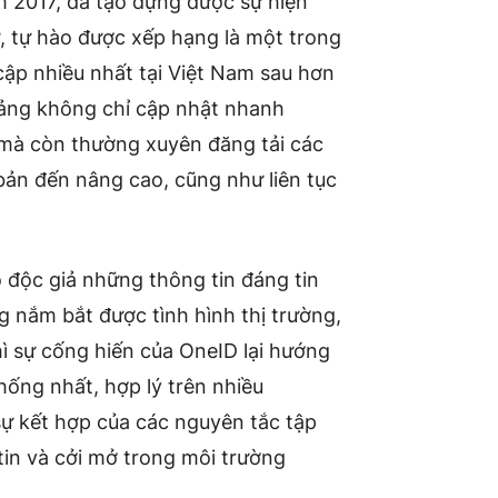
m 2017, đã tạo dựng được sự hiện
ử, tự hào được xếp hạng là một trong
cập nhiều nhất tại Việt Nam sau hơn
tảng không chỉ cập nhật nhanh
n mà còn thường xuyên đăng tải các
ơ bản đến nâng cao, cũng như liên tục
 độc giả những thông tin đáng tin
g nắm bắt được tình hình thị trường,
hì sự cống hiến của OneID lại hướng
hống nhất, hợp lý trên nhiều
sự kết hợp của các nguyên tắc tập
 tin và cởi mở trong môi trường