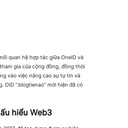
mối quan hệ hợp tác giữa OneID và
tham gia của cộng đồng, đồng thời
ng vào việc nâng cao sự tự tin và
 DID “.blogtienao” mới hiện đã có
hấu hiểu Web3