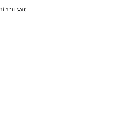
hí như sau: