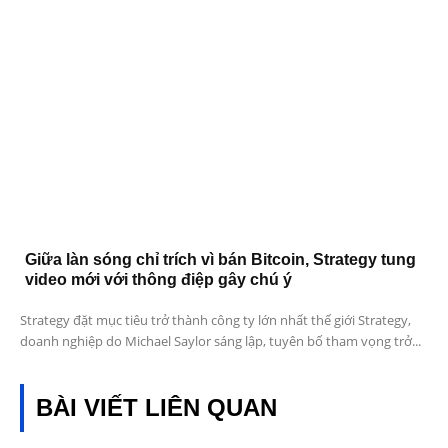
Giữa làn sóng chỉ trích vì bán Bitcoin, Strategy tung
video mới với thông điệp gây chú ý
Strategy đặt mục tiêu trở thành công ty lớn nhất thế giới Strategy,
doanh nghiệp do Michael Saylor sáng lập, tuyên bố tham vọng trở...
BÀI VIẾT LIÊN QUAN