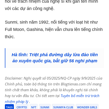
hỏi về trách nhiệm của nghệ sĩ khi gắn tên mình
với các dự án công nghệ.
Sunmi, sinh năm 1992, nổi tiếng với loạt hit như
Full Moon, Gashina, hiện vẫn chưa lên tiếng chính
thức.
Hà tĩnh: Triệt phá đường dây lừa đảo tiền
ảo xuyên quốc gia, bắt giữ 56 nghi phạm
Disclaimer: Nghị quyết số 05/2025/NQ-CP ngày 9/9/2025 của
Chính phủ, toàn bộ thông tin trên Blogtienao.com chỉ mang
tính chất tham khảo, không phải là khuyến nghị tài chính
hay tư vấn đầu tư. Chi tiết xem tại
Tuyên bố miễn trừ trách
nhiệm pháp lý
.
TAGS
CRYPTO
NFT
SUNMI
SUNMIYA CLUB
WONDER GIRLS