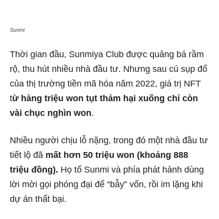
Sunmi
Thời gian đầu, Sunmiya Club được quảng bá rầm
rộ, thu hút nhiều nhà đầu tư. Nhưng sau cú sụp đổ
của thị trường tiền mã hóa năm 2022, giá trị NFT
t
ừ hàng triệu won tụt thảm hại xuống chỉ còn
vài chục nghìn won
.
Nhiều người chịu lỗ nặng, trong đó một nhà đầu tư
tiết lộ đã
mất hơn 50 triệu won (khoảng 888
triệu đồng).
Họ tố Sunmi và phía phát hành dùng
lời mời gọi phóng đại để “bẫy” vốn, rồi im lặng khi
dự án thất bại.