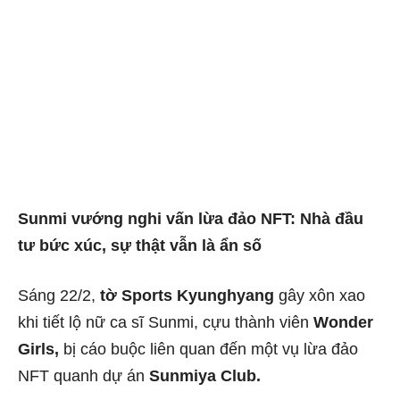
Sunmi vướng nghi vấn lừa đảo NFT: Nhà đầu
tư bức xúc, sự thật vẫn là ẩn số
Sáng 22/2,
tờ Sports Kyunghyang
gây xôn xao
khi tiết lộ nữ ca sĩ Sunmi, cựu thành viên
Wonder
Girls,
bị cáo buộc liên quan đến một vụ lừa đảo
NFT quanh dự án
Sunmiya Club.