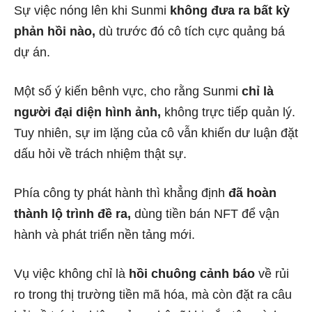
Sự việc nóng lên khi Sunmi
không đưa ra bất kỳ
phản hồi nào,
dù trước đó cô tích cực quảng bá
dự án.
Một số ý kiến bênh vực, cho rằng Sunmi
chỉ là
người đại diện hình ảnh,
không trực tiếp quản lý.
Tuy nhiên, sự im lặng của cô vẫn khiến dư luận đặt
dấu hỏi về trách nhiệm thật sự.
Phía công ty phát hành thì khẳng định
đã hoàn
thành lộ trình đề ra,
dùng tiền bán NFT để vận
hành và phát triển nền tảng mới.
Vụ việc không chỉ là
hồi chuông cảnh báo
về rủi
ro trong thị trường tiền mã hóa, mà còn đặt ra câu