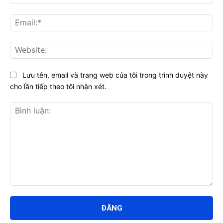
Ema
Web
Lưu tên, email và trang web của tôi trong trình duyệt này
cho lần tiếp theo tôi nhận xét.
Bình
luận: