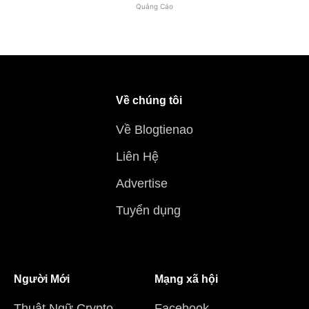
Quảng Cáo
Về chúng tôi
Về Blogtienao
Liên Hệ
Advertise
Tuyển dụng
Người Mới
Mạng xã hội
Thuật Ngữ Crypto
Facebook