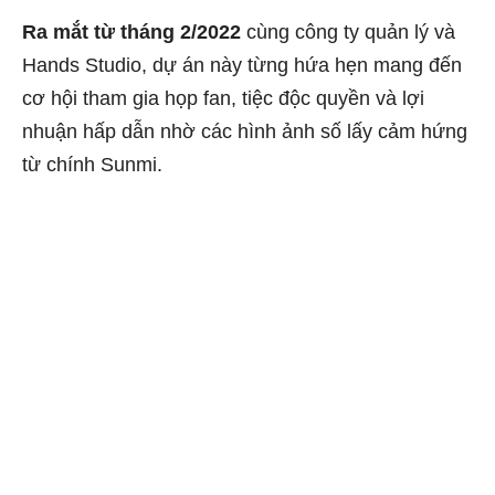
Ra mắt từ tháng 2/2022
cùng công ty quản lý và
Hands Studio, dự án này từng hứa hẹn mang đến
cơ hội tham gia họp fan, tiệc độc quyền và lợi
nhuận hấp dẫn nhờ các hình ảnh số lấy cảm hứng
từ chính Sunmi.