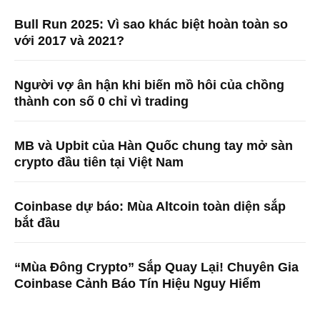
Bull Run 2025: Vì sao khác biệt hoàn toàn so
với 2017 và 2021?
Người vợ ân hận khi biến mồ hôi của chồng
thành con số 0 chỉ vì trading
MB và Upbit của Hàn Quốc chung tay mở sàn
crypto đầu tiên tại Việt Nam
Coinbase dự báo: Mùa Altcoin toàn diện sắp
bắt đầu
“Mùa Đông Crypto” Sắp Quay Lại! Chuyên Gia
Coinbase Cảnh Báo Tín Hiệu Nguy Hiểm