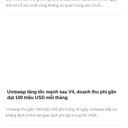
6/8 với nỗ lực vượt vùng kháng cự quan trọng sau chuỗi...
Uniswap tăng tốc mạnh sau V4, doanh thu phí gần
đạt 100 triệu USD mỗi tháng
Uniswap thu gần 100 triệu USD phí trong 30 ngày Uniswap tiếp tục
khẳng định vị thế sàn giao dịch phi tập trung lớn nhất...