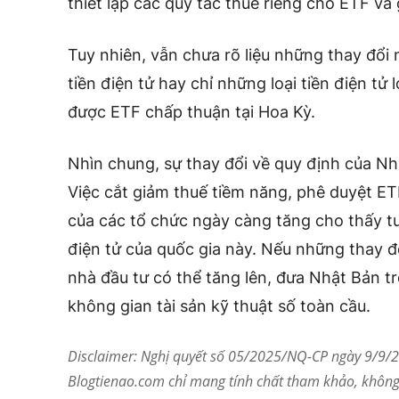
thiết lập các quy tắc thuế riêng cho ETF và 
Tuy nhiên, vẫn chưa rõ liệu những thay đổi 
tiền điện tử hay chỉ những loại tiền điện tử
được ETF chấp thuận tại Hoa Kỳ.
Nhìn chung, sự thay đổi về quy định của Nh
Việc cắt giảm thuế tiềm năng, phê duyệt ET
của các tổ chức ngày càng tăng cho thấy tươ
điện tử của quốc gia này. Nếu những thay đổ
nhà đầu tư có thể tăng lên, đưa Nhật Bản t
không gian tài sản kỹ thuật số toàn cầu.
Disclaimer: Nghị quyết số 05/2025/NQ-CP ngày 9/9/20
Blogtienao.com chỉ mang tính chất tham khảo, không 