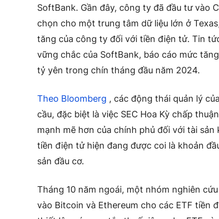
SoftBank. Gần đây, công ty đã đầu tư vào 
chọn cho một trung tâm dữ liệu lớn ở Texa
tăng của công ty đối với tiền điện tử. Tin tứ
vững chắc của SoftBank, báo cáo mức tăng 
tỷ yên trong chín tháng đầu năm 2024.
Theo Bloomberg
, các động thái quản lý c
cầu, đặc biệt là việc SEC Hoa Kỳ chấp thuận
mạnh mẽ hơn của chính phủ đối với tài sản k
tiền điện tử hiện đang được coi là khoản đầ
sản đầu cơ.
Tháng 10 năm ngoái, một nhóm nghiên cứu 
vào Bitcoin và Ethereum cho các ETF tiền đi