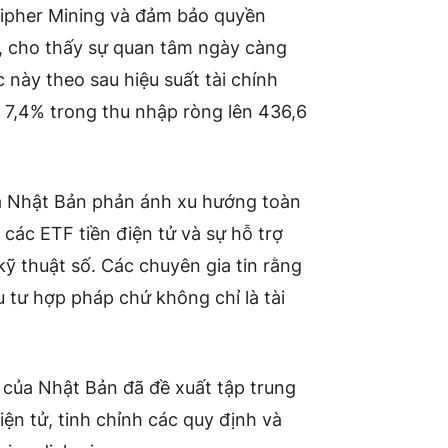
Cipher Mining và đảm bảo quyền
s, cho thấy sự quan tâm ngày càng
c này theo sau hiệu suất tài chính
7,4% trong thu nhập ròng lên 436,6
ủa Nhật Bản phản ánh xu hướng toàn
 các ETF tiền điện tử và sự hỗ trợ
ỹ thuật số. Các chuyên gia tin rằng
u tư hợp pháp chứ không chỉ là tài
của Nhật Bản đã đề xuất tập trung
ện tử, tinh chỉnh các quy định và