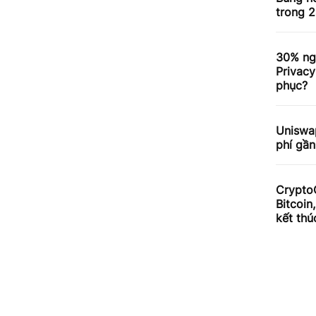
trong 2
30% ng
Privacy
phục?
Uniswa
phí gần
Crypto
Bitcoin
kết thú