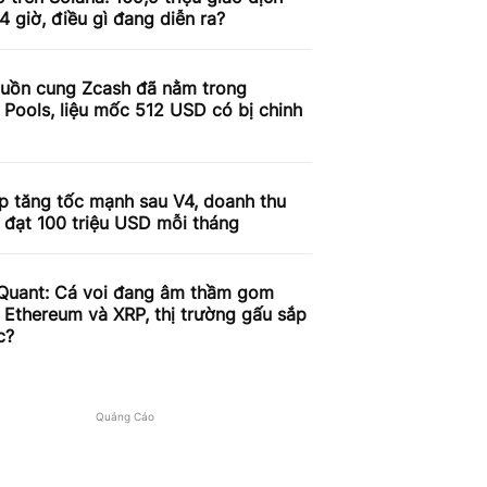
4 giờ, điều gì đang diễn ra?
uồn cung Zcash đã nằm trong
 Pools, liệu mốc 512 USD có bị chinh
p tăng tốc mạnh sau V4, doanh thu
 đạt 100 triệu USD mỗi tháng
Quant: Cá voi đang âm thầm gom
, Ethereum và XRP, thị trường gấu sắp
c?
Quảng Cáo