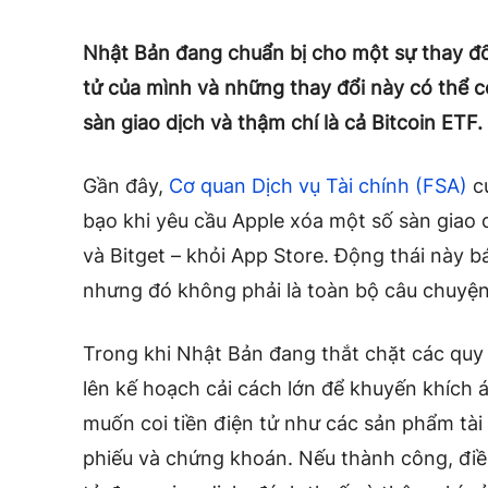
Nhật Bản đang chuẩn bị cho một sự thay đổi
tử của mình và những thay đổi này có thể c
sàn giao dịch và thậm chí là cả Bitcoin ETF.
Gần đây,
Cơ quan Dịch vụ Tài chính (FSA)
củ
bạo khi yêu cầu Apple xóa một số sàn giao d
và Bitget – khỏi App Store. Động thái này b
nhưng đó không phải là toàn bộ câu chuyệ
Trong khi Nhật Bản đang thắt chặt các quy 
lên kế hoạch cải cách lớn để khuyến khích á
muốn coi tiền điện tử như các sản phẩm tài
phiếu và chứng khoán. Nếu thành công, điều