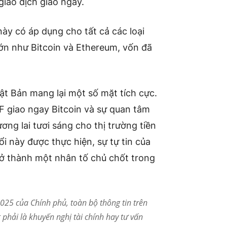
giao dịch giao ngay.
này có áp dụng cho tất cả các loại
 lớn như Bitcoin và Ethereum, vốn đã
ật Bản mang lại một số mặt tích cực.
F giao ngay Bitcoin và sự quan tâm
ng lai tươi sáng cho thị trường tiền
i này được thực hiện, sự tự tin của
rở thành một nhân tố chủ chốt trong
25 của Chính phủ, toàn bộ thông tin trên
phải là khuyến nghị tài chính hay tư vấn