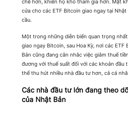
chẽ hơn, khiến họ khó tham gia hơn. Mặt kh
cửa cho các ETF Bitcoin giao ngay tại Nhật
cầu.
Một trong những diễn biến quan trọng nhất
giao ngay Bitcoin, sau Hoa Kỳ, nơi các ETF
Bản cũng đang cân nhắc việc giảm thuế tiề
đương với thuế suất đối với các khoản đầu 
thể thu hút nhiều nhà đầu tư hơn, cả cá nhâ
Các nhà đầu tư lớn đang theo dõi
của Nhật Bản