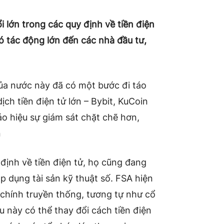
 lớn trong các quy định về tiền điện
ó tác động lớn đến các nhà đầu tư,
a nước này đã có một bước đi táo
ịch tiền điện tử lớn – Bybit, KuCoin
áo hiệu sự giám sát chặt chẽ hơn,
n
định về tiền điện tử, họ cũng đang
p dụng tài sản kỹ thuật số. FSA hiện
 chính truyền thống, tương tự như cổ
 này có thể thay đổi cách tiền điện