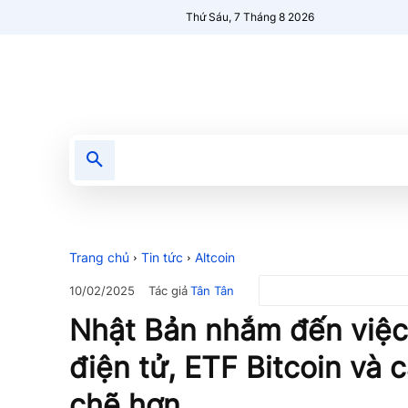
Thứ Sáu, 7 Tháng 8 2026
Tin tức
Nổi bật
Người Mới 🔥
Trang chủ
Tin tức
Altcoin
Tác giả
Tân Tân
10/02/2025
Nhật Bản nhắm đến việc 
điện tử, ETF Bitcoin và 
chẽ hơn