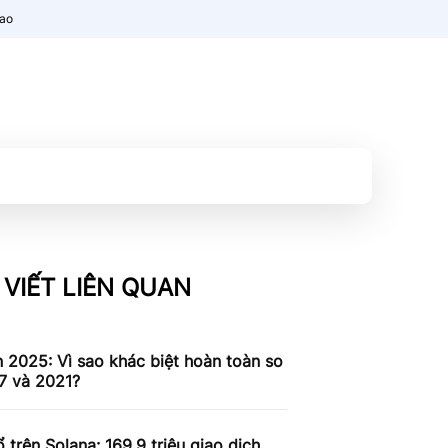
nao
 VIẾT LIÊN QUAN
n 2025: Vì sao khác biệt hoàn toàn so
7 và 2021?
 trên Solana: 169,9 triệu giao dịch