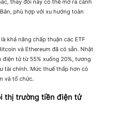
ác, thay đổi này có thể mở ra cánh
 Bản, phù hợp với xu hướng toàn
 là khả năng chấp thuận các ETF
 Bitcoin và Ethereum đã có sẵn. Nhật
n điện tử từ 55% xuống 20%, tương
tư tài chính. Mức thuế thấp hơn có
n và tổ chức.
 thị trường tiền điện tử