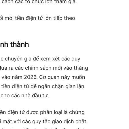
 cách các tổ chức lớn tham gia.
 mới tiền điện tử lớn tiếp theo
ình thành
ác chuyên gia để xem xét các quy
à đưa ra các chính sách mới vào tháng
n ​​vào năm 2026. Cơ quan này muốn
tiền điện tử để ngăn chặn gian lận
 cho các nhà đầu tư.
iền điện tử được phân loại là chứng
i mặt với các quy tắc giao dịch chặt