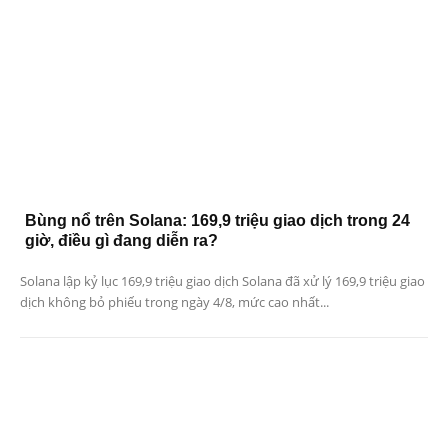
Bùng nổ trên Solana: 169,9 triệu giao dịch trong 24
giờ, điều gì đang diễn ra?
Solana lập kỷ lục 169,9 triệu giao dịch Solana đã xử lý 169,9 triệu giao
dịch không bỏ phiếu trong ngày 4/8, mức cao nhất...