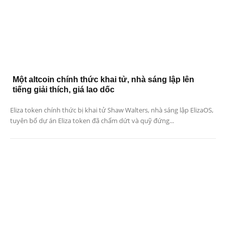
Một altcoin chính thức khai tử, nhà sáng lập lên
tiếng giải thích, giá lao dốc
Eliza token chính thức bị khai tử Shaw Walters, nhà sáng lập ElizaOS,
tuyên bố dự án Eliza token đã chấm dứt và quỹ đứng...