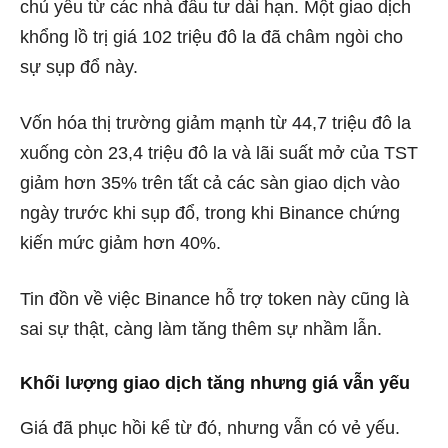
chủ yếu từ các nhà đầu tư dài hạn. Một giao dịch
khổng lồ trị giá 102 triệu đô la đã châm ngòi cho
sự sụp đổ này.
Vốn hóa thị trường giảm mạnh từ 44,7 triệu đô la
xuống còn 23,4 triệu đô la và lãi suất mở của TST
giảm hơn 35% trên tất cả các sàn giao dịch vào
ngày trước khi sụp đổ, trong khi Binance chứng
kiến mức giảm hơn 40%.
Tin đồn về việc Binance hỗ trợ token này cũng là
sai sự thật, càng làm tăng thêm sự nhầm lẫn.
Khối lượng giao dịch tăng nhưng giá vẫn yếu
Giá đã phục hồi kể từ đó, nhưng vẫn có vẻ yếu.