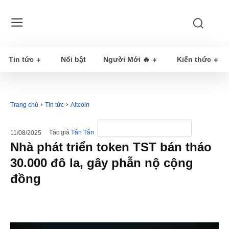
Tin tức
Nổi bật
Người Mới 🔥
Kiến thức
Trang chủ
Tin tức
Altcoin
Tác giả
Tân Tân
11/08/2025
Nhà phát triển token TST bán tháo
30.000 đô la, gây phẫn nộ cộng
đồng