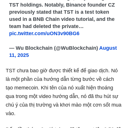
TST holdings. Notably, Binance founder CZ
previously stated that TST is a test token
used in a BNB Chain video tutorial, and the
team had deleted the private…
pic.twitter.com/uON3v90BG6
— Wu Blockchain (@WuBlockchain)
August
11, 2025
TST chưa bao giờ được thiết kế để giao dịch. Nó
là một phần của hướng dẫn từng bước về cách
tạo memecoin. Khi tên của nó xuất hiện thoáng
qua trong một video hướng dẫn, nó đã thu hút sự
chú ý của thị trường và khơi mào một cơn sốt mua
vào.