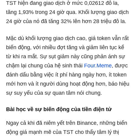
TST hiện đang giao dịch ở mức 0,02612 đô la,
tăng 1,93% trong 24 giờ qua. Khối lượng giao dịch
24 giờ của nó đã tăng 32% lên hơn 28 triệu đô la.
Mặc dù khối lượng giao dịch cao, giá token vẫn rất
biến động, với nhiều đợt tăng và giảm liên tục kể
từ khi ra mắt. Sự sụt giảm này cũng phản ánh sự
chậm lại chung của hệ sinh thái
Four.Meme
, được
đánh dấu bằng việc ít phí hàng ngày hơn, ít token
mới hơn và ít người dùng hoạt động hơn, báo hiệu
sự suy yếu của sự quan tâm nói chung.
Bài học về sự biến động của tiền điện tử
Ngay cả khi đã niêm yết trên Binance, những biến
động giá mạnh mẽ của TST cho thấy tâm lý thị