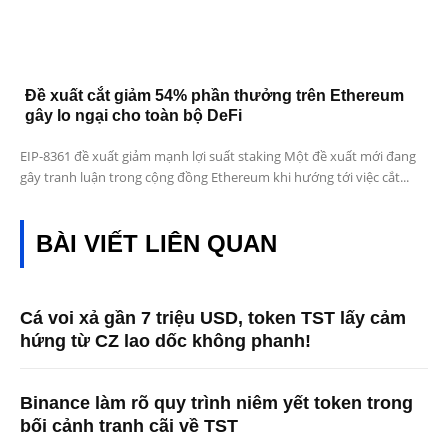
Đề xuất cắt giảm 54% phần thưởng trên Ethereum
gây lo ngại cho toàn bộ DeFi
EIP-8361 đề xuất giảm mạnh lợi suất staking Một đề xuất mới đang
gây tranh luận trong cộng đồng Ethereum khi hướng tới việc cắt...
BÀI VIẾT LIÊN QUAN
Cá voi xả gần 7 triệu USD, token TST lấy cảm
hứng từ CZ lao dốc không phanh!
Binance làm rõ quy trình niêm yết token trong
bối cảnh tranh cãi về TST