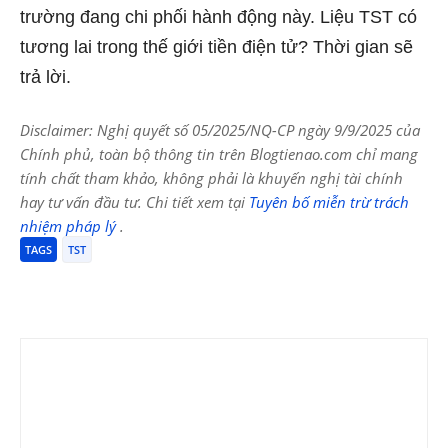
trường đang chi phối hành động này. Liệu TST có
tương lai trong thế giới tiền điện tử? Thời gian sẽ
trả lời.
Disclaimer: Nghị quyết số 05/2025/NQ-CP ngày 9/9/2025 của
Chính phủ, toàn bộ thông tin trên Blogtienao.com chỉ mang
tính chất tham khảo, không phải là khuyến nghị tài chính
hay tư vấn đầu tư. Chi tiết xem tại
Tuyên bố miễn trừ trách
nhiệm pháp lý
.
TAGS
TST