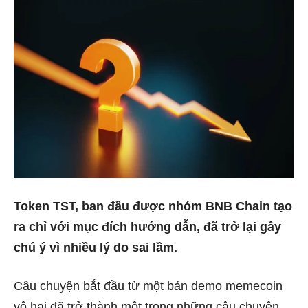
Token TST, ban đầu được nhóm BNB Chain tạo
ra chỉ với mục đích hướng dẫn, đã trở lại gây
chú ý vì nhiều lý do sai lầm.
Câu chuyện bắt đầu từ một bản demo memecoin
vô hại đã trở thành một trong những câu chuyện