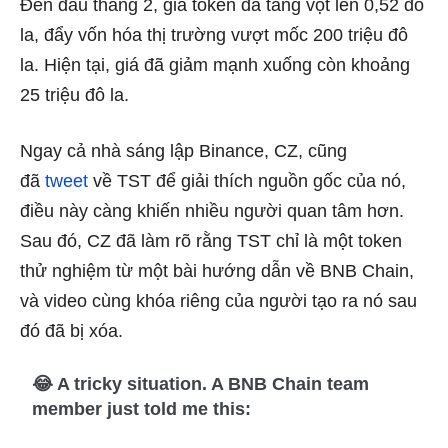
Đến đầu tháng 2, giá token đã tăng vọt lên 0,52 đô
la, đẩy vốn hóa thị trường vượt mốc 200 triệu đô
la. Hiện tại, giá đã giảm mạnh xuống còn khoảng
25 triệu đô la.
Ngay cả nhà sáng lập Binance, CZ, cũng
đã
tweet
về TST để giải thích nguồn gốc của nó,
điều này càng khiến nhiều người quan tâm hơn.
Sau đó, CZ đã làm rõ rằng TST chỉ là một token
thử nghiệm từ một bài hướng dẫn về BNB Chain,
và video cùng khóa riêng của người tạo ra nó sau
đó đã bị xóa.
😂 A tricky situation. A BNB Chain team
member just told me this: