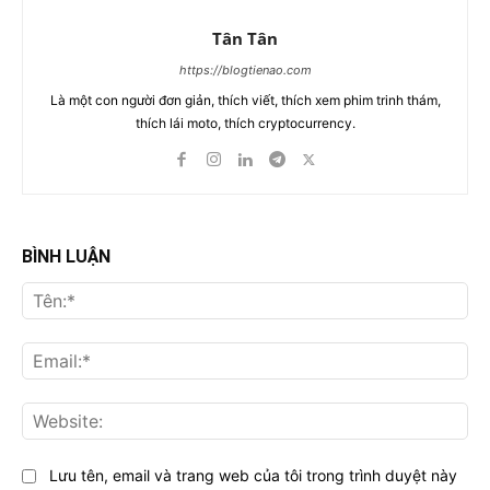
Tân Tân
https://blogtienao.com
Là một con người đơn giản, thích viết, thích xem phim trinh thám,
thích lái moto, thích cryptocurrency.
BÌNH LUẬN
Tên
Ema
Web
Lưu tên, email và trang web của tôi trong trình duyệt này