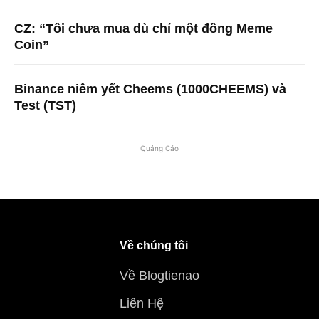
CZ: “Tôi chưa mua dù chỉ một đồng Meme
Coin”
Binance niêm yết Cheems (1000CHEEMS) và
Test (TST)
Quảng Cáo
Về chúng tôi
Về Blogtienao
Liên Hệ