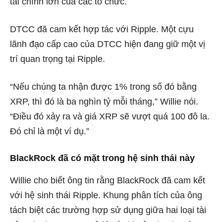
tài chính lớn của các tổ chức.
DTCC đã cam kết hợp tác với Ripple. Một cựu
lãnh đạo cấp cao của DTCC hiện đang giữ một vị
trí quan trọng tại Ripple.
“Nếu chúng ta nhận được 1% trong số đó bằng
XRP, thì đó là ba nghìn tỷ mỗi tháng,” Willie nói.
“Điều đó xảy ra và giá XRP sẽ vượt quá 100 đô la.
Đó chỉ là một ví dụ.”
BlackRock đã có mặt trong hệ sinh thái này
Willie cho biết ông tin rằng BlackRock đã cam kết
với hệ sinh thái Ripple. Khung phân tích của ông
tách biệt các trường hợp sử dụng giữa hai loại tài