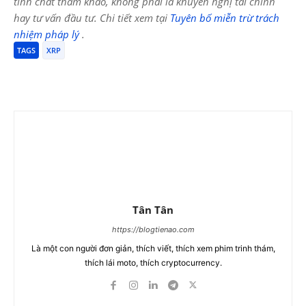
tính chất tham khảo, không phải là khuyến nghị tài chính
hay tư vấn đầu tư. Chi tiết xem tại
Tuyên bố miễn trừ trách
nhiệm pháp lý
.
TAGS
XRP
Tân Tân
https://blogtienao.com
Là một con người đơn giản, thích viết, thích xem phim trinh thám,
thích lái moto, thích cryptocurrency.