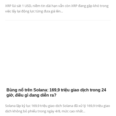
XRP lùi sát 1 USD, niềm tin dài hạn vẫn còn XRP đang gặp khó trong
việc lấy lại động lực từng đưa giá lên...
Bùng nổ trên Solana: 169,9 triệu giao dịch trong 24
giờ, điều gì đang diễn ra?
Solana lập kỷ lục 169,9 triệu giao dịch Solana đã xử lý 169,9 triệu giao
dịch không bỏ phiếu trong ngày 4/8, mức cao nhất...