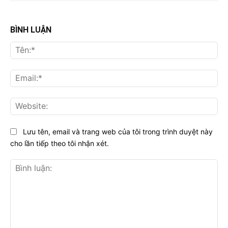
BÌNH LUẬN
Tên
Ema
Web
Lưu tên, email và trang web của tôi trong trình duyệt này
cho lần tiếp theo tôi nhận xét.