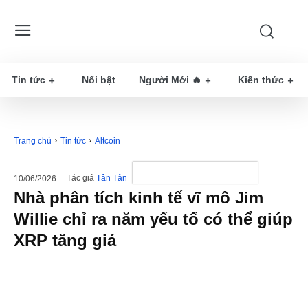
Tin tức
Nổi bật
Người Mới 🔥
Kiến thức
Trang chủ
Tin tức
Altcoin
Tác giả
Tân Tân
10/06/2026
Nhà phân tích kinh tế vĩ mô Jim
Willie chỉ ra năm yếu tố có thể giúp
XRP tăng giá