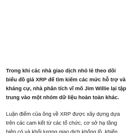
Trong khi các nhà giao dịch nhỏ lẻ theo dõi
biểu đồ giá XRP để tìm kiếm các mức hỗ trợ và
kháng cự, nhà phân tích vĩ mô Jim Willie
lại tập
trung vào một
nhóm dữ liệu hoàn toàn khác.
Luận điểm của ông về XRP được xây dựng dựa
trên các cam kết từ các tổ chức, cơ sở hạ tầng
hiện có và khối lượng giao dịch khổng lồ, khiến