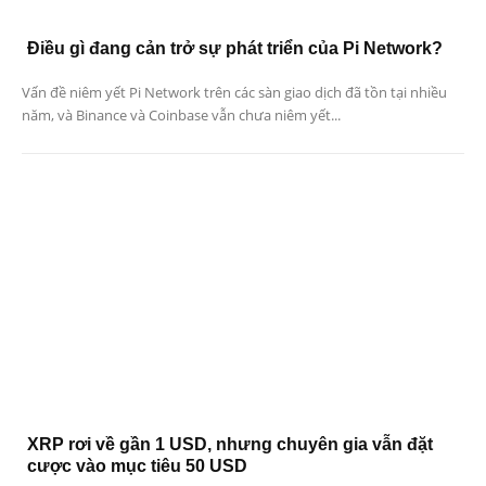
Điều gì đang cản trở sự phát triển của Pi Network?
Vấn đề niêm yết Pi Network trên các sàn giao dịch đã tồn tại nhiều
năm, và Binance và Coinbase vẫn chưa niêm yết...
XRP rơi về gần 1 USD, nhưng chuyên gia vẫn đặt
cược vào mục tiêu 50 USD