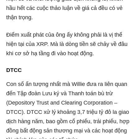
hầu hết các cuộc thảo luận về giá cả đều có vẻ
thận trọng.
Điểm xuất phát của ông ấy không phải là vị thế
hiện tại của XRP. Mà là dòng tiền sẽ chảy về đâu
khi cơ sở hạ tầng đi vào hoạt động.
DTCC
Con số ấn tượng nhất mà Willie đưa ra liên quan
đến Tập đoàn Lưu ký và Thanh toán bù trừ
(Depository Trust and Clearing Corporation –
DTCC). DTCC xử lý khoảng 3,7 triệu tỷ đô la giao
dịch hàng năm, bao gồm cổ phiếu, trái phiếu, hợp
đồng bất động sản thương mại và các hoạt động