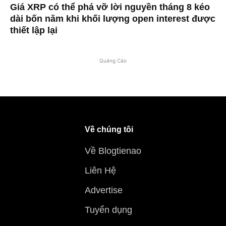
Giá XRP có thể phá vỡ lời nguyền tháng 8 kéo
dài bốn năm khi khối lượng open interest được
thiết lập lại
Quảng Cáo
Về chúng tôi
Về Blogtienao
Liên Hệ
Advertise
Tuyển dụng