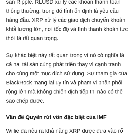
sản Ripple. RLUSD xử lý các khoản thanh toán
thông thường, trong đó tính ổn định là yêu cầu
hàng đầu. XRP xử lý các giao dịch chuyển khoản
khối lượng lớn, nơi tốc độ và tính thanh khoản tức
thời là rất quan trọng.
Sự khác biệt này rất quan trọng vì nó có nghĩa là
cả hai tài sản cùng phát triển thay vì cạnh tranh
cho cùng một mục đích sử dụng. Sự tham gia của
BlackRock mang lại uy tín và phạm vi phân phối
rộng lớn mà không chiến dịch tiếp thị nào có thể
sao chép được.
Vấn đề Quyền rút vốn đặc biệt của IMF
Willie đã nêu ra khả năng XRP được đưa vào rổ