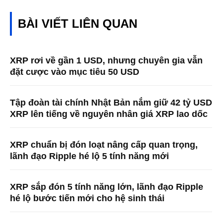
BÀI VIẾT LIÊN QUAN
XRP rơi về gần 1 USD, nhưng chuyên gia vẫn
đặt cược vào mục tiêu 50 USD
Tập đoàn tài chính Nhật Bản nắm giữ 42 tỷ USD
XRP lên tiếng về nguyên nhân giá XRP lao dốc
XRP chuẩn bị đón loạt nâng cấp quan trọng,
lãnh đạo Ripple hé lộ 5 tính năng mới
XRP sắp đón 5 tính năng lớn, lãnh đạo Ripple
hé lộ bước tiến mới cho hệ sinh thái