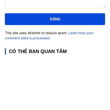
Bình
luận:
This site uses Akismet to reduce spam.
Learn how your
comment data is processed.
CÓ THỂ BẠN QUAN TÂM