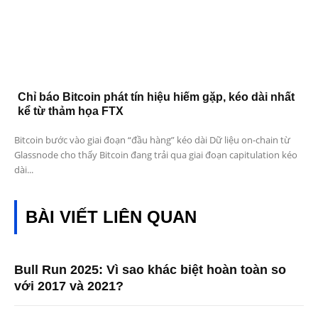
Chỉ báo Bitcoin phát tín hiệu hiếm gặp, kéo dài nhất
kể từ thảm họa FTX
Bitcoin bước vào giai đoạn “đầu hàng” kéo dài Dữ liệu on-chain từ
Glassnode cho thấy Bitcoin đang trải qua giai đoạn capitulation kéo
dài...
BÀI VIẾT LIÊN QUAN
Bull Run 2025: Vì sao khác biệt hoàn toàn so
với 2017 và 2021?