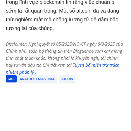
trong lĩnh vực blockchain tin rằng việc chuẩn bị
sớm là rất quan trọng. Một số altcoin đã và đang
thử nghiệm mật mã chống lượng tử để đảm bảo
tương lai của chúng.
Disclaimer: Nghị quyết số 05/2025/NQ-CP ngày 9/9/2025 của
Chính phủ, toàn bộ thông tin trên Blogtienao.com chỉ mang
tính chất tham khảo, không phải là khuyến nghị tài chính
hay tư vấn đầu tư. Chi tiết xem tại
Tuyên bố miễn trừ trách
nhiệm pháp lý
.
TAGS
ANATOLY YAKOVENKO
BITCOIN