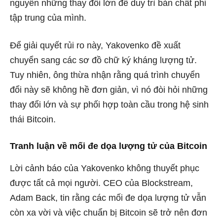
nguyên những thay đổi lớn để duy trì bản chất phi
tập trung của mình.
Để giải quyết rủi ro này, Yakovenko đề xuất
chuyển sang các sơ đồ chữ ký kháng lượng tử.
Tuy nhiên, ông thừa nhận rằng quá trình chuyển
đổi này sẽ không hề đơn giản, vì nó đòi hỏi những
thay đổi lớn và sự phối hợp toàn cầu trong hệ sinh
thái Bitcoin.
Tranh luận về mối đe dọa lượng tử của Bitcoin
Lời cảnh báo của Yakovenko không thuyết phục
được tất cả mọi người. CEO của Blockstream,
Adam Back, tin rằng các mối đe dọa lượng tử vẫn
còn xa vời và việc chuẩn bị Bitcoin sẽ trở nên đơn