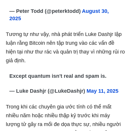
— Peter Todd (@peterktodd)
August 30,
2025
Tương tự như vậy, nhà phát triển
Luke Dashjr lập
luận
rằng Bitcoin nên tập trung vào các vấn đề
hiện tại như thư rác và quản trị thay vì những rủi ro
giả định.
Except quantum isn't real and spam is.
— Luke Dashjr (@LukeDashjr)
May 11, 2025
Trong khi các chuyên gia ước tính có thể mất
nhiều năm hoặc nhiều thập kỷ trước khi máy
lượng tử gây ra mối đe dọa thực sự, nhiều người