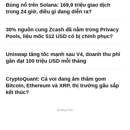
Bùng nổ trên Solana: 169,9 triệu giao dịch
trong 24 giờ, điều gì đang diễn ra?
30% nguồn cung Zcash đã nằm trong Privacy
Pools, liệu mốc 512 USD có bị chinh phục?
Uniswap tăng tốc mạnh sau V4, doanh thu phí
gần đạt 100 triệu USD mỗi tháng
CryptoQuant: Cá voi đang âm thầm gom
Bitcoin, Ethereum và XRP, thị trường gấu sắp
kết thúc?
Quảng Cáo