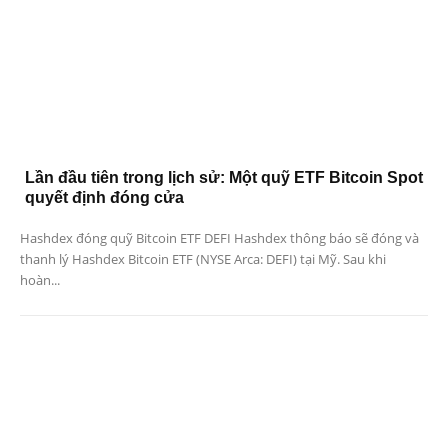
Lần đầu tiên trong lịch sử: Một quỹ ETF Bitcoin Spot
quyết định đóng cửa
Hashdex đóng quỹ Bitcoin ETF DEFI Hashdex thông báo sẽ đóng và
thanh lý Hashdex Bitcoin ETF (NYSE Arca: DEFI) tại Mỹ. Sau khi
hoàn...