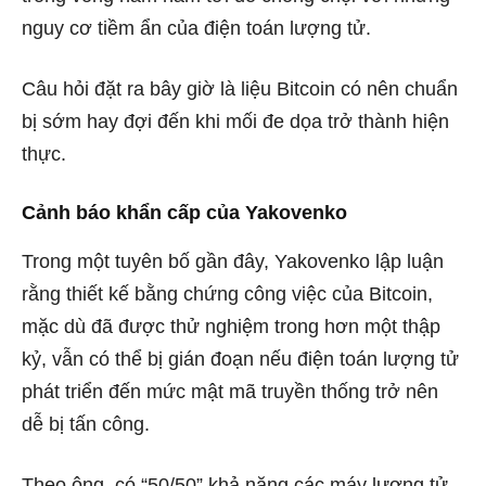
nguy cơ tiềm ẩn của điện toán lượng tử.
Câu hỏi đặt ra bây giờ là liệu Bitcoin có nên chuẩn
bị sớm hay đợi đến khi mối đe dọa trở thành hiện
thực.
Cảnh báo khẩn cấp của Yakovenko
Trong một
tuyên bố gần đây,
Yakovenko lập luận
rằng thiết kế bằng chứng công việc của Bitcoin,
mặc dù đã được thử nghiệm trong hơn một thập
kỷ, vẫn có thể bị gián đoạn nếu điện toán lượng tử
phát triển đến mức mật mã truyền thống trở nên
dễ bị tấn công.
Theo ông, có “50/50” khả năng các máy lượng tử