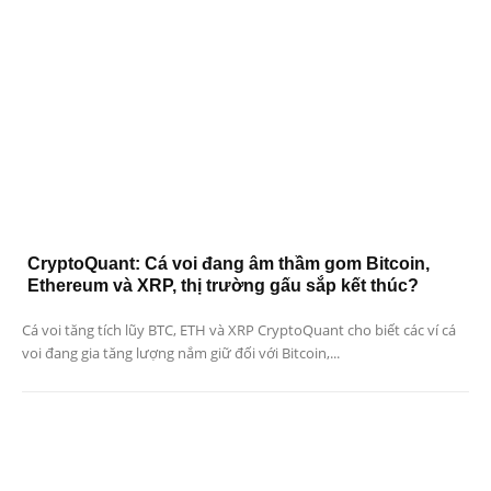
CryptoQuant: Cá voi đang âm thầm gom Bitcoin,
Ethereum và XRP, thị trường gấu sắp kết thúc?
Cá voi tăng tích lũy BTC, ETH và XRP CryptoQuant cho biết các ví cá
voi đang gia tăng lượng nắm giữ đối với Bitcoin,...