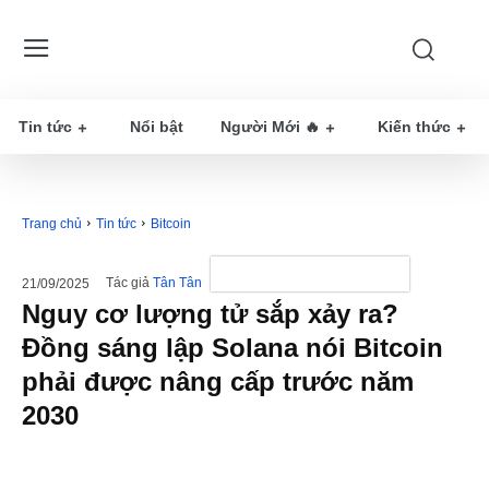
Tin tức
Nổi bật
Người Mới 🔥
Kiến thức
Trang chủ
Tin tức
Bitcoin
Tác giả
Tân Tân
21/09/2025
Nguy cơ lượng tử sắp xảy ra?
Đồng sáng lập Solana nói Bitcoin
phải được nâng cấp trước năm
2030