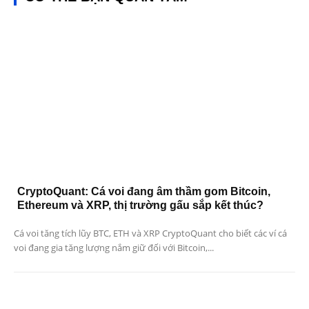
CryptoQuant: Cá voi đang âm thầm gom Bitcoin,
Ethereum và XRP, thị trường gấu sắp kết thúc?
Cá voi tăng tích lũy BTC, ETH và XRP CryptoQuant cho biết các ví cá
voi đang gia tăng lượng nắm giữ đối với Bitcoin,...