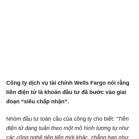
Công ty dịch vụ tài chính Wells Fargo nói rằng
tiền điện tử là khoản đầu tư đã bước vào giai
đoạn “siêu chấp nhận”.
Nhóm đầu tư toàn cầu của công ty cho biết:
“Tiền
điện tử đang tuân theo một mô hình tương tự như
các công nghệ tiên tiến mới khác, chẳng hạn như