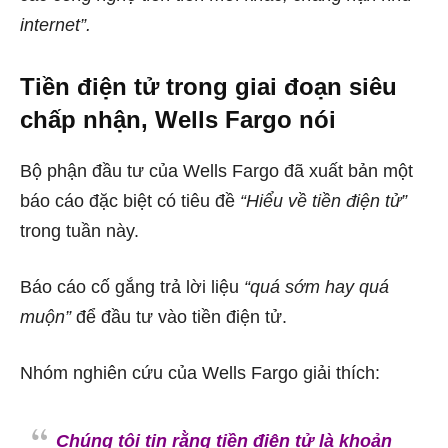
internet”.
Tiền điện tử trong giai đoạn siêu
chấp nhận, Wells Fargo nói
Bộ phận đầu tư của Wells Fargo đã xuất bản một
báo cáo đặc biệt có tiêu đề
“Hiểu về tiền điện tử”
trong tuần này.
Báo cáo cố gắng trả lời liệu
“quá sớm hay quá
muộn”
để đầu tư vào tiền điện tử.
Nhóm nghiên cứu của Wells Fargo giải thích:
Chúng tôi tin rằng tiền điện tử là khoản