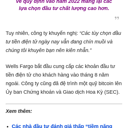
về quy định vào năm 2022 mang lại các
lựa chọn đầu tư chất lượng cao hơn.
Tuy nhiên, công ty khuyến nghị:
“Các tùy chọn đầu
tư tiền điện tử ngày nay vẫn đang chín muồi và
chúng tôi khuyên bạn nên kiên nhẫn.”
Wells Fargo bắt đầu cung cấp các khoản đầu tư
tiền điện tử cho khách hàng vào tháng 8 năm
ngoái. Công ty cũng đã đệ trình một quỹ bitcoin lên
Ủy ban Chứng khoán và Giao dịch Hoa Kỳ (SEC).
Xem thêm:
Các nhà đầu tư đánh giá thấp “tiềm năng