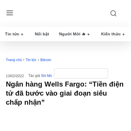
Tin tức
Nổi bật
Người Mới 🔥
Kiến thức
Trang chủ
Tin tức
Bitcoin
Tác giả
Shi Mo
13/02/2022
Ngân hàng Wells Fargo: “Tiền điện
tử đã bước vào giai đoạn siêu
chấp nhận”