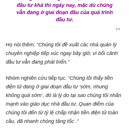
đầu tư khả thi ngày nay, mặc dù chúng
vẫn đang ở giai đoạn đầu của quá trình
đầu tư.
Họ nói thêm:
“Chúng tôi đề xuất các nhà quản lý
chuyên nghiệp tiếp xúc ngay bây giờ, vì bối cảnh
đầu tư vẫn đang phát triển.”
Nhóm nghiên cứu tiếp tục:
“Chúng tôi thấy tiền
điện tử đang ở giai đoạn đầu tư ‘sớm, nhưng
không quá sớm’, đó là lý do tại sao chúng tôi nhấn
mạnh vào giáo dục nhà đầu tư. Quan điểm của
chúng tôi đến từ tỷ lệ chấp nhận tiền điện tử toàn
cầu, đã nhanh chóng tăng tốc .”