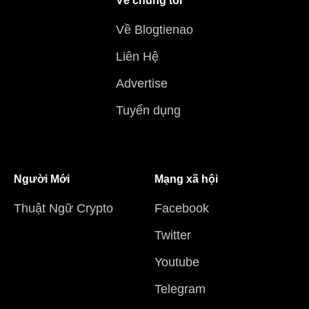
Về chúng tôi
Về Blogtienao
Liên Hệ
Advertise
Tuyển dụng
Người Mới
Mạng xã hội
Thuật Ngữ Crypto
Facebook
Twitter
Youtube
Telegram