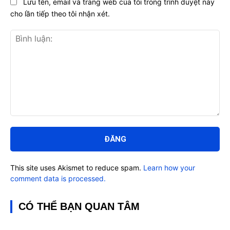
Lưu tên, email và trang web của tôi trong trình duyệt này
cho lần tiếp theo tôi nhận xét.
Bình
luận:
This site uses Akismet to reduce spam.
Learn how your
comment data is processed.
CÓ THỂ BẠN QUAN TÂM