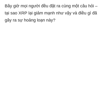
Bây giờ mọi người đều đặt ra cùng một câu hỏi –
tại sao XRP lại giảm mạnh như vậy và điều gì đã
gây ra sự hoảng loạn này?