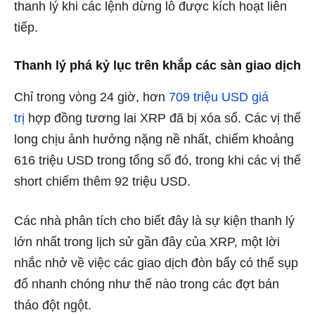
thanh lý khi các lệnh dừng lỗ được kích hoạt liên
tiếp.
Thanh lý phá kỷ lục trên khắp các sàn giao dịch
Chỉ trong vòng 24 giờ, hơn
709 triệu USD giá
trị
hợp đồng tương lai XRP đã bị xóa sổ. Các vị thế
long chịu ảnh hưởng nặng nề nhất, chiếm khoảng
616 triệu USD trong tổng số đó, trong khi các vị thế
short chiếm thêm 92 triệu USD.
Các nhà phân tích cho biết đây là sự kiện thanh lý
lớn nhất trong lịch sử gần đây của XRP, một lời
nhắc nhở về việc các giao dịch đòn bẩy có thể sụp
đổ nhanh chóng như thế nào trong các đợt bán
tháo đột ngột.