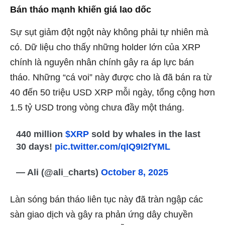
Bán tháo mạnh khiến giá lao dốc
Sự sụt giảm đột ngột này không phải tự nhiên mà
có.
Dữ liệu cho thấy
những holder lớn của XRP
chính là nguyên nhân chính gây ra áp lực bán
tháo. Những “cá voi” này được cho là đã bán ra từ
40 đến 50 triệu USD XRP mỗi ngày, tổng cộng hơn
1.5 tỷ USD trong vòng chưa đầy một tháng.
440 million
$XRP
sold by whales in the last
30 days!
pic.twitter.com/qIQ9I2fYML
— Ali (@ali_charts)
October 8, 2025
Làn sóng bán tháo liên tục này đã tràn ngập các
sàn giao dịch và gây ra phản ứng dây chuyền