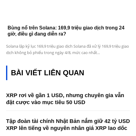
Bùng nổ trên Solana: 169,9 triệu giao dịch trong 24
giờ, điều gì đang diễn ra?
Solana lập kỷ lục 169,9 triệu giao dịch Solana đã xử lý 169,9 triệu giao
dịch không bỏ phiếu trong ngày 4/8, mức cao nhất...
BÀI VIẾT LIÊN QUAN
XRP rơi về gần 1 USD, nhưng chuyên gia vẫn
đặt cược vào mục tiêu 50 USD
Tập đoàn tài chính Nhật Bản nắm giữ 42 tỷ USD
XRP lên tiếng về nguyên nhân giá XRP lao dốc