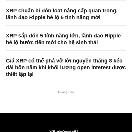
XRP chuẩn bị đón loạt nâng cấp quan trọng,
lãnh đạo Ripple hé lộ 5 tính năng mới
XRP sắp đón 5 tính năng lớn, lãnh đạo Ripple
hé lộ bước tiến mới cho hệ sinh thái
Giá XRP có thể phá vỡ lời nguyền tháng 8 kéo
dài bốn năm khi khối lượng open interest được
thiết lập lại
Quảng Cáo