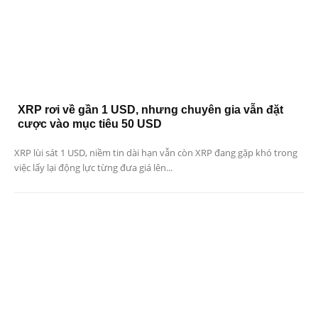
XRP rơi về gần 1 USD, nhưng chuyên gia vẫn đặt
cược vào mục tiêu 50 USD
XRP lùi sát 1 USD, niềm tin dài hạn vẫn còn XRP đang gặp khó trong
việc lấy lại động lực từng đưa giá lên...