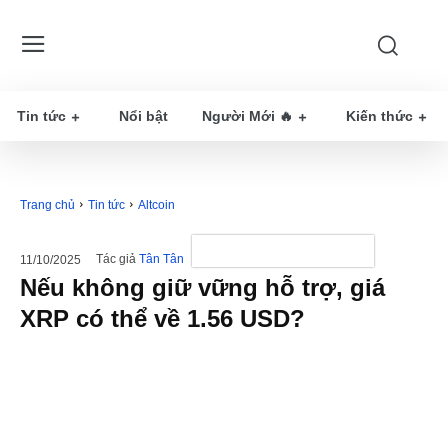
Tin tức
Nổi bật
Người Mới 🔥
Kiến thức
Trang chủ
Tin tức
Altcoin
Tác giả
Tân Tân
11/10/2025
Nếu không giữ vững hỗ trợ, giá
XRP có thể về 1.56 USD?