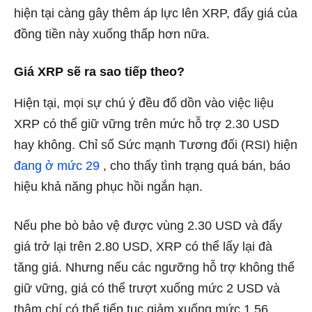
hiện tại càng gây thêm áp lực lên XRP, đẩy giá của
đồng tiền này xuống thấp hơn nữa.
Giá XRP sẽ ra sao tiếp theo?
Hiện tại, mọi sự chú ý đều đổ dồn vào việc liệu
XRP có thể giữ vững trên mức hỗ trợ 2.30 USD
hay không. Chỉ số Sức mạnh Tương đối (RSI) hiện
đang ở mức 29
, cho thấy tình trạng quá bán, báo
hiệu khả năng phục hồi ngắn hạn.
Nếu phe bò bảo vệ được vùng 2.30 USD và đẩy
giá trở lại trên 2.80 USD, XRP có thể lấy lại đà
tăng giá.
Nhưng nếu các ngưỡng hỗ trợ không thể
giữ vững, giá có thể trượt xuống mức 2 USD và
thậm chí có thể tiếp tục giảm xuống mức 1.56