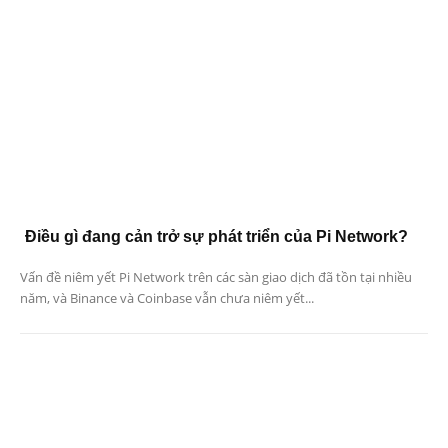
Điều gì đang cản trở sự phát triển của Pi Network?
Vấn đề niêm yết Pi Network trên các sàn giao dịch đã tồn tại nhiều
năm, và Binance và Coinbase vẫn chưa niêm yết...