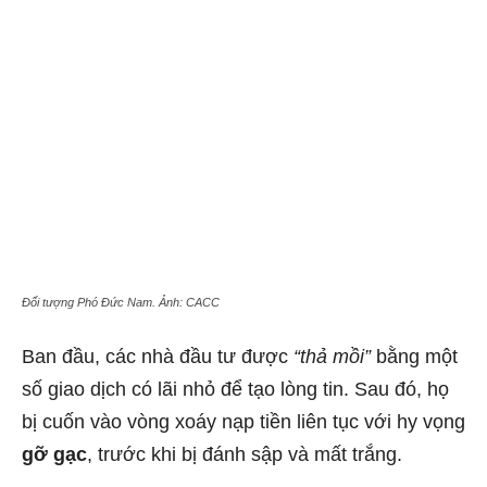
Đối tượng Phó Đức Nam. Ảnh: CACC
Ban đầu, các nhà đầu tư được
“thả mồi”
bằng một
số giao dịch có lãi nhỏ để tạo lòng tin. Sau đó, họ
bị cuốn vào vòng xoáy nạp tiền liên tục với hy vọng
gỡ gạc
, trước khi bị đánh sập và mất trắng.