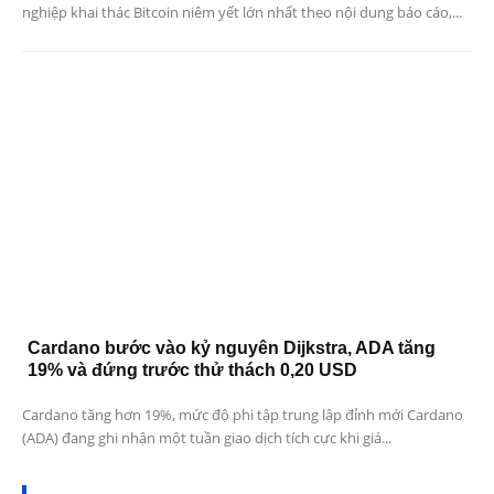
nghiệp khai thác Bitcoin niêm yết lớn nhất theo nội dung báo cáo,...
Cardano bước vào kỷ nguyên Dijkstra, ADA tăng
19% và đứng trước thử thách 0,20 USD
Cardano tăng hơn 19%, mức độ phi tập trung lập đỉnh mới Cardano
(ADA) đang ghi nhận một tuần giao dịch tích cực khi giá...