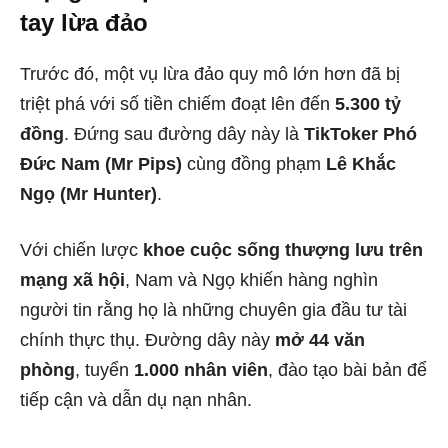
tay lừa đảo
Trước đó, một vụ lừa đảo quy mô lớn hơn đã bị
triệt phá với số tiền chiếm đoạt lên đến
5.300 tỷ
đồng
. Đứng sau đường dây này là
TikToker Phó
Đức Nam (Mr Pips)
cùng đồng phạm
Lê Khắc
Ngọ (Mr Hunter)
.
Với chiến lược
khoe cuộc sống thượng lưu trên
mạng xã hội
, Nam và Ngọ khiến hàng nghìn
người tin rằng họ là những chuyên gia đầu tư tài
chính thực thụ. Đường dây này
mở 44 văn
phòng
, tuyển
1.000 nhân viên
, đào tạo bài bản để
tiếp cận và dẫn dụ nạn nhân.