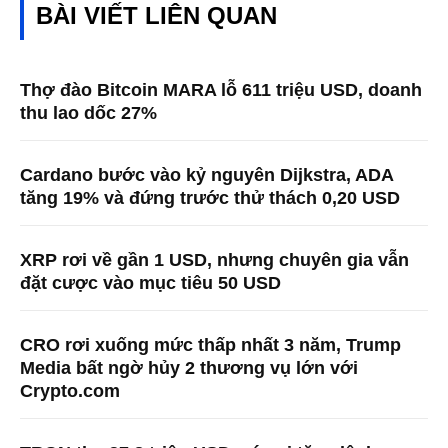
BÀI VIẾT LIÊN QUAN
Thợ đào Bitcoin MARA lỗ 611 triệu USD, doanh
thu lao dốc 27%
Cardano bước vào kỷ nguyên Dijkstra, ADA
tăng 19% và đứng trước thử thách 0,20 USD
XRP rơi về gần 1 USD, nhưng chuyên gia vẫn
đặt cược vào mục tiêu 50 USD
CRO rơi xuống mức thấp nhất 3 năm, Trump
Media bất ngờ hủy 2 thương vụ lớn với
Crypto.com