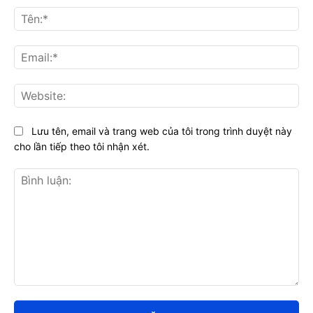
Tên
Ema
Web
Lưu tên, email và trang web của tôi trong trình duyệt này
cho lần tiếp theo tôi nhận xét.
Bình
luận: