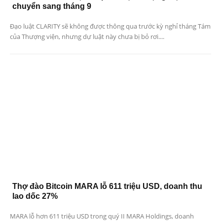
chuyển sang tháng 9
Đạo luật CLARITY sẽ không được thông qua trước kỳ nghỉ tháng Tám
của Thượng viện, nhưng dự luật này chưa bị bỏ rơi....
Thợ đào Bitcoin MARA lỗ 611 triệu USD, doanh thu
lao dốc 27%
MARA lỗ hơn 611 triệu USD trong quý II MARA Holdings, doanh