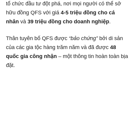
tổ chức đầu tư đột phá, nơi mọi người có thể sở
hữu đồng QFS với giá
4-5 triệu đồng cho cá
nhân
và
39 triệu đồng cho doanh nghiệp
.
Thân tuyên bố QFS được
“bảo chứng”
bởi di sản
của các gia tộc hàng trăm năm và đã được
48
quốc gia công nhận
– một thông tin hoàn toàn bịa
đặt.