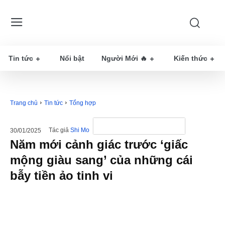
Tin tức
Nổi bật
Người Mới 🔥
Kiến thức
Trang chủ
Tin tức
Tổng hợp
Tác giả
Shi Mo
30/01/2025
Năm mới cảnh giác trước ‘giấc
mộng giàu sang’ của những cái
bẫy tiền ảo tinh vi