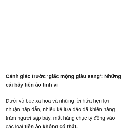
Cảnh giác trước ‘giấc mộng giàu sang’: Những
cái bẫy tiền ảo tinh vi
Dưới vỏ bọc xa hoa và những lời hứa hẹn lợi
nhuận hấp dẫn, nhiều kẻ lừa đảo đã khiến hàng
trăm người sập bẫy, mất hàng chục tỷ đồng vào
các loại
tiền ảo không có thật.