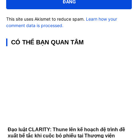
This site uses Akismet to reduce spam.
Learn how your
comment data is processed.
CÓ THỂ BẠN QUAN TÂM
Đạo luật CLARITY: Thune lên kế hoạch đệ trình đề
xuất bế tắc khi cuộc bỏ phiếu tại Thượng viện