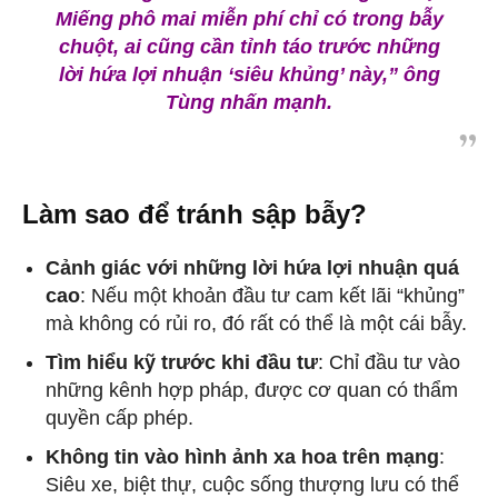
Miếng phô mai miễn phí chỉ có trong bẫy
chuột, ai cũng cần tỉnh táo trước những
lời hứa lợi nhuận ‘siêu khủng’ này,” ông
Tùng nhấn mạnh.
Làm sao để tránh sập bẫy?
Cảnh giác với những lời hứa lợi nhuận quá
cao
: Nếu một khoản đầu tư cam kết lãi “khủng”
mà không có rủi ro, đó rất có thể là một cái bẫy.
Tìm hiểu kỹ trước khi đầu tư
: Chỉ đầu tư vào
những kênh hợp pháp, được cơ quan có thẩm
quyền cấp phép.
Không tin vào hình ảnh xa hoa trên mạng
:
Siêu xe, biệt thự, cuộc sống thượng lưu có thể