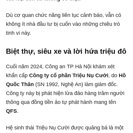
Dù cơ quan chức năng liên tục cảnh báo, vẫn có
không ít nhà đầu tư bị cuốn vào những chiêu trò
tinh vi này.
Biệt thự, siêu xe và lời hứa triệu đô
Cuối năm 2024, Công an TP Hà Nội khám xét
khẩn cấp
Công ty cổ phần Triệu Nụ Cười
, do
Hồ
Quốc Thân
(SN 1992, Nghệ An) làm giám đốc.
Công ty này bị phát hiện lừa đảo hàng trăm người
thông qua đồng tiền ảo tự phát hành mang tên
QFS
.
Hệ sinh thái Triệu Nụ Cười được quảng bá là một