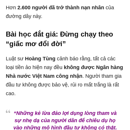
Hơn
2.600 người đã trở thành nạn nhân
của
đường dây này.
Bài học đắt giá: Đừng chạy theo
“giấc mơ đổi đời”
Luật sư
Hoàng Tùng
cảnh báo rằng, tất cả các
loại tiền ảo hiện nay đều
không được Ngân hàng
Nhà nước Việt Nam công nhận
. Người tham gia
đầu tư không được bảo vệ, rủi ro mất trắng là rất
cao.
“Những kẻ lừa đảo lợi dụng lòng tham và
sự nhẹ dạ của người dân để chiêu dụ họ
vào những mô hình đầu tư không có thật.