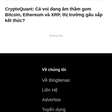
CryptoQuant: Cá voi đang âm thầm gom
Bitcoin, Ethereum và XRP, thị trường gấu sắp
kết thúc?
Quảng Cáo
Về chúng tôi
Về Blogtienao
Liên Hệ
Advertise
Tuyển dụng