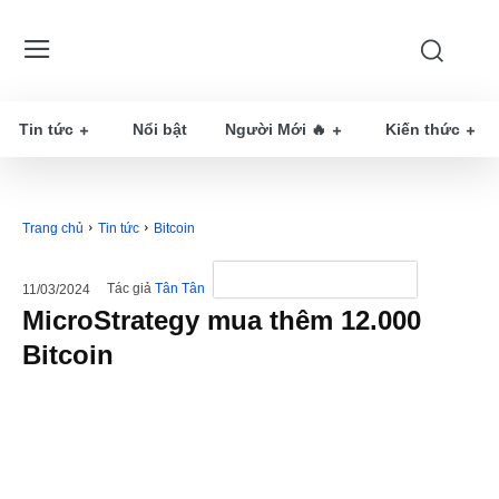
Tin tức
Nổi bật
Người Mới 🔥
Kiến thức
Trang chủ
Tin tức
Bitcoin
Tác giả
Tân Tân
11/03/2024
MicroStrategy mua thêm 12.000
Bitcoin