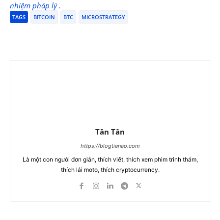
nhiệm pháp lý
.
TAGS
BITCOIN
BTC
MICROSTRATEGY
Tân Tân
https://blogtienao.com
Là một con người đơn giản, thích viết, thích xem phim trinh thám,
thích lái moto, thích cryptocurrency.