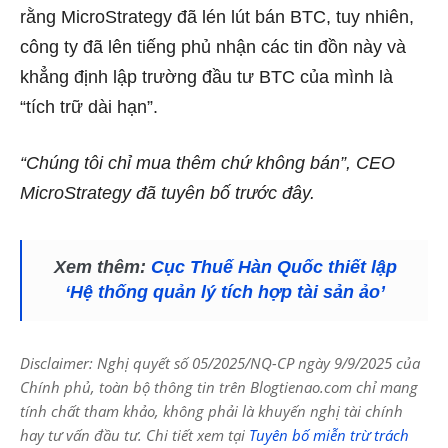
rằng MicroStrategy đã lén lút bán BTC, tuy nhiên,
công ty đã lên tiếng phủ nhận các tin đồn này và
khẳng định lập trường đầu tư BTC của mình là
“tích trữ dài hạn”.
“Chúng tôi chỉ mua thêm chứ không bán”, CEO
MicroStrategy đã tuyên bố trước đây.
Xem thêm:
Cục Thuế Hàn Quốc thiết lập
‘Hệ thống quản lý tích hợp tài sản ảo’
Disclaimer: Nghị quyết số 05/2025/NQ-CP ngày 9/9/2025 của
Chính phủ, toàn bộ thông tin trên Blogtienao.com chỉ mang
tính chất tham khảo, không phải là khuyến nghị tài chính
hay tư vấn đầu tư. Chi tiết xem tại
Tuyên bố miễn trừ trách