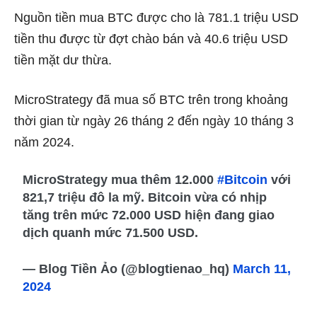
Nguồn tiền mua BTC được cho là 781.1 triệu USD
tiền thu được từ đợt chào bán và 40.6 triệu USD
tiền mặt dư thừa.
MicroStrategy đã mua số BTC trên trong khoảng
thời gian từ ngày 26 tháng 2 đến ngày 10 tháng 3
năm 2024.
MicroStrategy mua thêm 12.000
#Bitcoin
với
821,7 triệu đô la mỹ. Bitcoin vừa có nhịp
tăng trên mức 72.000 USD hiện đang giao
dịch quanh mức 71.500 USD.
— Blog Tiền Ảo (@blogtienao_hq)
March 11,
2024