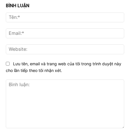
BÌNH LUẬN
Tên
Ema
Web
Lưu tên, email và trang web của tôi trong trình duyệt này
cho lần tiếp theo tôi nhận xét.