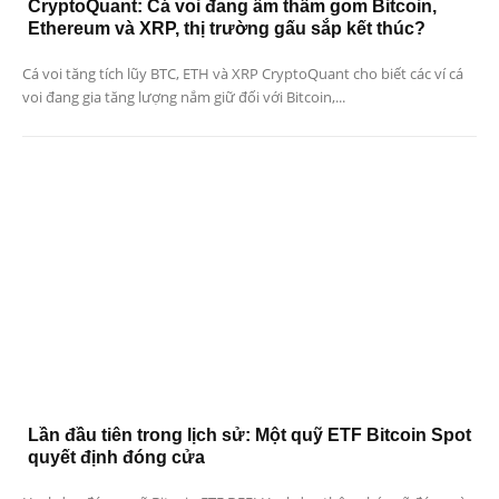
CryptoQuant: Cá voi đang âm thầm gom Bitcoin,
Ethereum và XRP, thị trường gấu sắp kết thúc?
Cá voi tăng tích lũy BTC, ETH và XRP CryptoQuant cho biết các ví cá
voi đang gia tăng lượng nắm giữ đối với Bitcoin,...
Lần đầu tiên trong lịch sử: Một quỹ ETF Bitcoin Spot
quyết định đóng cửa