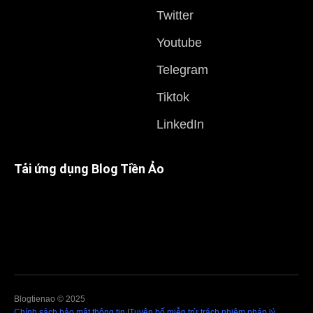
Twitter
Youtube
Telegram
Tiktok
LinkedIn
Tải ứng dụng Blog Tiền Ảo
Blogtienao © 2025
Chính sách bảo mật thông tin
|
Tuyên bố miễn trừ trách nhiệm pháp lý