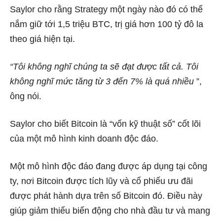
Saylor cho rằng Strategy một ngày nào đó có thể
nắm giữ tới 1,5 triệu BTC, trị giá hơn 100 tỷ đô la
theo giá hiện tại.
“Tôi không nghĩ chúng ta sẽ đạt được tất cả. Tôi
không nghĩ mức tăng từ 3 đến 7% là quá nhiều
”,
ông nói.
Saylor cho biết Bitcoin là “vốn kỹ thuật số” cốt lõi
của một mô hình kinh doanh độc đáo.
Một mô hình độc đáo đang được áp dụng tại công
ty, nơi Bitcoin được tích lũy và cổ phiếu ưu đãi
được phát hành dựa trên số Bitcoin đó. Điều này
giúp giảm thiểu biến động cho nhà đầu tư và mang