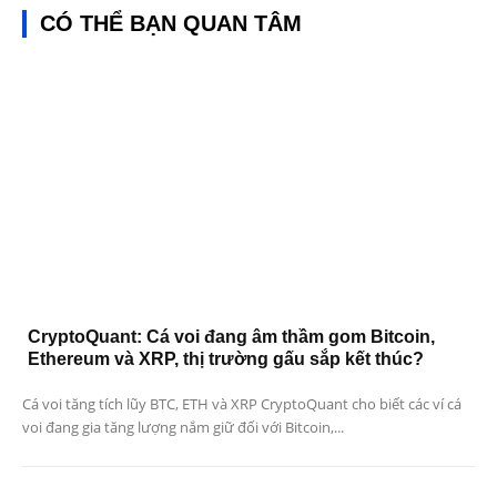
CÓ THỂ BẠN QUAN TÂM
CryptoQuant: Cá voi đang âm thầm gom Bitcoin,
Ethereum và XRP, thị trường gấu sắp kết thúc?
Cá voi tăng tích lũy BTC, ETH và XRP CryptoQuant cho biết các ví cá
voi đang gia tăng lượng nắm giữ đối với Bitcoin,...