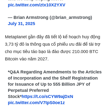
pic.twitter.com/ztx10X2YXV
— Brian Armstrong (@brian_armstrong)
July 31, 2025
Metaplanet gần đây đã tiết lộ kế hoạch huy động
3,73 tỷ đô la thông qua cổ phiếu ưu đãi để tài trợ
cho mục tiêu táo bạo là đào được 210.000 BTC
Bitcoin vào năm 2027.
*Q&A Regarding Amendments to the Articles
of Incorporation and the Shelf Registration
for Issuance of Up to 555 Billion JPY of
Perpetual Preferred
Stock*
https://t.co/sCYW9ajDxN
pic.twitter.com/V7tpS0oe1z