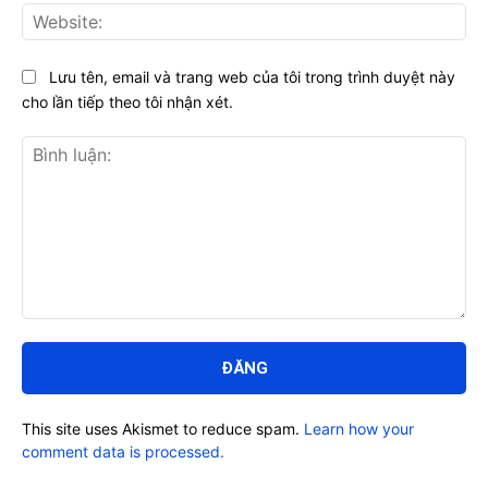
Web
Lưu tên, email và trang web của tôi trong trình duyệt này
cho lần tiếp theo tôi nhận xét.
Bình
luận:
This site uses Akismet to reduce spam.
Learn how your
comment data is processed.