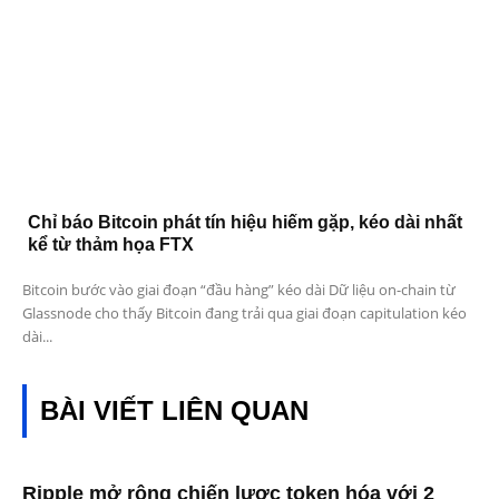
Chỉ báo Bitcoin phát tín hiệu hiếm gặp, kéo dài nhất
kể từ thảm họa FTX
Bitcoin bước vào giai đoạn “đầu hàng” kéo dài Dữ liệu on-chain từ
Glassnode cho thấy Bitcoin đang trải qua giai đoạn capitulation kéo
dài...
BÀI VIẾT LIÊN QUAN
Ripple mở rộng chiến lược token hóa với 2