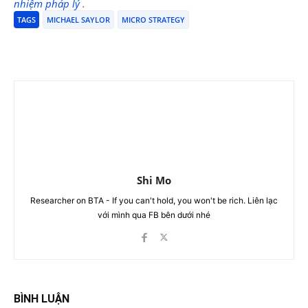
nhiệm pháp lý
.
TAGS
MICHAEL SAYLOR
MICRO STRATEGY
Shi Mo
Researcher on BTA - If you can't hold, you won't be rich. Liên lạc
với mình qua FB bên dưới nhé
BÌNH LUẬN