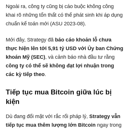
Ngoài ra, công ty cũng bị cáo buộc không công
khai rõ những tổn thất có thể phát sinh khi áp dụng
chuẩn kế toán mới (ASU 2023-08).
Mới đây, Strategy đã
báo cáo khoản lỗ chưa
thực hiện lên tới 5,91 tỷ USD với Ủy ban Chứng
khoán Mỹ (SEC)
, và cảnh báo nhà đầu tư rằng
công ty có thể sẽ không đạt lợi nhuận trong
các kỳ tiếp theo
.
Tiếp tục mua Bitcoin giữa lúc bị
kiện
Dù đang đối mặt với rắc rối pháp lý,
Strategy vẫn
tiếp tục mua thêm lượng lớn Bitcoin
ngay trong