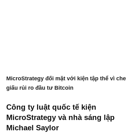
MicroStrategy đối mặt với kiện tập thể vì che
giấu rủi ro đầu tư Bitcoin
Công ty luật quốc tế kiện
MicroStrategy và nhà sáng lập
Michael Saylor