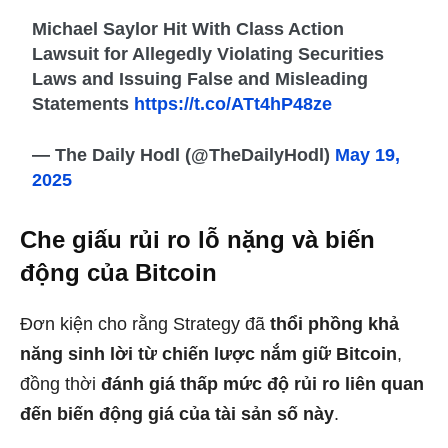
Michael Saylor Hit With Class Action
Lawsuit for Allegedly Violating Securities
Laws and Issuing False and Misleading
Statements
https://t.co/ATt4hP48ze
— The Daily Hodl (@TheDailyHodl)
May 19,
2025
Che giấu rủi ro lỗ nặng và biến
động của Bitcoin
Đơn kiện cho rằng Strategy đã
thổi phồng khả
năng sinh lời từ chiến lược nắm giữ Bitcoin
,
đồng thời
đánh giá thấp mức độ rủi ro liên quan
đến biến động giá của tài sản số này
.