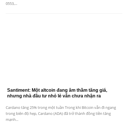
0553,...
Santiment: Một altcoin đang âm thầm tăng giá,
nhưng nhà đầu tư nhỏ lẻ vẫn chưa nhận ra
Cardano tăng 25% trong một tuần Trong khi Bitcoin vẫn đi ngang
trong biên độ hẹp, Cardano (ADA) đã trở thành đồng tiền tăng
mạnh...