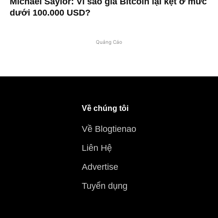
Michael Saylor: Vì sao giá Bitcoin lại kẹt ở mức
dưới 100.000 USD?
Quảng Cáo
Về chúng tôi
Về Blogtienao
Liên Hệ
Advertise
Tuyển dụng