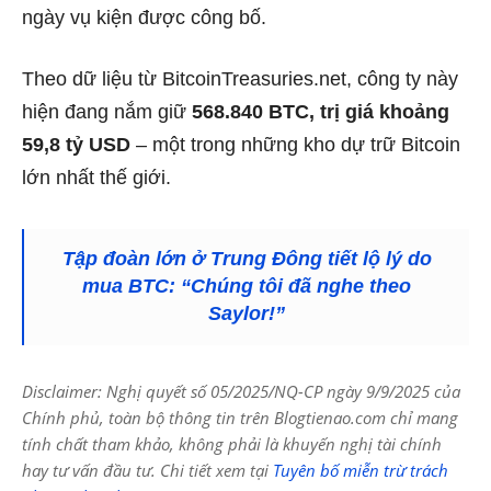
ngày vụ kiện được công bố.
Theo dữ liệu từ BitcoinTreasuries.net, công ty này
hiện đang nắm giữ
568.840 BTC, trị giá khoảng
59,8 tỷ USD
– một trong những kho dự trữ Bitcoin
lớn nhất thế giới.
Tập đoàn lớn ở Trung Đông tiết lộ lý do
mua BTC: “Chúng tôi đã nghe theo
Saylor!”
Disclaimer: Nghị quyết số 05/2025/NQ-CP ngày 9/9/2025 của
Chính phủ, toàn bộ thông tin trên Blogtienao.com chỉ mang
tính chất tham khảo, không phải là khuyến nghị tài chính
hay tư vấn đầu tư. Chi tiết xem tại
Tuyên bố miễn trừ trách