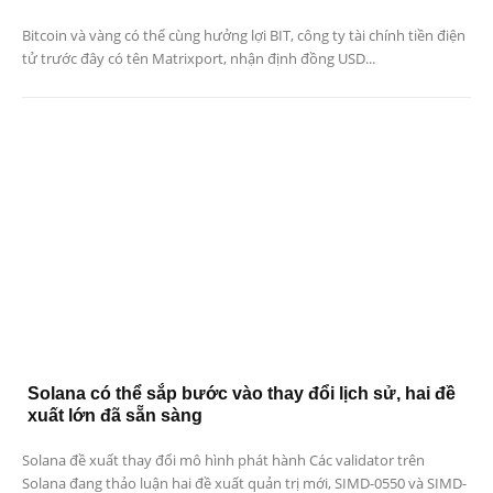
Bitcoin và vàng có thể cùng hưởng lợi BIT, công ty tài chính tiền điện
tử trước đây có tên Matrixport, nhận định đồng USD...
Solana có thể sắp bước vào thay đổi lịch sử, hai đề
xuất lớn đã sẵn sàng
Solana đề xuất thay đổi mô hình phát hành Các validator trên
Solana đang thảo luận hai đề xuất quản trị mới, SIMD-0550 và SIMD-