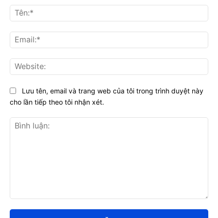
Tên
Ema
Web
Lưu tên, email và trang web của tôi trong trình duyệt này
cho lần tiếp theo tôi nhận xét.
Bình
luận: