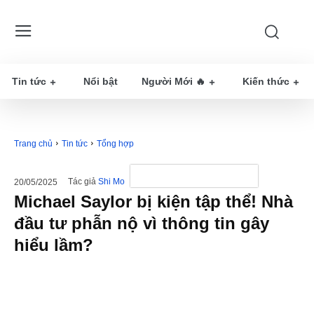
Tin tức
Nổi bật
Người Mới 🔥
Kiến thức
Trang chủ
Tin tức
Tổng hợp
Tác giả
Shi Mo
20/05/2025
Michael Saylor bị kiện tập thể! Nhà
đầu tư phẫn nộ vì thông tin gây
hiểu lầm?