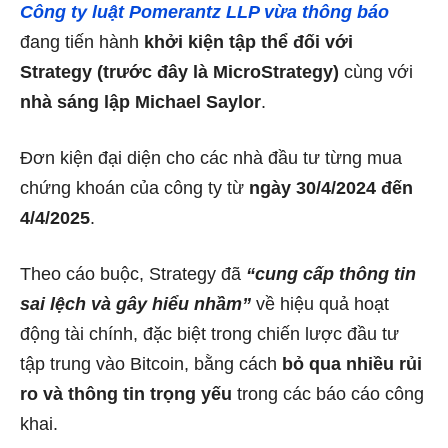
Công ty luật Pomerantz LLP vừa thông báo
đang tiến hành
khởi kiện tập thể đối với
Strategy (trước đây là MicroStrategy)
cùng với
nhà sáng lập Michael Saylor
.
Đơn kiện đại diện cho các nhà đầu tư từng mua
chứng khoán của công ty từ
ngày 30/4/2024 đến
4/4/2025
.
Theo cáo buộc, Strategy đã
“cung cấp thông tin
sai lệch và gây hiểu nhầm”
về hiệu quả hoạt
động tài chính, đặc biệt trong chiến lược đầu tư
tập trung vào Bitcoin, bằng cách
bỏ qua nhiều rủi
ro và thông tin trọng yếu
trong các báo cáo công
khai.