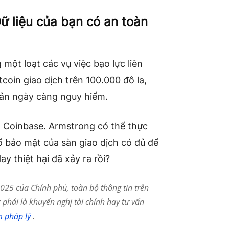
Dữ liệu của bạn có an toàn
 một loạt các vụ việc bạo lực liên
tcoin giao dịch trên 100.000 đô la,
 sản ngày càng nguy hiểm.
o Coinbase. Armstrong có thể thực
tổ bảo mật của sàn giao dịch có đủ để
y thiệt hại đã xảy ra rồi?
25 của Chính phủ, toàn bộ thông tin trên
phải là khuyến nghị tài chính hay tư vấn
m pháp lý
.