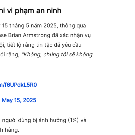
i vi phạm an ninh
y 15 tháng 5 năm 2025, thông qua
ase Brian Armstrong đã xác nhận vụ
 tiết lộ rằng tin tặc đã yêu cầu
nói rằng,
“Không, chúng tôi sẽ không
com/f6UPdkL5R0
)
May 15, 2025
o người dùng bị ảnh hưởng (1%) và
ch hàng.