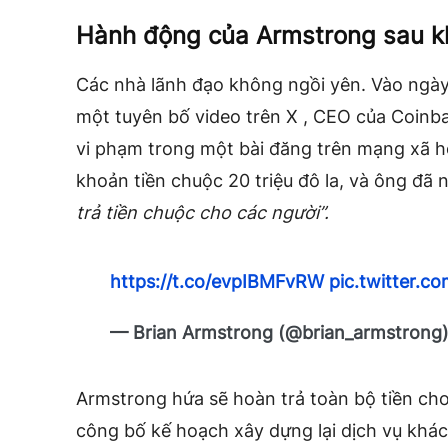
Hành động của Armstrong sau kh
Các nhà lãnh đạo không ngồi yên. Vào ngà
một tuyên bố video trên X , CEO của Coinb
vi phạm trong một bài đăng trên mạng xã hội,
khoản tiền chuộc 20 triệu đô la, và ông đã 
trả tiền chuộc cho các người”.
https://t.co/evpIBMFvRW
pic.twitter.
— Brian Armstrong (@brian_armstrong
Armstrong hứa sẽ hoàn trả toàn bộ tiền ch
công bố kế hoạch xây dựng lại dịch vụ khá