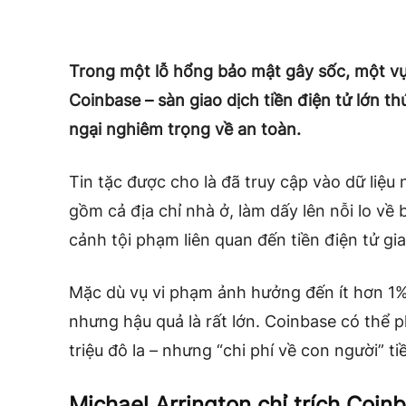
Trong một lỗ hổng bảo mật gây sốc, một vụ 
Coinbase – sàn giao dịch tiền điện tử lớn th
ngại nghiêm trọng về an toàn.
Tin tặc được cho là đã truy cập vào dữ liệ
gồm cả địa chỉ nhà ở, làm dấy lên nỗi lo về 
cảnh tội phạm liên quan đến tiền điện tử g
Mặc dù vụ vi phạm ảnh hưởng đến ít hơn 1%
nhưng hậu quả là rất lớn. Coinbase có thể p
triệu đô la – nhưng “chi phí về con người” t
Michael Arrington chỉ trích Coin