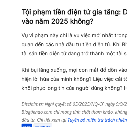
Tội phạm tiền điện tử gia tăng: 
vào năm 2025 không?
Vụ vi phạm này chỉ là vụ việc mới nhất trong
quan đến các nhà đầu tư tiền điện tử. Khi Bi
tài sản tiền điện tử đang trở thành một tài
Khi bụi lắng xuống, mọi con mắt đổ dồn và
hiện lời hứa của mình không? Liệu việc cải 
khôi phục lòng tin của người dùng không? Ha
Disclaimer: Nghị quyết số 05/2025/NQ-CP ngày 9/9/20
Blogtienao.com chỉ mang tính chất tham khảo, không 
đầu tư. Chi tiết xem tại
Tuyên bố miễn trừ trách nhiệ