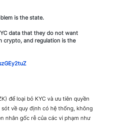
blem is the state.
KYC data that they do not want
n crypto, and regulation is the
kszGEy2tuZ
) để loại bỏ KYC và ưu tiên quyền
ai sót về quy định có hệ thống, không
ên nhân gốc rễ của các vi phạm như