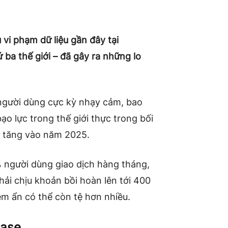
vi phạm dữ liệu gần đây tại
ứ ba thế giới – đã gây ra những lo
u người dùng cực kỳ nhạy cảm, bao
bạo lực trong thế giới thực trong bối
ia tăng vào năm 2025.
 người dùng giao dịch hàng tháng,
hải chịu khoản bồi hoàn lên tới 400
iềm ẩn có thể còn tệ hơn nhiều.
base