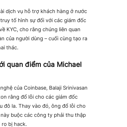
oài dịch vụ hỗ trợ khách hàng ở nước
truy tố hình sự đối với các giám đốc
 về KYC, cho rằng chúng liên quan
àn của người dùng – cuối cùng tạo ra
ai thác.
với quan điểm của Michael
ghệ của Coinbase, Balaji Srinivasan
ton rằng đổ lỗi cho các giám đốc
 đô la. Thay vào đó, ông đổ lỗi cho
t này buộc các công ty phải thu thập
 ro bị hack.