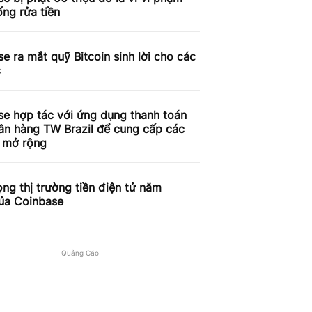
ống rửa tiền
e ra mắt quỹ Bitcoin sinh lời cho các
c
se hợp tác với ứng dụng thanh toán
ân hàng TW Brazil để cung cấp các
ụ mở rộng
ọng thị trường tiền điện tử năm
ủa Coinbase
Quảng Cáo