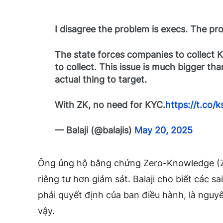
I disagree the problem is execs. The pro
The state forces companies to collect 
to collect. This issue is much bigger tha
actual thing to target.
With ZK, no need for KYC.
https://t.co/
— Balaji (@balajis)
May 20, 2025
Ông ủng hộ bằng chứng Zero-Knowledge (ZK
riêng tư hơn giám sát. Balaji cho biết các s
phải quyết định của ban điều hành, là nguy
vậy.