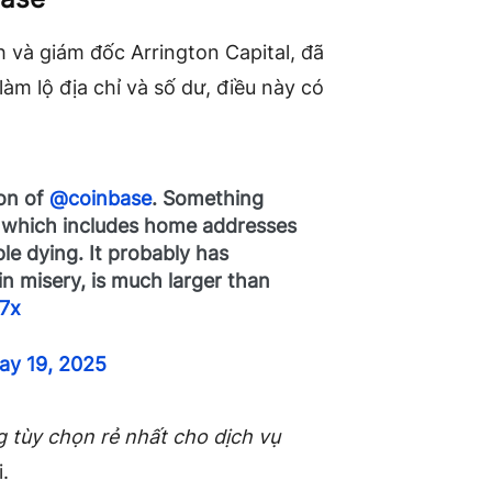
 và giám đốc Arrington Capital, đã
 làm lộ địa chỉ và số dư, điều này có
ion of
@coinbase
. Something
 – which includes home addresses
le dying. It probably has
n misery, is much larger than
H7x
ay 19, 2025
g tùy chọn rẻ nhất cho dịch vụ
.