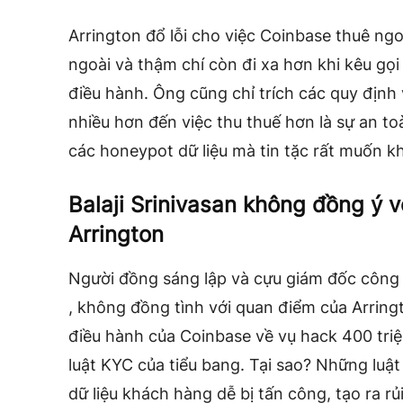
Arrington đổ lỗi cho việc Coinbase thuê ng
ngoài và thậm chí còn đi xa hơn khi kêu gọi 
điều hành. Ông cũng chỉ trích các quy định
nhiều hơn đến việc thu thuế hơn là sự an to
các honeypot dữ liệu mà tin tặc rất muốn kh
Balaji Srinivasan không đồng ý 
Arrington
Người đồng sáng lập và cựu giám đốc công n
, không đồng tình với quan điểm của Arring
điều hành của Coinbase về vụ hack 400 triệu
luật KYC của tiểu bang. Tại sao? Những luậ
dữ liệu khách hàng dễ bị tấn công, tạo ra rủi