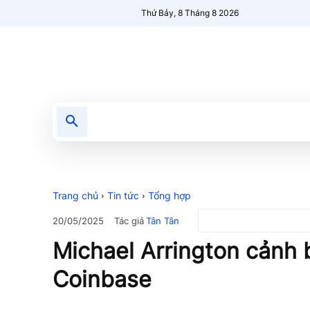
Thứ Bảy, 8 Tháng 8 2026
Tin tức
Nổi bật
Người Mới 🔥
Trang chủ
Tin tức
Tổng hợp
Tác giả
Tân Tân
20/05/2025
Michael Arrington cảnh 
Coinbase