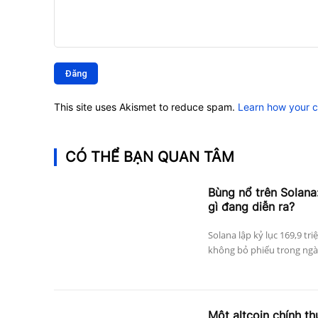
Bình
luận:
This site uses Akismet to reduce spam.
Learn how your 
CÓ THỂ BẠN QUAN TÂM
Bùng nổ trên Solana:
gì đang diễn ra?
Solana lập kỷ lục 169,9 tri
không bỏ phiếu trong ngày
Một altcoin chính thứ