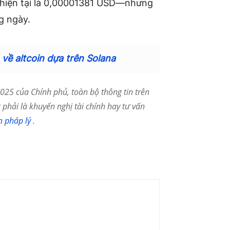
 hiện tại là 0,00001381 USD—nhưng
g ngày.
 về altcoin dựa trên Solana
25 của Chính phủ, toàn bộ thông tin trên
phải là khuyến nghị tài chính hay tư vấn
m pháp lý
.