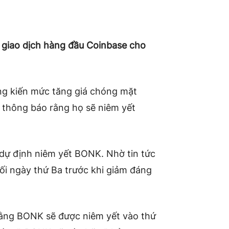
n giao dịch hàng đầu Coinbase cho
 kiến ​​mức tăng giá chóng mặt
 thông báo rằng họ sẽ niêm yết
dự định niêm yết BONK. Nhờ tin tức
i ngày thứ Ba trước khi giảm đáng
ằng BONK sẽ được niêm yết vào thứ