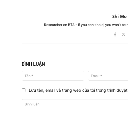
Shi Mo
Researcher on BTA - If you can't hold, you won't be 
BÌNH LUẬN
Tên:*
Lưu tên, email và trang web của tôi trong trình duyệt 