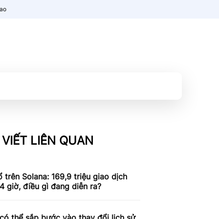
nao
 VIẾT LIÊN QUAN
 trên Solana: 169,9 triệu giao dịch
4 giờ, điều gì đang diễn ra?
có thể sắp bước vào thay đổi lịch sử,