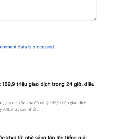
comment data is processed.
 169,9 triệu giao dịch trong 24 giờ, điều
ệu giao dịch Solana đã xử lý 169,9 triệu giao dịch
 4/8, mức cao nhất...
c khai tử, nhà sáng lập lên tiếng giải