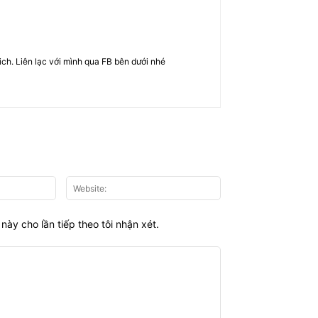
rich. Liên lạc với mình qua FB bên dưới nhé
Email:*
Website:
này cho lần tiếp theo tôi nhận xét.