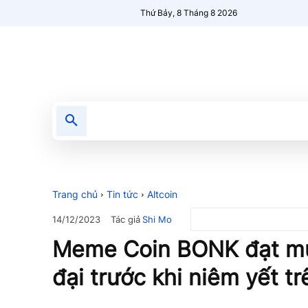
Thứ Bảy, 8 Tháng 8 2026
Tin tức
Nổi bật
Người Mới 🔥
Trang chủ
Tin tức
Altcoin
Tác giả
Shi Mo
14/12/2023
Meme Coin BONK đạt mứ
đại trước khi niêm yết t