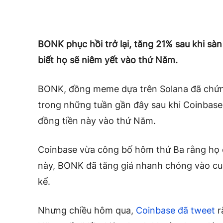
BONK phục hồi trở lại, tăng 21% sau khi sà
biết họ sẽ niêm yết vào thứ Năm.
BONK, đồng meme dựa trên Solana đã chứng
trong những tuần gần đây sau khi Coinbase
đồng tiền này vào thứ Năm.
Coinbase vừa công bố hôm thứ Ba rằng họ 
này, BONK đã tăng giá nhanh chóng vào cuố
kể.
Nhưng chiều hôm qua,
Coinbase đã tweet
r