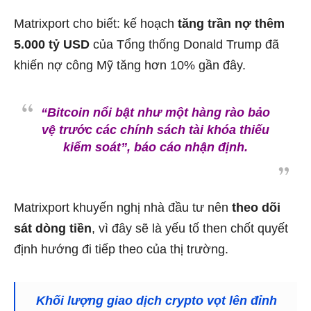
Matrixport cho biết: kế hoạch
tăng trần nợ thêm
5.000 tỷ USD
của Tổng thống Donald Trump đã
khiến nợ công Mỹ tăng hơn 10% gần đây.
“Bitcoin nổi bật như một hàng rào bảo
vệ trước các chính sách tài khóa thiếu
kiểm soát”
, báo cáo nhận định.
Matrixport khuyến nghị nhà đầu tư nên
theo dõi
sát dòng tiền
, vì đây sẽ là yếu tố then chốt quyết
định hướng đi tiếp theo của thị trường.
Khối lượng giao dịch crypto vọt lên đỉnh