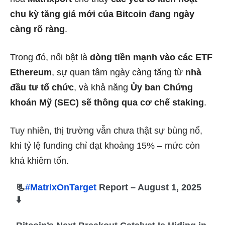
chu kỳ tăng giá mới của Bitcoin đang ngày
càng rõ ràng
.
Trong đó, nổi bật là
dòng tiền mạnh vào các ETF
Ethereum
, sự quan tâm ngày càng tăng từ
nhà
đầu tư tổ chức
, và khả năng
Ủy ban Chứng
khoán Mỹ (SEC) sẽ thông qua cơ chế staking
.
Tuy nhiên, thị trường vẫn chưa thật sự bùng nổ,
khi tỷ lệ funding chỉ đạt khoảng 15% – mức còn
khá khiêm tốn.
📃
#MatrixOnTarget
Report – August 1, 2025
⬇️