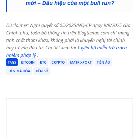
mới – Dấu hiệu của một bull run?
Disclaimer: Nghị quyết số 05/2025/NQ-CP ngày 9/9/2025 của
Chính phủ, toàn bộ thông tin trên Blogtienao.com chỉ mang
tính chất tham khảo, không phải là khuyến nghị tài chính
hay tư vấn đầu tư. Chi tiết xem tại
Tuyên bố miễn trừ trách
nhiệm pháp lý
.
TAGS
BITCOIN
BTC
CRYPTO
MATRIXPORT
TIỀN ẢO
TIỀN MÃ HÓA
TIỀN SỐ