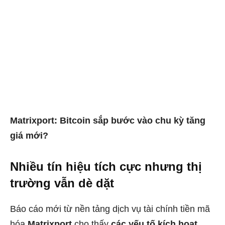
Matrixport: Bitcoin sắp bước vào chu kỳ tăng
giá mới?
Nhiều tín hiệu tích cực nhưng thị
trường vẫn dè dặt
Báo cáo mới từ nền tảng dịch vụ tài chính tiền mã
hóa
Matrixport
cho thấy
các yếu tố kích hoạt