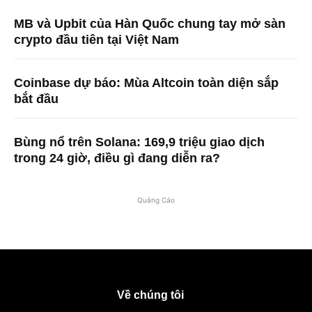
MB và Upbit của Hàn Quốc chung tay mở sàn
crypto đầu tiên tại Việt Nam
Coinbase dự báo: Mùa Altcoin toàn diện sắp
bắt đầu
Bùng nổ trên Solana: 169,9 triệu giao dịch
trong 24 giờ, điều gì đang diễn ra?
Quảng Cáo
Về chúng tôi