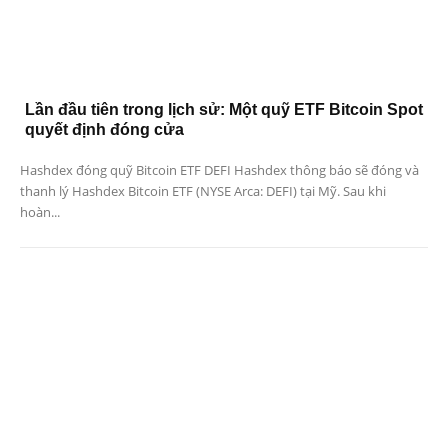
Lần đầu tiên trong lịch sử: Một quỹ ETF Bitcoin Spot
quyết định đóng cửa
Hashdex đóng quỹ Bitcoin ETF DEFI Hashdex thông báo sẽ đóng và
thanh lý Hashdex Bitcoin ETF (NYSE Arca: DEFI) tại Mỹ. Sau khi
hoàn...