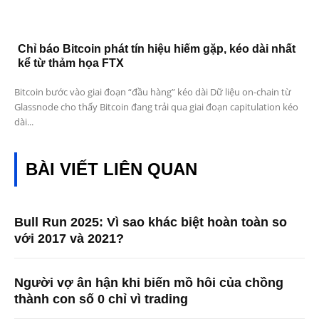
Chỉ báo Bitcoin phát tín hiệu hiếm gặp, kéo dài nhất
kể từ thảm họa FTX
Bitcoin bước vào giai đoạn “đầu hàng” kéo dài Dữ liệu on-chain từ
Glassnode cho thấy Bitcoin đang trải qua giai đoạn capitulation kéo
dài...
BÀI VIẾT LIÊN QUAN
Bull Run 2025: Vì sao khác biệt hoàn toàn so
với 2017 và 2021?
Người vợ ân hận khi biến mồ hôi của chồng
thành con số 0 chỉ vì trading