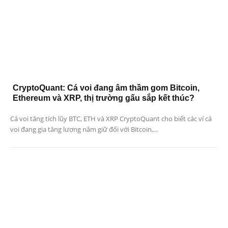
CryptoQuant: Cá voi đang âm thầm gom Bitcoin,
Ethereum và XRP, thị trường gấu sắp kết thúc?
Cá voi tăng tích lũy BTC, ETH và XRP CryptoQuant cho biết các ví cá
voi đang gia tăng lượng nắm giữ đối với Bitcoin,...