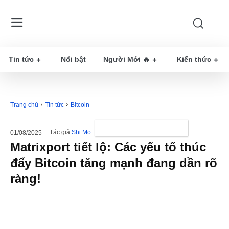
Tin tức
Nổi bật
Người Mới 🔥
Kiến thức
Trang chủ
Tin tức
Bitcoin
Tác giả
Shi Mo
01/08/2025
Matrixport tiết lộ: Các yếu tố thúc
đẩy Bitcoin tăng mạnh đang dần rõ
ràng!