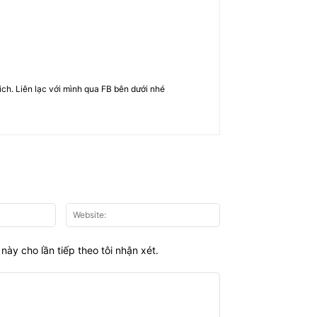
rich. Liên lạc với mình qua FB bên dưới nhé
Email:*
Website:
này cho lần tiếp theo tôi nhận xét.