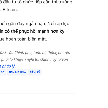
đầu tư tổ chức tiếp cận thị trường
 Bitcoin.
tiến gần đáy ngắn hạn. Nếu áp lực
in có thể phục hồi mạnh hơn kỳ
hưa hoàn toàn biến mất.
25 của Chính phủ, toàn bộ thông tin trên
phải là khuyến nghị tài chính hay tư vấn
m pháp lý
.
T SỐ
TIỀN MÃ HÓA
TIỀN SỐ