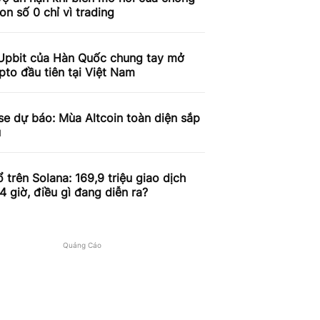
on số 0 chỉ vì trading
Upbit của Hàn Quốc chung tay mở
pto đầu tiên tại Việt Nam
e dự báo: Mùa Altcoin toàn diện sắp
u
 trên Solana: 169,9 triệu giao dịch
4 giờ, điều gì đang diễn ra?
Quảng Cáo