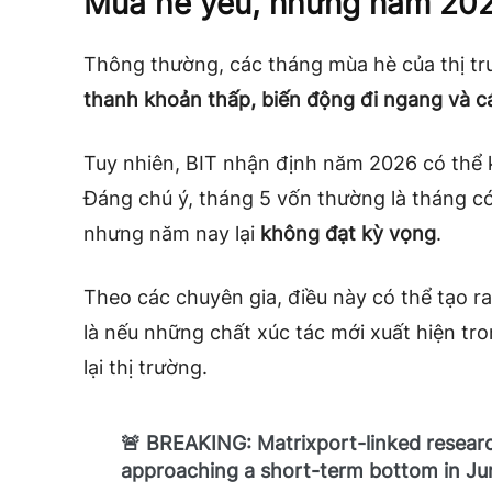
Mùa hè yếu, nhưng năm 202
Thông thường, các tháng mùa hè của thị trư
thanh khoản thấp, biến động đi ngang và cá
Tuy nhiên, BIT nhận định năm 2026 có thể k
Đáng chú ý, tháng 5 vốn thường là tháng có 
nhưng năm nay lại
không đạt kỳ vọng
.
Theo các chuyên gia, điều này có thể tạo ra
là nếu những chất xúc tác mới xuất hiện tro
lại thị trường.
🚨 BREAKING: Matrixport-linked researc
approaching a short-term bottom in Ju