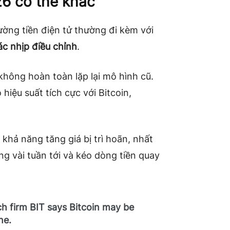
6 có thể khác
ờng tiền điện tử thường đi kèm với
c nhịp điều chỉnh
.
hông hoàn toàn lặp lại mô hình cũ.
hiệu suất tích cực với Bitcoin,
 khả năng tăng giá bị trì hoãn, nhất
ng vài tuần tới và kéo dòng tiền quay
h firm BIT says Bitcoin may be
ne.