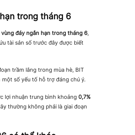
 hạn trong tháng 6
t
vùng đáy ngắn hạn trong tháng 6
,
ứu tài sản số trước đây được biết
đoạn trầm lắng trong mùa hè, BIT
 một số yếu tố hỗ trợ đáng chú ý.
mức lợi nhuận trung bình khoảng
0,7%
ây thường không phải là giai đoạn