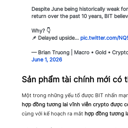
Despite June being historically weak f
return over the past 10 years, BIT belie
Why? 👇
📌 Delayed upside…
pic.twitter.com/N
— Brian Truong | Macro • Gold • Crypt
June 1, 2026
Sản phẩm tài chính mới có 
Một trong những yếu tố được BIT nhấn mạnh
hợp đồng tương lai vĩnh viễn crypto được c
cùng với kế hoạch ra mắt
hợp đồng tương l