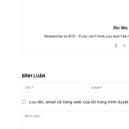
Shi Mo
Researcher on BTA - If you can't hold, you won't be 
BÌNH LUẬN
Tên:*
Lưu tên, email và trang web của tôi trong trình duyệt 