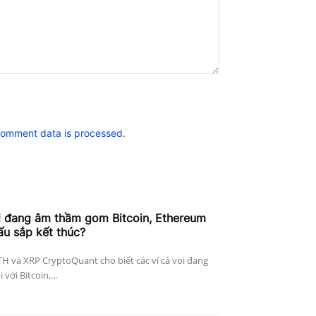
comment data is processed.
i đang âm thầm gom Bitcoin, Ethereum
ấu sắp kết thúc?
ETH và XRP CryptoQuant cho biết các ví cá voi đang
với Bitcoin,...