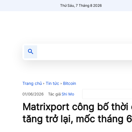
Thứ Sáu, 7 Tháng 8 2026
Tin tức
Nổi bật
Người Mới 🔥
Trang chủ
Tin tức
Bitcoin
Tác giả
Shi Mo
01/06/2026
Matrixport công bố thời
tăng trở lại, mốc tháng 