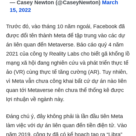
— Casey Newton (@CaseyNewton)
March
15, 2022
Trước đó, vào tháng 10 năm ngoái, Facebook đã
được đổi tên thành Meta để tập trung vào các dự
án liên quan đến Metaverse. Báo cáo quý 4 năm
2021 của công ty Reality Labs cho biết gã khổng lồ
mạng xã hội đang nghiên cứu và phát triển thực tế
ảo (VR) cùng thực tế tăng cường (AR). Tuy nhiên,
vì Meta vẫn chưa công khai bất cứ dự án nào liên
quan tới Metaverse nên chưa thể thống kê được
lợi nhuận về ngành này.
Đáng chú ý, đây không phải là lần đầu tiên Meta
làm việc với dự án liên quan đến tiền điện tử. Vào
năm 2019, công ty đã có kế hoạch tạo ra “Libra”