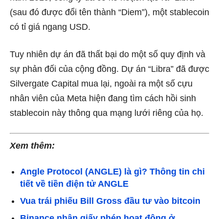
(sau đó được đổi tên thành “Diem”), một stablecoin
có tỉ giá ngang USD.
Tuy nhiên dự án đã thất bại do một số quy định và
sự phản đối của cộng đồng. Dự án “Libra” đã được
Silvergate Capital mua lại, ngoài ra một số cựu
nhân viên của Meta hiện đang tìm cách hồi sinh
stablecoin này thông qua mạng lưới riêng của họ.
Xem thêm:
Angle Protocol (ANGLE) là gì? Thông tin chi
tiết về tiền điện tử ANGLE
Vua trái phiếu Bill Gross đầu tư vào bitcoin
Binance nhận giấy phép hoạt động ở