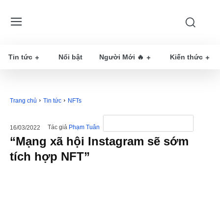
Tin tức
Nổi bật
Người Mới 🔥
Kiến thức
Trang chủ
Tin tức
NFTs
Tác giả
Phạm Tuân
16/03/2022
“Mạng xã hội Instagram sẽ sớm
tích hợp NFT”