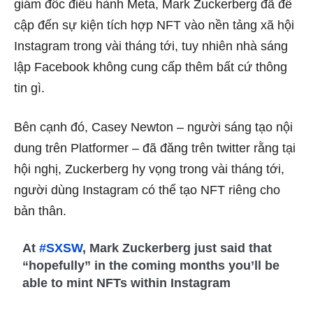
giám đốc điều hành Meta, Mark Zuckerberg đã đề
cập đến sự kiện tích hợp NFT vào nền tảng xã hội
Instagram trong vài tháng tới, tuy nhiên nhà sáng
lập Facebook không cung cấp thêm bất cứ thông
tin gì.
Bên cạnh đó, Casey Newton – người sáng tạo nội
dung trên Platformer – đã đăng trên twitter rằng tại
hội nghị, Zuckerberg hy vọng trong vài tháng tới,
người dùng Instagram có thể tạo NFT riêng cho
bản thân.
At
#SXSW
, Mark Zuckerberg just said that
“hopefully” in the coming months you’ll be
able to mint NFTs within Instagram