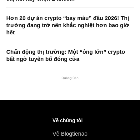
Hơn 20 dự án crypto “bay màu” đầu 2026! Thị
trường đang trở nên khắc nghiệt hơn bao giờ
hết
Chấn động thị trường: Một “ông lớn” crypto
bất ngờ tuyên bố đóng cửa
Quảng Cáo
Về chúng tôi
Về Blogtienao