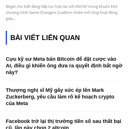
Bitget cho biết đang tiếp tục hợp tác với UNICEF trong khuôn khổ
chương trình Game Changers Coalition nhằm mở rộng hoạt động
giáo...
BÀI VIẾT LIÊN QUAN
Cựu kỹ sư Meta bán Bitcoin để đặt cược vào
AI, điều gì khiến ông đưa ra quyết định bất ngờ
này?
Thượng nghị sĩ Mỹ gây sức ép lên Mark
Zuckerberg, yêu cầu làm rõ kế hoạch crypto
của Meta
Facebook trở lại thị trường tiền số sau thất bại
cũ, lần này chọn 2 altcoin