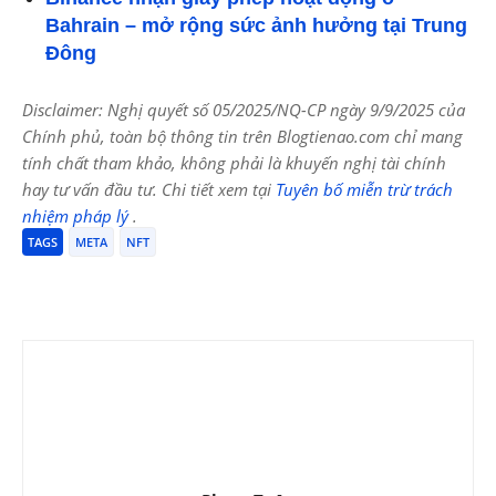
Bahrain – mở rộng sức ảnh hưởng tại Trung
Đông
Disclaimer: Nghị quyết số 05/2025/NQ-CP ngày 9/9/2025 của
Chính phủ, toàn bộ thông tin trên Blogtienao.com chỉ mang
tính chất tham khảo, không phải là khuyến nghị tài chính
hay tư vấn đầu tư. Chi tiết xem tại
Tuyên bố miễn trừ trách
nhiệm pháp lý
.
TAGS
META
NFT