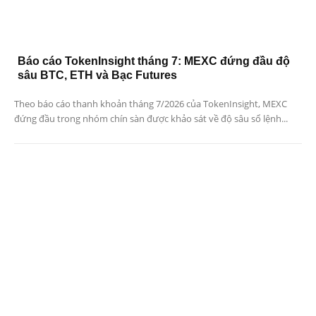
Báo cáo TokenInsight tháng 7: MEXC đứng đầu độ
sâu BTC, ETH và Bạc Futures
Theo báo cáo thanh khoản tháng 7/2026 của TokenInsight, MEXC
đứng đầu trong nhóm chín sàn được khảo sát về độ sâu sổ lệnh...