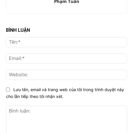
Phạm Tuân
BÌNH LUẬN
Tên
Ema
Web
Lưu tên, email và trang web của tôi trong trình duyệt này
cho lần tiếp theo tôi nhận xét.