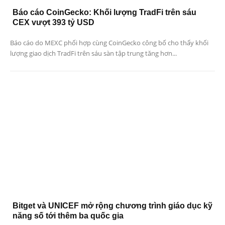
Báo cáo CoinGecko: Khối lượng TradFi trên sáu
CEX vượt 393 tỷ USD
Báo cáo do MEXC phối hợp cùng CoinGecko công bố cho thấy khối
lượng giao dịch TradFi trên sáu sàn tập trung tăng hơn...
Bitget và UNICEF mở rộng chương trình giáo dục kỹ
năng số tới thêm ba quốc gia