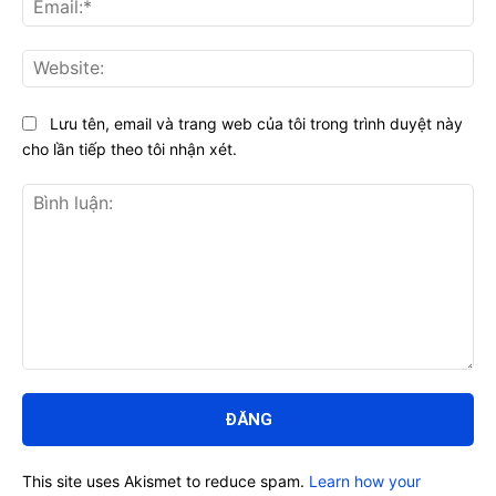
Web
Lưu tên, email và trang web của tôi trong trình duyệt này
cho lần tiếp theo tôi nhận xét.
Bình
luận:
This site uses Akismet to reduce spam.
Learn how your