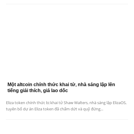
Một altcoin chính thức khai tử, nhà sáng lập lên
tiếng giải thích, giá lao dốc
Eliza token chính thức bị khai tử Shaw Walters, nhà sáng lập ElizaOS,
tuyên bố dự án Eliza token đã chấm dứt và quỹ đứng...