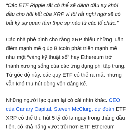
“Các ETF Ripple rất có thể sẽ đánh dấu sự khởi
đầu cho hồi kết của XRP vì tôi rất nghi ngờ sẽ có
bất kỳ sự quan tâm thực sự nào từ các tổ chức.”
Các nhà phê bình cho rằng XRP thiếu những luận
điểm mạnh mẽ giúp Bitcoin phát triển mạnh mẽ
như một “vàng kỹ thuật số” hay Ethereum trở
thành xương sống của các ứng dụng phi tập trung.
Từ góc độ này, các quỹ ETF có thể ra mắt nhưng
vẫn khó thu hút dòng vốn đáng kể.
Những người lạc quan lại có cái nhìn khác.
CEO
của Canary Capital, Steven McClurg, dự đoán
ETF
XRP có thể thu hút 5 tỷ đô la ngay trong tháng đầu
tiên, có khả năng vượt trội hơn ETF Ethereum