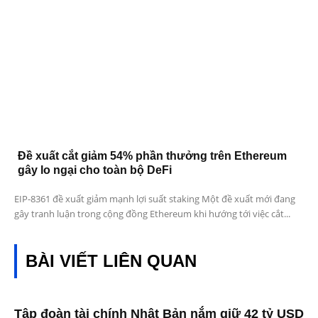
Đề xuất cắt giảm 54% phần thưởng trên Ethereum
gây lo ngại cho toàn bộ DeFi
EIP-8361 đề xuất giảm mạnh lợi suất staking Một đề xuất mới đang
gây tranh luận trong cộng đồng Ethereum khi hướng tới việc cắt...
BÀI VIẾT LIÊN QUAN
Tập đoàn tài chính Nhật Bản nắm giữ 42 tỷ USD