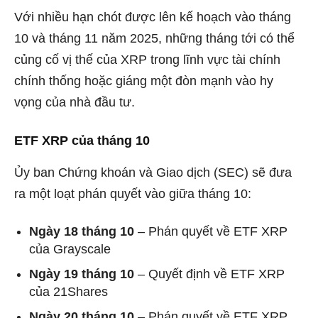
Với nhiều hạn chót được lên kế hoạch vào tháng
10 và tháng 11 năm 2025, những tháng tới có thể
củng cố vị thế của XRP trong lĩnh vực tài chính
chính thống hoặc giáng một đòn mạnh vào hy
vọng của nhà đầu tư.
ETF XRP của tháng 10
Ủy ban Chứng khoán và Giao dịch (SEC) sẽ đưa
ra một loạt phán quyết vào giữa tháng 10:
Ngày 18 tháng 10
– Phán quyết về ETF XRP
của Grayscale
Ngày 19 tháng 10
– Quyết định về ETF XRP
của 21Shares
Ngày 20 tháng 10
– Phán quyết về ETF XRP