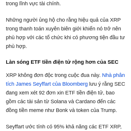
trong lĩnh vực tài chính.
Những người ủng hộ cho rằng hiệu quả của XRP
trong thanh toán xuyên biên giới khiến nó trở nên
phù hợp với các tổ chức khi có phương tiện đầu tư
phù hợp.
Làn sóng ETF tiền điện tử rộng hơn của SEC
XRP không đơn độc trong cuộc đua này.
Nhà phân
tích James Seyffart của Bloomberg
lưu ý rằng SEC
đang xem xét 92 đơn xin ETF tiền điện tử, bao
gồm các tài sản từ Solana và Cardano đến các
đồng tiền meme như Bonk và token của Trump.
Seyffart ước tính có 95% khả năng các ETF XRP,