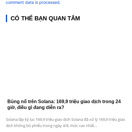
comment data is processed.
CÓ THỂ BẠN QUAN TÂM
Bùng nổ trên Solana: 169,9 triệu giao dịch trong 24
giờ, điều gì đang diễn ra?
Solana lập kỷ lục 169,9 triệu giao dịch Solana đã xử lý 169,9 triệu giao
dịch không bỏ phiếu trong ngày 4/8, mức cao nhất...