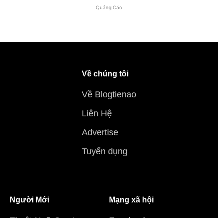
Quảng Cáo
Về chúng tôi
Về Blogtienao
Liên Hệ
Advertise
Tuyển dụng
Người Mới
Mạng xã hội