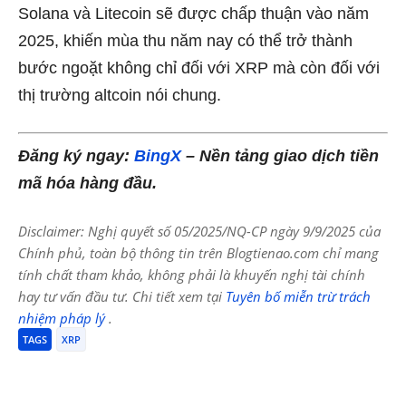
Solana và Litecoin sẽ được chấp thuận vào năm
2025, khiến mùa thu năm nay có thể trở thành
bước ngoặt không chỉ đối với XRP mà còn đối với
thị trường altcoin nói chung.
Đăng ký ngay:
BingX
– Nền tảng giao dịch tiền
mã hóa hàng đầu.
Disclaimer: Nghị quyết số 05/2025/NQ-CP ngày 9/9/2025 của
Chính phủ, toàn bộ thông tin trên Blogtienao.com chỉ mang
tính chất tham khảo, không phải là khuyến nghị tài chính
hay tư vấn đầu tư. Chi tiết xem tại
Tuyên bố miễn trừ trách
nhiệm pháp lý
.
TAGS
XRP