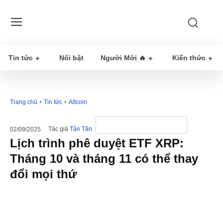
Tin tức
Nổi bật
Người Mới 🔥
Kiến thức
Trang chủ
Tin tức
Altcoin
Tác giả
Tân Tân
02/09/2025
Lịch trình phê duyệt ETF XRP:
Tháng 10 và tháng 11 có thể thay
đổi mọi thứ