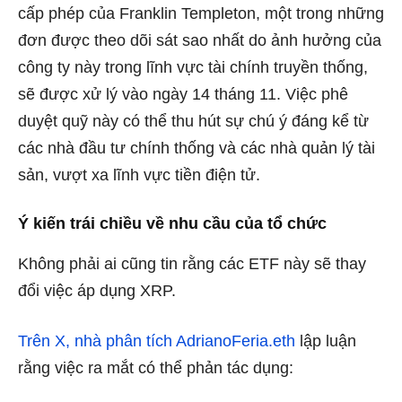
cấp phép của Franklin Templeton, một trong những
đơn được theo dõi sát sao nhất do ảnh hưởng của
công ty này trong lĩnh vực tài chính truyền thống,
sẽ được xử lý vào ngày 14 tháng 11. Việc phê
duyệt quỹ này có thể thu hút sự chú ý đáng kể từ
các nhà đầu tư chính thống và các nhà quản lý tài
sản, vượt xa lĩnh vực tiền điện tử.
Ý kiến ​​trái chiều về nhu cầu của tổ chức
Không phải ai cũng tin rằng các ETF này sẽ thay
đổi việc áp dụng XRP.
Trên X, nhà phân tích AdrianoFeria.eth
lập luận
rằng việc ra mắt có thể phản tác dụng: