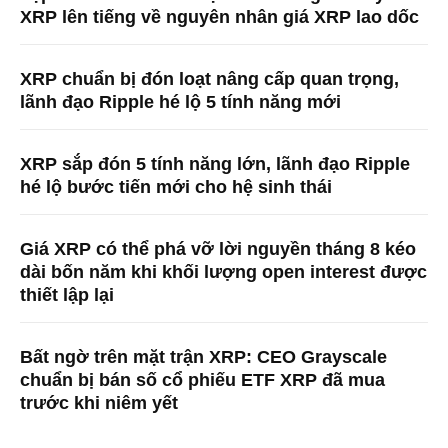
XRP lên tiếng về nguyên nhân giá XRP lao dốc
XRP chuẩn bị đón loạt nâng cấp quan trọng,
lãnh đạo Ripple hé lộ 5 tính năng mới
XRP sắp đón 5 tính năng lớn, lãnh đạo Ripple
hé lộ bước tiến mới cho hệ sinh thái
Giá XRP có thể phá vỡ lời nguyền tháng 8 kéo
dài bốn năm khi khối lượng open interest được
thiết lập lại
Bất ngờ trên mặt trận XRP: CEO Grayscale
chuẩn bị bán số cổ phiếu ETF XRP đã mua
trước khi niêm yết