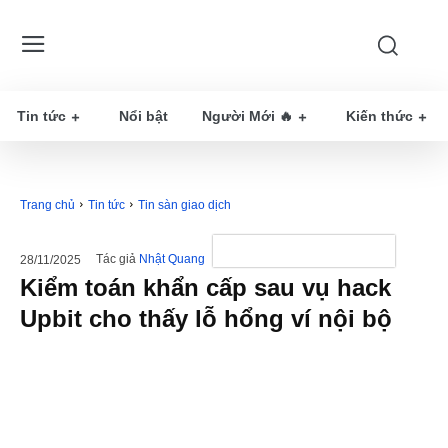
Tin tức
Nổi bật
Người Mới 🔥
Kiến thức
Trang chủ
Tin tức
Tin sàn giao dịch
Tác giả
Nhật Quang
28/11/2025
Kiểm toán khẩn cấp sau vụ hack
Upbit cho thấy lỗ hổng ví nội bộ