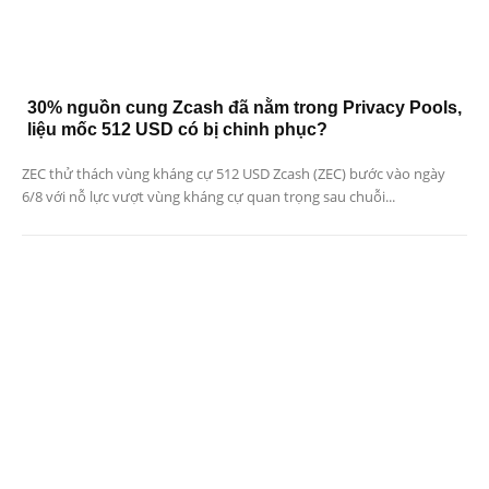
30% nguồn cung Zcash đã nằm trong Privacy Pools,
liệu mốc 512 USD có bị chinh phục?
ZEC thử thách vùng kháng cự 512 USD Zcash (ZEC) bước vào ngày
6/8 với nỗ lực vượt vùng kháng cự quan trọng sau chuỗi...