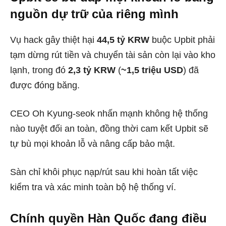
nguồn dự trữ của riêng mình
Vụ hack gây thiệt hại
44,5 tỷ KRW
buộc Upbit phải
tạm dừng rút tiền và chuyển tài sản còn lại vào kho
lạnh, trong đó
2,3 tỷ KRW
(
~1,5 triệu USD
) đã
được đóng băng.
CEO Oh Kyung-seok nhấn mạnh không hệ thống
nào tuyệt đối an toàn, đồng thời cam kết Upbit sẽ
tự bù mọi khoản lỗ và nâng cấp bảo mật.
Sàn chỉ khôi phục nạp/rút sau khi hoàn tất việc
kiểm tra và xác minh toàn bộ hệ thống ví.
Chính quyền Hàn Quốc đang điều