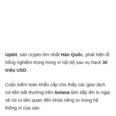
Upbit
, sàn crypto lớn nhất
Hàn Quốc
, phát hiện lỗ
hổng nghiêm trọng trong ví nội bộ sau vụ hack
30
triệu USD
.
Cuộc kiểm toán khẩn cấp cho thấy các giao dịch
rút tiền bất thường trên
Solana
làm dấy lên lo ngại
về rủi ro liên quan đến khóa riêng tư trong hệ
thống ví của sàn.