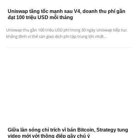
Uniswap tăng tốc mạnh sau V4, doanh thu phí gần
đạt 100 triệu USD mỗi tháng
Uniswap thu gần 100 triệu USD phí trong 30 ngày Uniswap tiếp tục
khẳng định vị thế sàn giao dịch phi tập trung lớn nhất...
Giữa làn sóng chỉ trích vì bán Bitcoin, Strategy tung
video mới với thông điệp gây chú ý