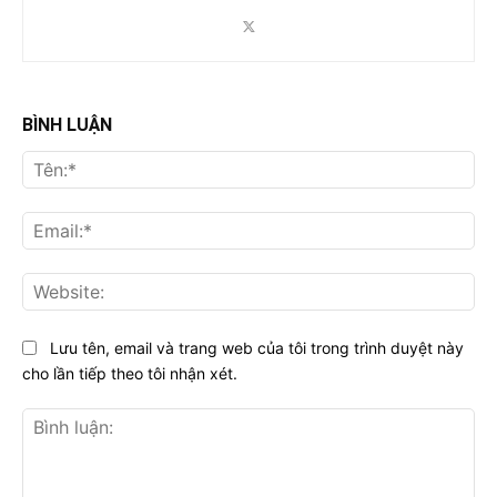
BÌNH LUẬN
Tên
Ema
Web
Lưu tên, email và trang web của tôi trong trình duyệt này
cho lần tiếp theo tôi nhận xét.