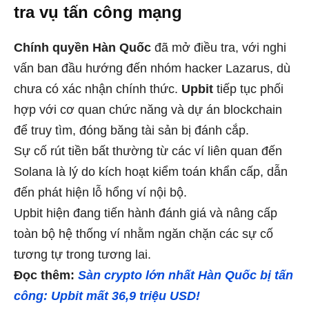
tra vụ tấn công mạng
Chính quyền Hàn Quốc
đã mở điều tra, với nghi
vấn ban đầu hướng đến nhóm hacker Lazarus, dù
chưa có xác nhận chính thức.
Upbit
tiếp tục phối
hợp với cơ quan chức năng và dự án blockchain
để truy tìm, đóng băng tài sản bị đánh cắp.
Sự cố rút tiền bất thường từ các ví liên quan đến
Solana là lý do kích hoạt kiểm toán khẩn cấp, dẫn
đến phát hiện lỗ hổng ví nội bộ.
Upbit hiện đang tiến hành đánh giá và nâng cấp
toàn bộ hệ thống ví nhằm ngăn chặn các sự cố
tương tự trong tương lai.
Đọc thêm:
Sàn crypto lớn nhất Hàn Quốc bị tấn
công: Upbit mất 36,9 triệu USD!