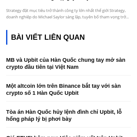
Strategy đặt mục tiêu trở thành công ty lớn nhất thế giới Strategy,
doanh nghiệp do Michael Saylor sáng lập, tuyên bố tham vọng trở...
BÀI VIẾT LIÊN QUAN
MB và Upbit của Hàn Quốc chung tay mở sàn
crypto đầu tiên tại Việt Nam
Một altcoin lớn trên Binance bắt tay với sàn
crypto số 1 Hàn Quốc Upbit
Tòa án Hàn Quốc hủy lệnh đình chỉ Upbit, lỗ
hổng pháp lý bị phơi bày