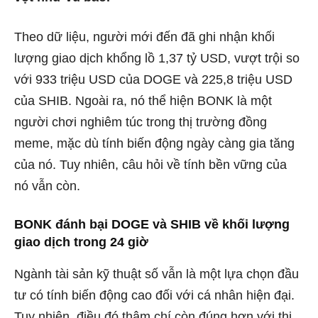
Theo dữ liệu, người mới đến đã ghi nhận khối
lượng giao dịch khổng lồ 1,37 tỷ USD, vượt trội so
với 933 triệu USD của DOGE và 225,8 triệu USD
của SHIB. Ngoài ra, nó thể hiện BONK là một
người chơi nghiêm túc trong thị trường đồng
meme, mặc dù tính biến động ngày càng gia tăng
của nó. Tuy nhiên, câu hỏi về tính bền vững của
nó vẫn còn.
BONK đánh bại DOGE và SHIB về khối lượng
giao dịch trong 24 giờ
Ngành tài sản kỹ thuật số vẫn là một lựa chọn đầu
tư có tính biến động cao đối với cá nhân hiện đại.
Tuy nhiên, điều đó thậm chí còn đúng hơn với thị