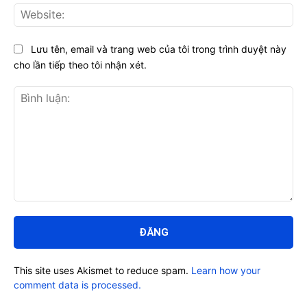
Web
Lưu tên, email và trang web của tôi trong trình duyệt này
cho lần tiếp theo tôi nhận xét.
Bình
luận:
This site uses Akismet to reduce spam.
Learn how your
comment data is processed.