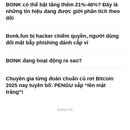
BONK có thể bật tăng thêm 21%-46%? Đây là
những tín hiệu đang được giới phân tích theo
dõi
Bonk.fun bị hacker chiếm quyền, người dùng
đối mặt bẫy phishing đánh cắp ví
BONK đang hoạt động ra sao?
Chuyên gia từng đoán chuẩn cú rơi Bitcoin
2025 nay tuyên bố: PENGU sắp “lên mặt
trăng”!
Quảng Cáo