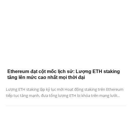
Ethereum đạt cột mốc lịch sử: Lượng ETH staking
tăng lên mức cao nhất mọi thời đại
Lượng ETH staking lập kỷ lục mới Hoạt động staking trên Ethereum
tiếp tục tăng mạnh, đưa tổng lượng ETH bị khóa trên mạng lưới...