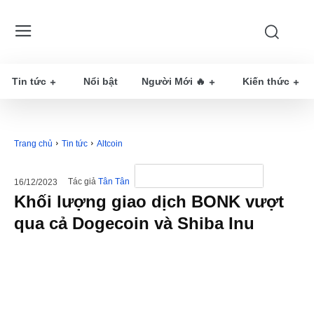
Tin tức
Nổi bật
Người Mới 🔥
Kiến thức
Trang chủ
Tin tức
Altcoin
Tác giả
Tân Tân
16/12/2023
Khối lượng giao dịch BONK vượt
qua cả Dogecoin và Shiba Inu