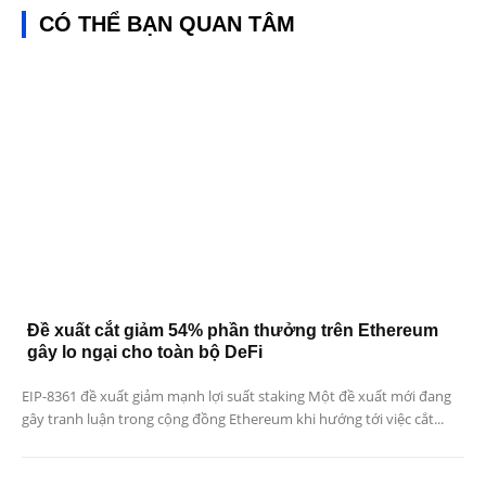
CÓ THỂ BẠN QUAN TÂM
Đề xuất cắt giảm 54% phần thưởng trên Ethereum
gây lo ngại cho toàn bộ DeFi
EIP-8361 đề xuất giảm mạnh lợi suất staking Một đề xuất mới đang
gây tranh luận trong cộng đồng Ethereum khi hướng tới việc cắt...