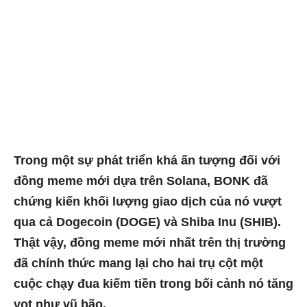
Trong một sự phát triển khá ấn tượng đối với
đồng meme mới dựa trên Solana, BONK đã
chứng kiến ​​khối lượng giao dịch của nó vượt
qua cả Dogecoin (DOGE) và Shiba Inu (SHIB).
Thật vậy, đồng meme mới nhất trên thị trường
đã chính thức mang lại cho hai trụ cột một
cuộc chạy đua kiếm tiền trong bối cảnh nó tăng
vọt như vũ bão.