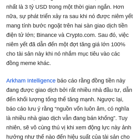
nhất là 3 tỷ USD trong một thời gian ngắn. Hơn
nữa, sự phát triển xảy ra sau khi nó được niêm yết
mang tính bước ngoặt trên hai sàn giao dịch tiền
điện tử lớn; Binance và Crypto.com. Sau đó, việc
niêm yết đã dẫn đến một đợt tăng giá lớn 100%
cho tài sản này khi nó nhắm mục tiêu vào các
đồng meme khác.
Arkham Intelligence
báo cáo rằng đồng tiền này
đang được giao dịch bởi rất nhiều nhà đầu tư, dẫn
đến khối lượng tổng thể tăng mạnh. Ngược lại,
báo cáo lưu ý rằng “nguồn vốn luôn âm, có nghĩa
là nhiều nhà giao dịch vẫn đang bán khống”. Tuy
nhiên, sẽ vô cùng thú vị khi xem động lực này ảnh
hưởng như thế nào đến hiệu suất của tài sản cho