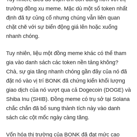
trường đồng xu meme. Mặc dù một số token nhất
định đã tự củng cố nhưng chúng vẫn liên quan
chặt chẽ với sự biến động giá lên hoặc xuống
nhanh chóng.
Tuy nhiên, liệu một đồng meme khác có thể tham
gia vào danh sách các token nền tảng không?
Chà, sự gia tăng nhanh chóng gần đây của nó đã
đặt nó vào vị trí BONK đã chứng kiến ​​​​khối lượng
giao dịch của nó vượt qua cả Dogecoin (DOGE) và
Shiba Inu (SHIB). Đồng meme có trụ sở tại Solana
chắc chắn đã bổ sung thành tích này vào danh
sách các cột mốc ngày càng tăng.
Vốn hóa thị trường của BONK đã đạt mức cao