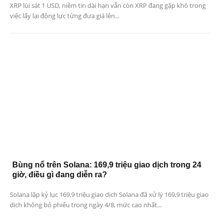
XRP lùi sát 1 USD, niềm tin dài hạn vẫn còn XRP đang gặp khó trong
việc lấy lại động lực từng đưa giá lên...
Bùng nổ trên Solana: 169,9 triệu giao dịch trong 24
giờ, điều gì đang diễn ra?
Solana lập kỷ lục 169,9 triệu giao dịch Solana đã xử lý 169,9 triệu giao
dịch không bỏ phiếu trong ngày 4/8, mức cao nhất...