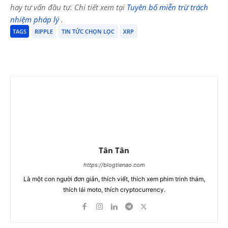
hay tư vấn đầu tư. Chi tiết xem tại
Tuyên bố miễn trừ trách
nhiệm pháp lý
.
TAGS
RIPPLE
TIN TỨC CHỌN LỌC
XRP
Tân Tân
https://blogtienao.com
Là một con người đơn giản, thích viết, thích xem phim trinh thám,
thích lái moto, thích cryptocurrency.