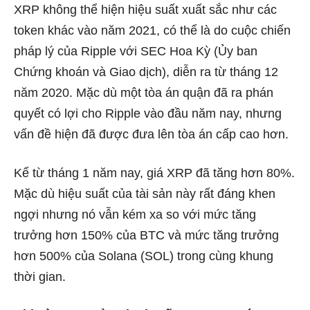
XRP không thể hiện hiệu suất xuất sắc như các
token khác vào năm 2021, có thể là do cuộc chiến
pháp lý của Ripple với SEC Hoa Kỳ (Ủy ban
Chứng khoán và Giao dịch), diễn ra từ tháng 12
năm 2020. Mặc dù một tòa án quận đã ra phán
quyết có lợi cho Ripple vào đầu năm nay, nhưng
vấn đề hiện đã được đưa lên tòa án cấp cao hơn.
Kể từ tháng 1 năm nay, giá XRP đã tăng hơn 80%.
Mặc dù hiệu suất của tài sản này rất đáng khen
ngợi nhưng nó vẫn kém xa so với mức tăng
trưởng hơn 150% của BTC và mức tăng trưởng
hơn 500% của Solana (SOL) trong cùng khung
thời gian.