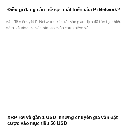
Điều gì đang cản trở sự phát triển của Pi Network?
Vấn đề niêm yết Pi Network trên các sàn giao dịch đã tồn tại nhiều
năm, và Binance và Coinbase vẫn chưa niêm yết...
XRP rơi về gần 1 USD, nhưng chuyên gia vẫn đặt
cược vào mục tiêu 50 USD