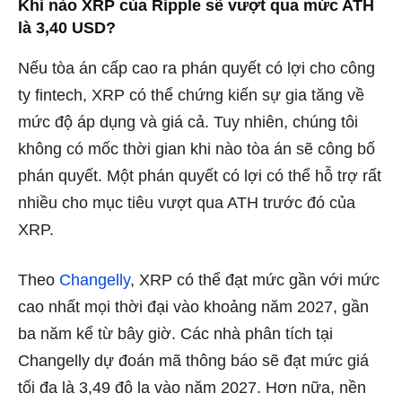
Khi nào XRP của Ripple sẽ vượt qua mức ATH
là 3,40 USD?
Nếu tòa án cấp cao ra phán quyết có lợi cho công
ty fintech, XRP có thể chứng kiến ​​sự gia tăng về
mức độ áp dụng và giá cả. Tuy nhiên, chúng tôi
không có mốc thời gian khi nào tòa án sẽ công bố
phán quyết. Một phán quyết có lợi có thể hỗ trợ rất
nhiều cho mục tiêu vượt qua ATH trước đó của
XRP.
Theo
Changelly
, XRP có thể đạt mức gần với mức
cao nhất mọi thời đại vào khoảng năm 2027, gần
ba năm kể từ bây giờ. Các nhà phân tích tại
Changelly dự đoán mã thông báo sẽ đạt mức giá
tối đa là 3,49 đô la vào năm 2027. Hơn nữa, nền