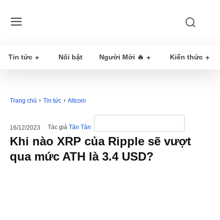
Tin tức
Nổi bật
Người Mới 🔥
Kiến thức
Trang chủ
Tin tức
Altcoin
Tác giả
Tân Tân
16/12/2023
Khi nào XRP của Ripple sẽ vượt
qua mức ATH là 3.4 USD?