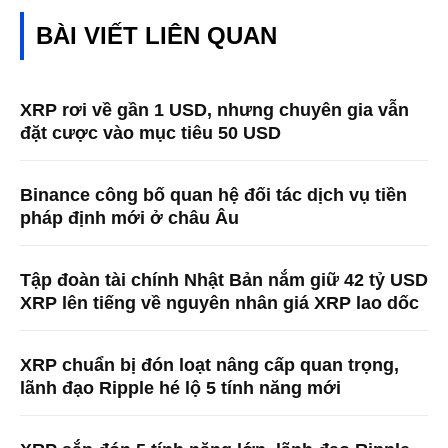
BÀI VIẾT LIÊN QUAN
XRP rơi về gần 1 USD, nhưng chuyên gia vẫn
đặt cược vào mục tiêu 50 USD
Binance công bố quan hệ đối tác dịch vụ tiền
pháp định mới ở châu Âu
Tập đoàn tài chính Nhật Bản nắm giữ 42 tỷ USD
XRP lên tiếng về nguyên nhân giá XRP lao dốc
XRP chuẩn bị đón loạt nâng cấp quan trọng,
lãnh đạo Ripple hé lộ 5 tính năng mới