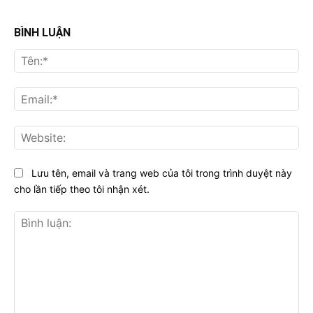
BÌNH LUẬN
Tên
Ema
Web
Lưu tên, email và trang web của tôi trong trình duyệt này
cho lần tiếp theo tôi nhận xét.