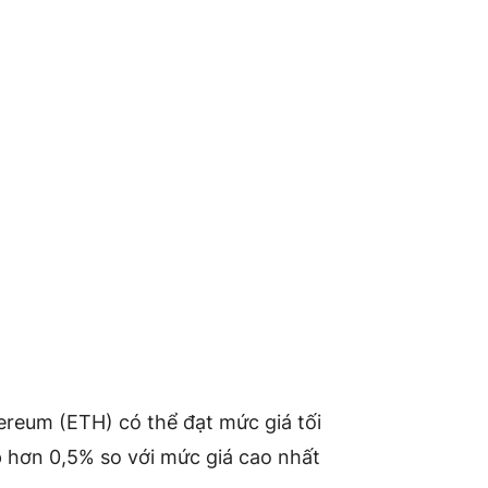
ereum (ETH) có thể đạt mức giá tối
p hơn 0,5% so với mức giá cao nhất