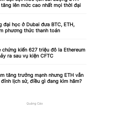
 tăng lên mức cao nhất mọi thời đại
g đại học ở Dubai đưa BTC, ETH,
àm phương thức thanh toán
 chứng kiến ​​627 triệu đô la Ethereum
ảy ra sau vụ kiện CFTC
um tăng trưởng mạnh nhưng ETH vẫn
đỉnh lịch sử, điều gì đang kìm hãm?
Quảng Cáo