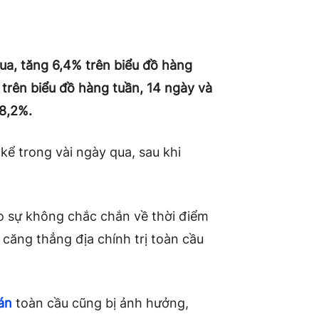
ua, tăng 6,4% trên biểu đồ hàng
c trên biểu đồ hàng tuần, 14 ngày và
18,2%.
kể trong vài ngày qua, sau khi
do sự không chắc chắn về thời điểm
à căng thẳng địa chính trị toàn cầu
án
toàn cầu cũng bị ảnh hưởng,