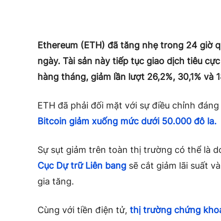
Ethereum (ETH) đã tăng nhẹ trong 24 giờ q
ngày. Tài sản này tiếp tục giao dịch tiêu cự
hàng tháng, giảm lần lượt 26,2%, 30,1% và 
ETH đã phải đối mặt với sự điều chỉnh đáng 
Bitcoin giảm xuống mức dưới 50.000 đô la.
Sự sụt giảm trên toàn thị trường có thể là 
Cục Dự trữ Liên bang
sẽ cắt giảm lãi suất v
gia tăng.
Cùng với tiền điện tử,
thị trường chứng kho