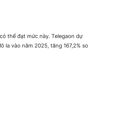
có thể đạt mức này. Telegaon dự
 đô la vào năm 2025, tăng 167,2% so