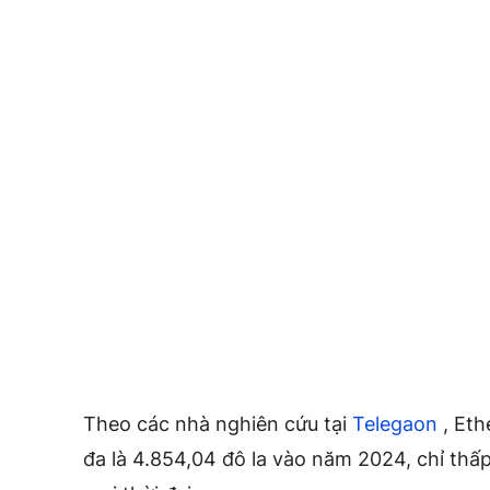
Theo các nhà nghiên cứu tại
Telegaon
, Eth
đa là 4.854,04 đô la vào năm 2024, chỉ thấ