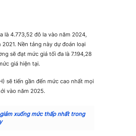
a là 4.773,52 đô la vào năm 2024,
 2021. Nền tảng này dự đoán loại
ờng sẽ đạt mức giá tối đa là 7.194,28
ức giá hiện tại.
H) sẽ tiến gần đến mức cao nhất mọi
mới vào năm 2025.
 giảm xuống mức thấp nhất trong
y