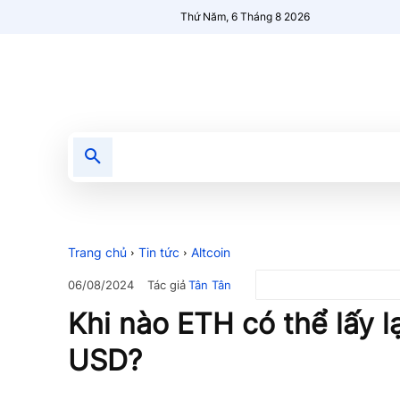
Thứ Năm, 6 Tháng 8 2026
Tin tức
Nổi bật
Người Mới 🔥
Trang chủ
Tin tức
Altcoin
Tác giả
Tân Tân
06/08/2024
Khi nào ETH có thể lấy l
USD?