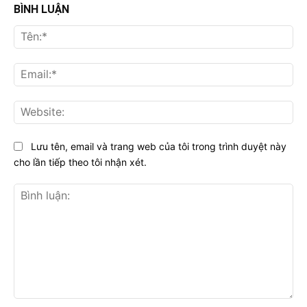
BÌNH LUẬN
Tên
Ema
Web
Lưu tên, email và trang web của tôi trong trình duyệt này
cho lần tiếp theo tôi nhận xét.
Bình