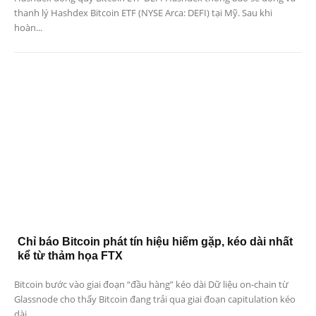
thanh lý Hashdex Bitcoin ETF (NYSE Arca: DEFI) tại Mỹ. Sau khi
hoàn...
Chỉ báo Bitcoin phát tín hiệu hiếm gặp, kéo dài nhất
kể từ thảm họa FTX
Bitcoin bước vào giai đoạn “đầu hàng” kéo dài Dữ liệu on-chain từ
Glassnode cho thấy Bitcoin đang trải qua giai đoạn capitulation kéo
dài...