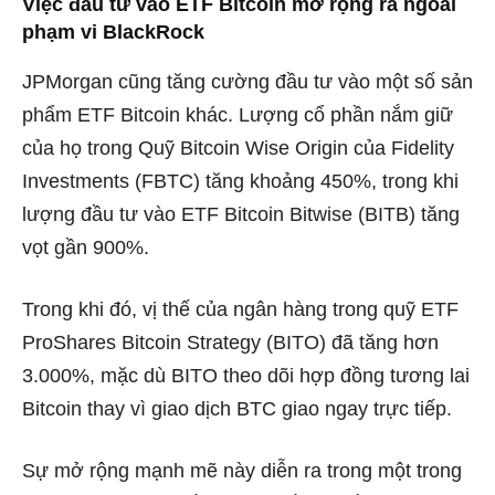
Việc đầu tư vào ETF Bitcoin mở rộng ra ngoài
phạm vi BlackRock
JPMorgan cũng tăng cường đầu tư vào một số sản
phẩm ETF Bitcoin khác. Lượng cổ phần nắm giữ
của họ trong Quỹ Bitcoin Wise Origin của Fidelity
Investments (FBTC) tăng khoảng 450%, trong khi
lượng đầu tư vào ETF Bitcoin Bitwise (BITB) tăng
vọt gần 900%.
Trong khi đó, vị thế của ngân hàng trong quỹ ETF
ProShares Bitcoin Strategy (BITO) đã tăng hơn
3.000%, mặc dù BITO theo dõi hợp đồng tương lai
Bitcoin thay vì giao dịch BTC giao ngay trực tiếp.
Sự mở rộng mạnh mẽ này diễn ra trong một trong