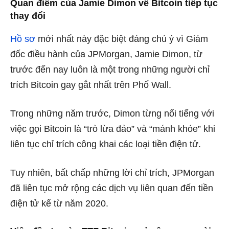
Quan điểm của Jamie Dimon về Bitcoin tiếp tục
thay đổi
Hồ sơ
mới nhất này đặc biệt đáng chú ý vì Giám
đốc điều hành của JPMorgan, Jamie Dimon, từ
trước đến nay luôn là một trong những người chỉ
trích Bitcoin gay gắt nhất trên Phố Wall.
Trong những năm trước, Dimon từng nổi tiếng với
việc gọi Bitcoin là “trò lừa đảo” và “mánh khóe” khi
liên tục chỉ trích công khai các loại tiền điện tử.
Tuy nhiên, bất chấp những lời chỉ trích, JPMorgan
đã liên tục mở rộng các dịch vụ liên quan đến tiền
điện tử kể từ năm 2020.