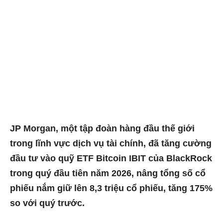
JP Morgan, một tập đoàn hàng đầu thế giới
trong lĩnh vực dịch vụ tài chính, đã tăng cường
đầu tư vào quỹ ETF Bitcoin IBIT của BlackRock
trong quý đầu tiên năm 2026, nâng tổng số cổ
phiếu nắm giữ lên 8,3 triệu cổ phiếu, tăng 175%
so với quý trước.