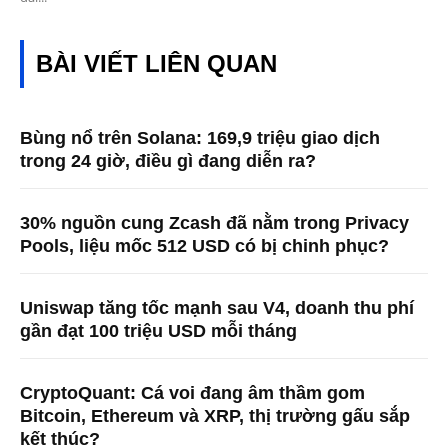
BÀI VIẾT LIÊN QUAN
Bùng nổ trên Solana: 169,9 triệu giao dịch
trong 24 giờ, điều gì đang diễn ra?
30% nguồn cung Zcash đã nằm trong Privacy
Pools, liệu mốc 512 USD có bị chinh phục?
Uniswap tăng tốc mạnh sau V4, doanh thu phí
gần đạt 100 triệu USD mỗi tháng
CryptoQuant: Cá voi đang âm thầm gom
Bitcoin, Ethereum và XRP, thị trường gấu sắp
kết thúc?