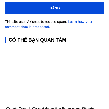
luận:
This site uses Akismet to reduce spam.
Learn how your
comment data is processed.
CÓ THỂ BẠN QUAN TÂM
CryptoQuant: Cá voi đang âm thầm gom Bitcoin,