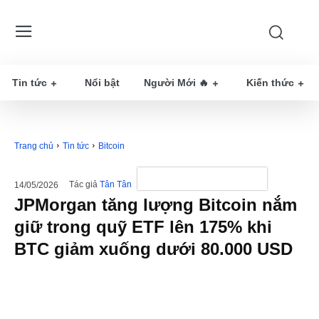
Tin tức
Nổi bật
Người Mới 🔥
Kiến thức
Trang chủ
Tin tức
Bitcoin
Tác giả
Tân Tân
14/05/2026
JPMorgan tăng lượng Bitcoin nắm
giữ trong quỹ ETF lên 175% khi
BTC giảm xuống dưới 80.000 USD