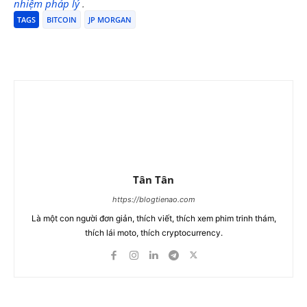
nhiệm pháp lý
.
TAGS
BITCOIN
JP MORGAN
Tân Tân
https://blogtienao.com
Là một con người đơn giản, thích viết, thích xem phim trinh thám,
thích lái moto, thích cryptocurrency.