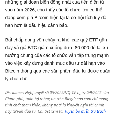
những giai đoạn biến động nhất của tiền điện tử
vào năm 2026, cho thấy các tổ chức lớn có thể
đang xem giá Bitcoin hiện tại là cơ hội tích lũy dài
hạn hơn là dấu hiệu cảnh báo.
Bất chấp dòng vốn chảy ra khỏi các quỹ ETF gần
đây và giá BTC giảm xuống dưới 80.000 đô la, xu
hướng chung của các tổ chức vẫn tập trung mạnh
vào việc xây dựng danh mục đầu tư dài hạn vào
Bitcoin thông qua các sản phẩm đầu tư được quản
lý chặt chẽ.
Disclaimer: Nghị quyết số 05/2025/NQ-CP ngày 9/9/2025 của
Chính phủ, toàn bộ thông tin trên Blogtienao.com chỉ mang
tính chất tham khảo, không phải là khuyến nghị tài chính
hay tư vấn đầu tư. Chi tiết xem tại
Tuyên bố miễn trừ trách