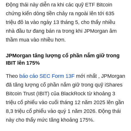
Động thái này diễn ra khi các quỹ ETF Bitcoin
chứng kiến ​​dòng tiền chảy ra ngoài lên tới 635
triệu đô la vào ngày 13 tháng 5, cho thấy nhiều
nhà đầu tư đang bán ra trong khi JPMorgan âm
thầm mua vào nhiều hơn.
JPMorgan tăng lượng cổ phần nắm giữ trong
IBIT lên 175%
Theo
báo cáo SEC Form 13F
mới nhất , JPMorgan
đã tăng lượng cổ phần nắm giữ trong quỹ iShares
Bitcoin Trust (IBIT) của BlackRock từ khoảng 3
triệu cổ phiếu vào cuối tháng 12 năm 2025 lên gần
8,3 triệu cổ phiếu vào quý 1 năm 2026. Động thái
này cho thấy mức tăng khoảng 175%.