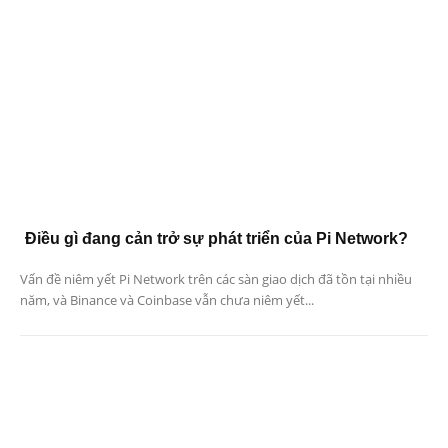
Điều gì đang cản trở sự phát triển của Pi Network?
Vấn đề niêm yết Pi Network trên các sàn giao dịch đã tồn tại nhiều
năm, và Binance và Coinbase vẫn chưa niêm yết...