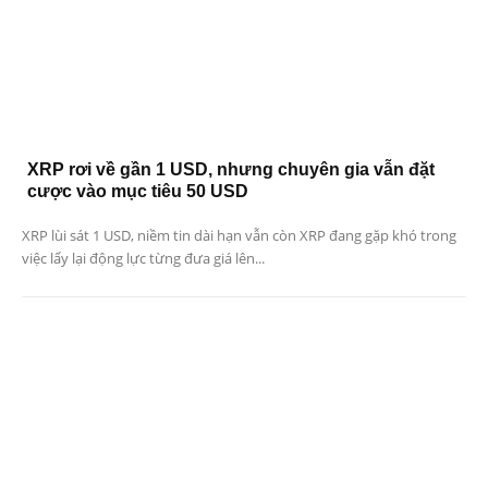
XRP rơi về gần 1 USD, nhưng chuyên gia vẫn đặt
cược vào mục tiêu 50 USD
XRP lùi sát 1 USD, niềm tin dài hạn vẫn còn XRP đang gặp khó trong
việc lấy lại động lực từng đưa giá lên...