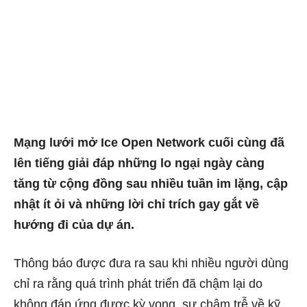
Mạng lưới mở Ice Open Network cuối cùng đã
lên tiếng giải đáp những lo ngại ngày càng
tăng từ cộng đồng sau nhiều tuần im lặng, cập
nhật ít ỏi và những lời chỉ trích gay gắt về
hướng đi của dự án.
Thông báo được đưa ra sau khi nhiều người dùng
chỉ ra rằng quá trình phát triển đã chậm lại do
không đáp ứng được kỳ vọng, sự chậm trễ về kỹ