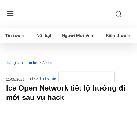
Tin tức
Nổi bật
Người Mới 🔥
Kiến thức
Trang chủ
Tin tức
Altcoin
Tác giả
Tân Tân
11/05/2026
Ice Open Network tiết lộ hướng đi
mới sau vụ hack