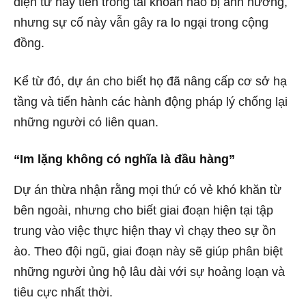
điện tử hay tiền trong tài khoản nào bị ảnh hưởng,
nhưng sự cố này vẫn gây ra lo ngại trong cộng
đồng.
Kể từ đó, dự án cho biết họ đã nâng cấp cơ sở hạ
tầng và tiến hành các hành động pháp lý chống lại
những người có liên quan.
“Im lặng không có nghĩa là đầu hàng”
Dự án thừa nhận rằng mọi thứ có vẻ khó khăn từ
bên ngoài, nhưng cho biết giai đoạn hiện tại tập
trung vào việc thực hiện thay vì chạy theo sự ồn
ào. Theo đội ngũ, giai đoạn này sẽ giúp phân biệt
những người ủng hộ lâu dài với sự hoảng loạn và
tiêu cực nhất thời.