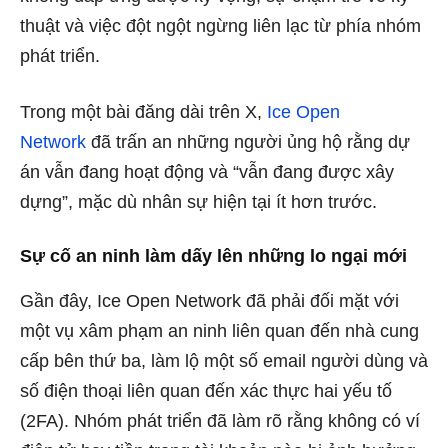
thuật và việc đột ngột ngừng liên lạc từ phía nhóm
phát triển.
Trong một bài đăng dài trên X,
Ice Open
Network
đã trấn an những người ủng hộ rằng dự
án vẫn đang hoạt động và “vẫn đang được xây
dựng”, mặc dù nhân sự hiện tại ít hơn trước.
Sự cố an ninh làm dấy lên những lo ngại mới
Gần đây, Ice Open Network đã phải đối mặt với
một vụ xâm phạm an ninh liên quan đến nhà cung
cấp bên thứ ba, làm lộ một số email người dùng và
số điện thoại liên quan đến xác thực hai yếu tố
(2FA). Nhóm phát triển đã làm rõ rằng không có ví