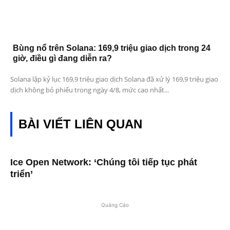
Bùng nổ trên Solana: 169,9 triệu giao dịch trong 24
giờ, điều gì đang diễn ra?
Solana lập kỷ lục 169,9 triệu giao dịch Solana đã xử lý 169,9 triệu giao
dịch không bỏ phiếu trong ngày 4/8, mức cao nhất...
BÀI VIẾT LIÊN QUAN
Ice Open Network: ‘Chúng tôi tiếp tục phát
triển’
Quảng Cáo