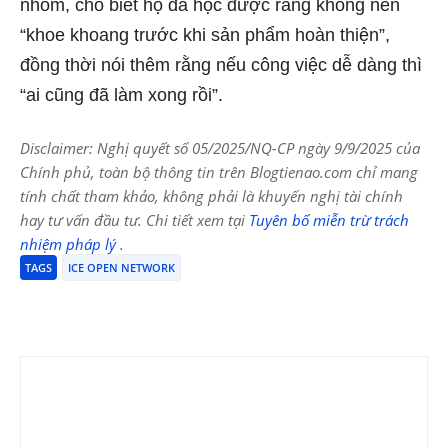
nhóm, cho biết họ đã học được rằng không nên
“khoe khoang trước khi sản phẩm hoàn thiện”,
đồng thời nói thêm rằng nếu công việc dễ dàng thì
“ai cũng đã làm xong rồi”.
Disclaimer: Nghị quyết số 05/2025/NQ-CP ngày 9/9/2025 của
Chính phủ, toàn bộ thông tin trên Blogtienao.com chỉ mang
tính chất tham khảo, không phải là khuyến nghị tài chính
hay tư vấn đầu tư. Chi tiết xem tại
Tuyên bố miễn trừ trách
nhiệm pháp lý
.
TAGS
ICE OPEN NETWORK