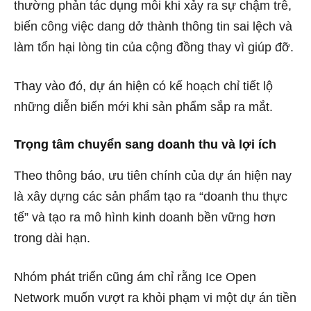
thường phản tác dụng mỗi khi xảy ra sự chậm trễ,
biến công việc dang dở thành thông tin sai lệch và
làm tổn hại lòng tin của cộng đồng thay vì giúp đỡ.
Thay vào đó, dự án hiện có kế hoạch chỉ tiết lộ
những diễn biến mới khi sản phẩm sắp ra mắt.
Trọng tâm chuyển sang doanh thu và lợi ích
Theo thông báo, ưu tiên chính của dự án hiện nay
là xây dựng các sản phẩm tạo ra “doanh thu thực
tế” và tạo ra mô hình kinh doanh bền vững hơn
trong dài hạn.
Nhóm phát triển cũng ám chỉ rằng Ice Open
Network muốn vượt ra khỏi phạm vi một dự án tiền