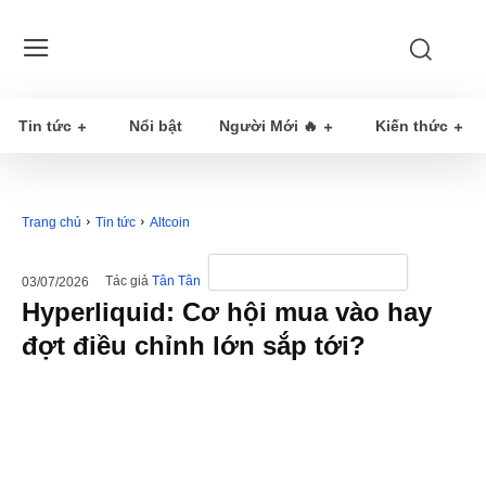
Tin tức
Nổi bật
Người Mới 🔥
Kiến thức
Trang chủ
Tin tức
Altcoin
Tác giả
Tân Tân
03/07/2026
Hyperliquid: Cơ hội mua vào hay
đợt điều chỉnh lớn sắp tới?