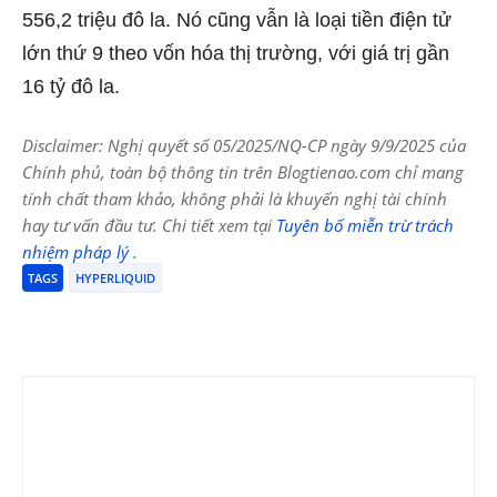
556,2 triệu đô la. Nó cũng vẫn là loại tiền điện tử
lớn thứ 9 theo vốn hóa thị trường, với giá trị gần
16 tỷ đô la.
Disclaimer: Nghị quyết số 05/2025/NQ-CP ngày 9/9/2025 của
Chính phủ, toàn bộ thông tin trên Blogtienao.com chỉ mang
tính chất tham khảo, không phải là khuyến nghị tài chính
hay tư vấn đầu tư. Chi tiết xem tại
Tuyên bố miễn trừ trách
nhiệm pháp lý
.
TAGS
HYPERLIQUID