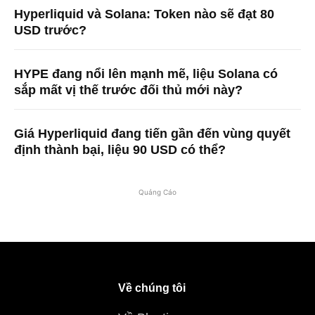
Hyperliquid và Solana: Token nào sẽ đạt 80
USD trước?
HYPE đang nổi lên mạnh mẽ, liệu Solana có
sắp mất vị thế trước đối thủ mới này?
Giá Hyperliquid đang tiến gần đến vùng quyết
định thành bại, liệu 90 USD có thể?
Quảng Cáo
Về chúng tôi