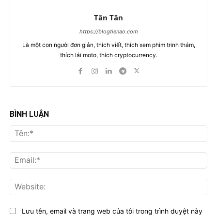
Tân Tân
https://blogtienao.com
Là một con người đơn giản, thích viết, thích xem phim trinh thám,
thích lái moto, thích cryptocurrency.
BÌNH LUẬN
Tên
Ema
Web
Lưu tên, email và trang web của tôi trong trình duyệt này