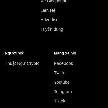
Về Blogtienao
Liên Hệ
Advertise
Tuyển dụng
Người Mới
Mạng xã hội
Thuật Ngữ Crypto
Facebook
Twitter
Youtube
Telegram
Tiktok