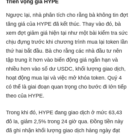
Triển vọng giá HYPE
Ngược lại, nhà phân tích cho rằng bà không tin đợt
tăng giá của HYPE đã kết thúc. Thay vào đó, bà
xem đợt giảm giá hiện tại như một bài kiểm tra sức
chịu đựng trước khi chương trình mua lại token lần
thứ hai bắt đầu. Bà cho rằng các nhà đầu tư nên
tập trung ít hơn vào biến động giá ngắn hạn và
nhiều hơn vào số dư USDC, khối lượng giao dịch,
hoạt động mua lại và việc mở khóa token. Quý 4
có thể là giai đoạn quan trọng cho bước đi lớn tiếp
theo của HYPE.
Trong khi đó, HYPE đang giao dịch ở mức 63,43
đô la, giảm 2,5% trong 24 giờ qua. Đồng tiền này
đã ghi nhận khối lượng giao dịch hàng ngày đạt