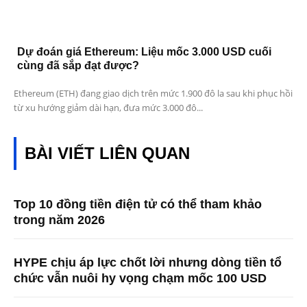
Dự đoán giá Ethereum: Liệu mốc 3.000 USD cuối
cùng đã sắp đạt được?
Ethereum (ETH) đang giao dịch trên mức 1.900 đô la sau khi phục hồi
từ xu hướng giảm dài hạn, đưa mức 3.000 đô...
BÀI VIẾT LIÊN QUAN
Top 10 đồng tiền điện tử có thể tham khảo
trong năm 2026
HYPE chịu áp lực chốt lời nhưng dòng tiền tổ
chức vẫn nuôi hy vọng chạm mốc 100 USD