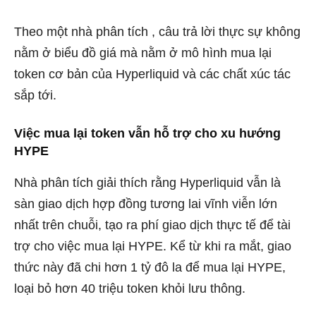
Theo
một nhà phân tích
, câu trả lời thực sự không
nằm ở biểu đồ giá mà nằm ở mô hình mua lại
token cơ bản của Hyperliquid và các chất xúc tác
sắp tới.
Việc mua lại token vẫn hỗ trợ cho xu hướng
HYPE
Nhà phân tích giải thích rằng Hyperliquid vẫn là
sàn giao dịch hợp đồng tương lai vĩnh viễn lớn
nhất trên chuỗi, tạo ra phí giao dịch thực tế để tài
trợ cho việc mua lại HYPE. Kể từ khi ra mắt, giao
thức này đã chi hơn 1 tỷ đô la để mua lại HYPE,
loại bỏ hơn 40 triệu token khỏi lưu thông.