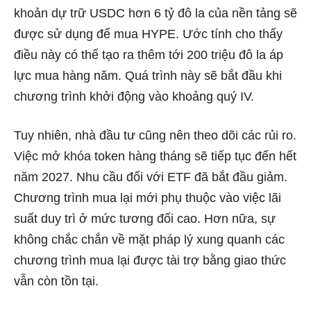
khoản dự trữ USDC hơn 6 tỷ đô la của nền tảng sẽ
được sử dụng để mua
HYPE
. Ước tính cho thấy
điều này có thể tạo ra thêm tới 200 triệu đô la áp
lực mua hàng năm. Quá trình này sẽ bắt đầu khi
chương trình khởi động vào khoảng quý IV.
Tuy nhiên, nhà đầu tư cũng nên theo dõi các rủi ro.
Việc mở khóa token hàng tháng sẽ tiếp tục đến hết
năm 2027. Nhu cầu đối với ETF đã bắt đầu giảm.
Chương trình mua lại mới phụ thuộc vào việc lãi
suất duy trì ở mức tương đối cao. Hơn nữa, sự
không chắc chắn về mặt pháp lý xung quanh các
chương trình mua lại được tài trợ bằng giao thức
vẫn còn tồn tại.