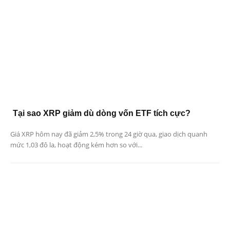
Tại sao XRP giảm dù dòng vốn ETF tích cực?
Giá XRP hôm nay đã giảm 2,5% trong 24 giờ qua, giao dịch quanh
mức 1,03 đô la, hoạt động kém hơn so với...