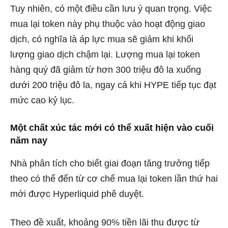
Tuy nhiên, có một điều cần lưu ý quan trọng. Việc
mua lại token này phụ thuộc vào hoạt động giao
dịch, có nghĩa là áp lực mua sẽ giảm khi khối
lượng giao dịch chậm lại. Lượng mua lại token
hàng quý đã giảm từ hơn 300 triệu đô la xuống
dưới 200 triệu đô la, ngay cả khi HYPE tiếp tục đạt
mức cao kỷ lục.
Một chất xúc tác mới có thể xuất hiện vào cuối
năm nay
Nhà phân tích cho biết giai đoạn tăng trưởng tiếp
theo có thể đến từ cơ chế mua lại token lần thứ hai
mới được Hyperliquid phê duyệt.
Theo đề xuất, khoảng 90% tiền lãi thu được từ