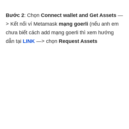
Bước 2
: Chọn
Connect wallet and Get Assets
—
> Kết nối ví
Metamask
mạng goerli
(nếu anh em
chưa biết cách add mạng goerli thì xem hướng
dẫn tại
LINK
—> chọn
Request Assets