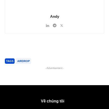
Andy
TAGS
AIRDROP
- Advertisement -
Về chúng tôi