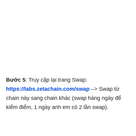
Bước 5
: Truy cập lại trang Swap:
https://labs.zetachain.com/swap
–>
Swap từ
chain này sang chain khác (swap hàng ngày để
kiếm điểm, 1 ngày anh em có 2 lần swap).