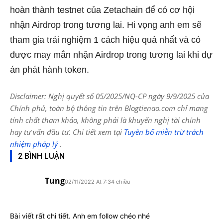
hoàn thành testnet của Zetachain để có cơ hội
nhận Airdrop trong tương lai.
Hi vọng anh em sẽ
tham gia trải nghiệm 1 cách hiệu quả nhất và có
được may mắn nhận Airdrop trong tương lai khi dự
án phát hành token.
Disclaimer: Nghị quyết số 05/2025/NQ-CP ngày 9/9/2025 của
Chính phủ, toàn bộ thông tin trên Blogtienao.com chỉ mang
tính chất tham khảo, không phải là khuyến nghị tài chính
hay tư vấn đầu tư. Chi tiết xem tại
Tuyên bố miễn trừ trách
nhiệm pháp lý
.
2 BÌNH LUẬN
Tung
02/11/2022 At 7:34 chiều
Bài viết rất chi tiết. Anh em follow chéo nhé