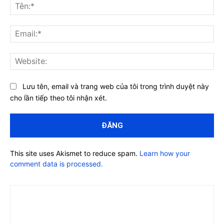
luận:
Tên
Ema
Web
Lưu tên, email và trang web của tôi trong trình duyệt này
cho lần tiếp theo tôi nhận xét.
This site uses Akismet to reduce spam.
Learn how your
comment data is processed.