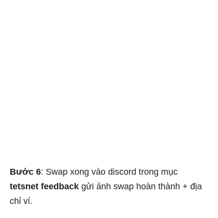
Bước 6
: Swap xong vào discord trong mục
tetsnet feedback
gửi ảnh swap hoàn thành + địa
chỉ ví.