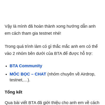
Vậy là mình đã hoàn thành xong hướng dẫn anh
em cách tham gia testnet nhé!
Trong quá trình làm có gì thắc mắc anh em có thể
vào 2 nhóm bên dưới của BTA để được hỗ trợ:
BTA Community
MÓC BỌC – CHAT
(nhóm chuyên về Airdrop,
testnet,…).
Tổng kết
Qua bài viết BTA đã giới thiệu cho anh em về cách