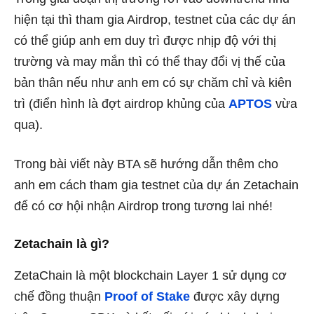
hiện tại thì tham gia Airdrop, testnet của các dự án
có thể giúp anh em duy trì được nhịp độ với thị
trường và may mắn thì có thể thay đổi vị thế của
bản thân nếu như anh em có sự chăm chỉ và kiên
trì (điển hình là đợt airdrop khủng của
APTOS
vừa
qua).
Trong bài viết này BTA sẽ hướng dẫn thêm cho
anh em cách tham gia testnet của dự án Zetachain
để có cơ hội nhận Airdrop trong tương lai nhé!
Zetachain là gì?
ZetaChain là một blockchain Layer 1 sử dụng cơ
chế đồng thuận
Proof of Stake
được xây dựng