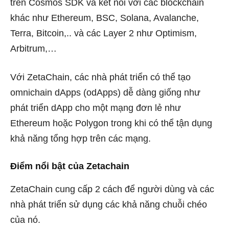
trên Cosmos SDK và kết nối với các blockchain
khác như Ethereum, BSC, Solana, Avalanche,
Terra, Bitcoin,.. và các Layer 2 như Optimism,
Arbitrum,…
Với ZetaChain, các nhà phát triển có thể tạo
omnichain dApps (odApps) dễ dàng giống như
phát triển dApp cho một mạng đơn lẻ như
Ethereum hoặc Polygon trong khi có thể tận dụng
khả năng tổng hợp trên các mạng.
Điểm nổi bật của Zetachain
ZetaChain cung cấp 2 cách để người dùng và các
nhà phát triển sử dụng các khả năng chuỗi chéo
của nó.