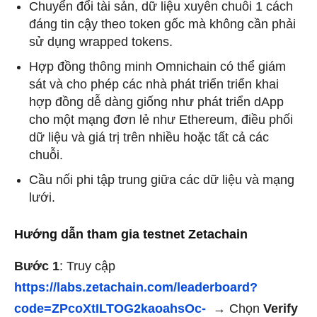
Chuyển đổi tài sản, dữ liệu xuyên chuỗi 1 cách
đáng tin cậy theo token gốc mà không cần phải
sử dụng wrapped tokens.
Hợp đồng thông minh Omnichain có thể giám
sát và cho phép các nhà phát triển triển khai
hợp đồng dễ dàng giống như phát triển dApp
cho một mạng đơn lẻ như Ethereum, điều phối
dữ liệu và giá trị trên nhiều hoặc tất cả các
chuỗi.
Cầu nối phi tập trung giữa các dữ liệu và mạng
lưới.
Hướng dẫn tham gia testnet Zetachain
Bước 1
: Truy cập
https://labs.zetachain.com/leaderboard?
code=ZPcoXtILTOG2kaoahsOc-
→ Chọn
Verify