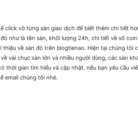
ể click vô từng sàn giao dịch để biết thêm chi tiết h
 đó như là tên sàn, khối lượng 24h, chi tiết về số coi
ới thiệu về sàn đó trên blogtienao. Hiện tại chúng tôi c
 về vài chục sàn lớn và nhiều người dùng, các sàn k
có thời gian tìm hiểu và cập nhật, nếu bạn yêu cầu viế
ể email chúng tôi nhé.