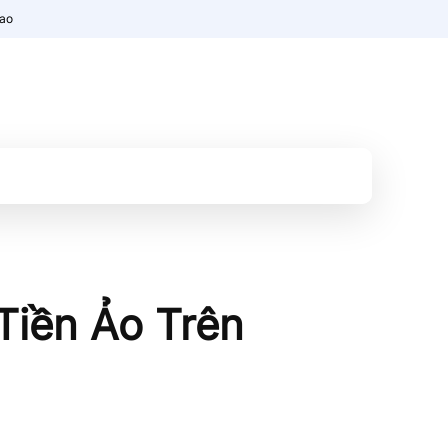
nao
Tiền Ảo Trên