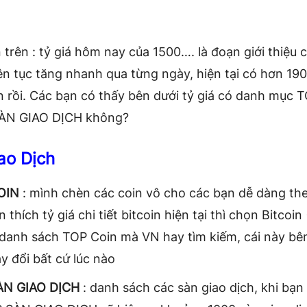
trên : tỷ giá hôm nay của 1500…. là đoạn giới thiệu c
iên tục tăng nhanh qua từng ngày, hiện tại có hơn 19
n rồi. Các bạn có thấy bên dưới tỷ giá có danh mục
ÀN GIAO DỊCH không?
ao Dịch
OIN
: mình chèn các coin vô cho các bạn dễ dàng the
 thích tỷ giá chi tiết bitcoin hiện tại thì chọn Bitcoi
 danh sách TOP Coin mà VN hay tìm kiếm, cái này bê
y đổi bất cứ lúc nào
ÀN GIAO DỊCH
: danh sách các sàn giao dịch, khi bạn 