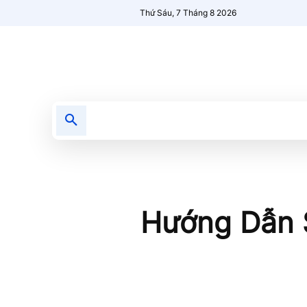
Thứ Sáu, 7 Tháng 8 2026
Tin tức
Nổi bật
Người Mới 🔥
Hướng Dẫn S