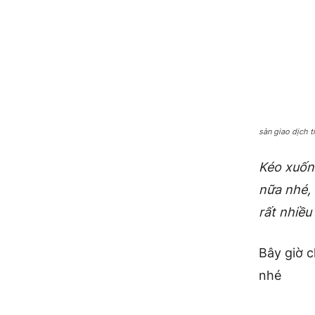
sàn giao dịch t
Kéo xuống
nữa nhé, 
rất nhiều
Bây giờ c
nhé