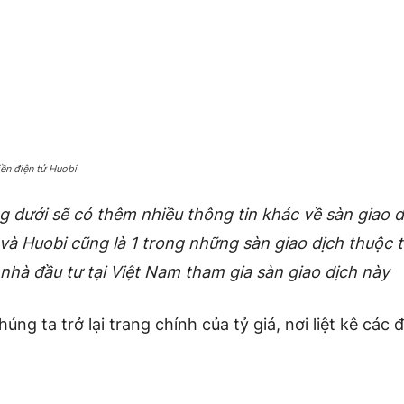
iền điện tử Huobi
 dưới sẽ có thêm nhiều thông tin khác về sàn giao d
và Huobi cũng là 1 trong những sàn giao dịch thuộc 
 nhà đầu tư tại Việt Nam tham gia sàn giao dịch này
húng ta trở lại trang chính của tỷ giá, nơi liệt kê các 