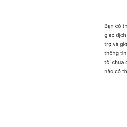
Bạn có th
giao dịch
trợ và gi
thông tin
tôi chưa 
nào có th