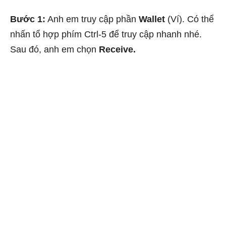
Bước 1:
Anh em truy cập phần
Wallet
(Ví). Có thể
nhấn tổ hợp phím Ctrl-5 để truy cập nhanh nhé.
Sau đó, anh em chọn
Receive.