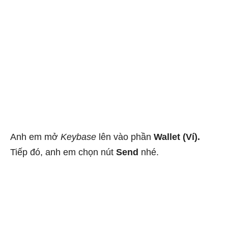
Anh em mở
Keybase
lên vào phần
Wallet (Ví).
Tiếp đó, anh em chọn nút
Send
nhé.