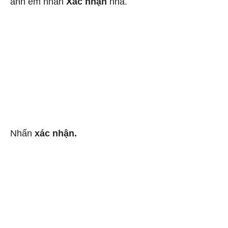
anh em nhấn
Xác nhận
nha.
Nhấn
xác nhận.