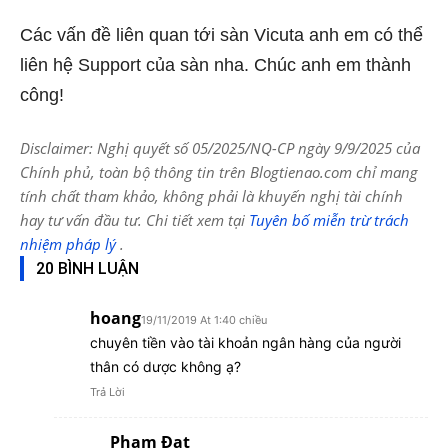
Các vấn đề liên quan tới sàn Vicuta anh em có thể
liên hệ Support của sàn nha. Chúc anh em thành
công!
Disclaimer: Nghị quyết số 05/2025/NQ-CP ngày 9/9/2025 của
Chính phủ, toàn bộ thông tin trên Blogtienao.com chỉ mang
tính chất tham khảo, không phải là khuyến nghị tài chính
hay tư vấn đầu tư. Chi tiết xem tại
Tuyên bố miễn trừ trách
nhiệm pháp lý
.
20 BÌNH LUẬN
hoang
19/11/2019 At 1:40 chiều
chuyên tiền vào tài khoản ngân hàng của người
thân có dược không ạ?
Trả Lời
Phạm Đạt