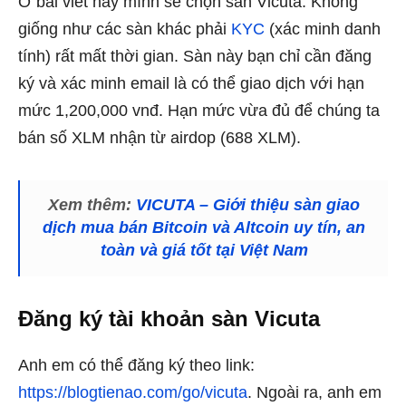
Ở bài viết này mình sẽ chọn sàn Vicuta. Không
giống như các sàn khác phải
KYC
(xác minh danh
tính) rất mất thời gian. Sàn này bạn chỉ cần đăng
ký và xác minh email là có thể giao dịch với hạn
mức 1,200,000 vnđ. Hạn mức vừa đủ để chúng ta
bán số XLM nhận từ airdop (688 XLM).
Xem thêm:
VICUTA – Giới thiệu sàn giao
dịch mua bán Bitcoin và Altcoin uy tín, an
toàn và giá tốt tại Việt Nam
Đăng ký tài khoản sàn Vicuta
Anh em có thể đăng ký theo link:
https://blogtienao.com/go/vicuta
. Ngoài ra, anh em