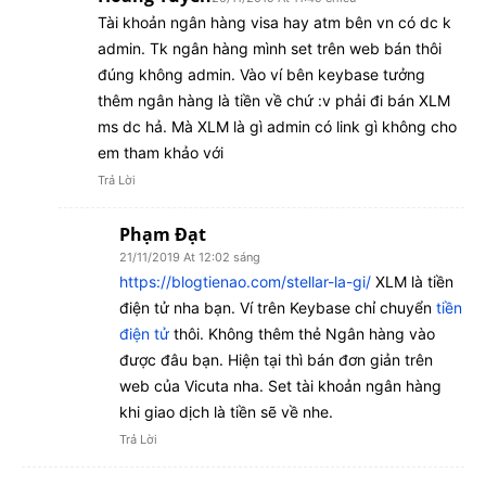
Tài khoản ngân hàng visa hay atm bên vn có dc k
admin. Tk ngân hàng mình set trên web bán thôi
đúng không admin. Vào ví bên keybase tưởng
thêm ngân hàng là tiền về chứ :v phải đi bán XLM
ms dc hả. Mà XLM là gì admin có link gì không cho
em tham khảo với
Trả Lời
Phạm Đạt
21/11/2019 At 12:02 sáng
https://blogtienao.com/stellar-la-gi/
XLM là tiền
điện tử nha bạn. Ví trên Keybase chỉ chuyển
tiền
điện tử
thôi. Không thêm thẻ Ngân hàng vào
được đâu bạn. Hiện tại thì bán đơn giản trên
web của Vicuta nha. Set tài khoản ngân hàng
khi giao dịch là tiền sẽ về nhe.
Trả Lời