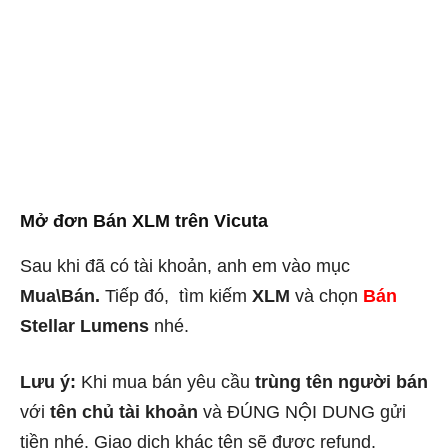
Mở đơn Bán XLM trên Vicuta
Sau khi đã có tài khoản, anh em vào mục
Mua\Bán.
Tiếp đó, tìm kiếm
XLM
và chọn
Bán
Stellar Lumens
nhé.
Lưu ý:
Khi mua bán yêu cầu
trùng tên người bán
với
tên chủ tài khoản
và ĐÚNG NỘI DUNG gửi
tiền nhé. Giao dịch khác tên sẽ được refund.