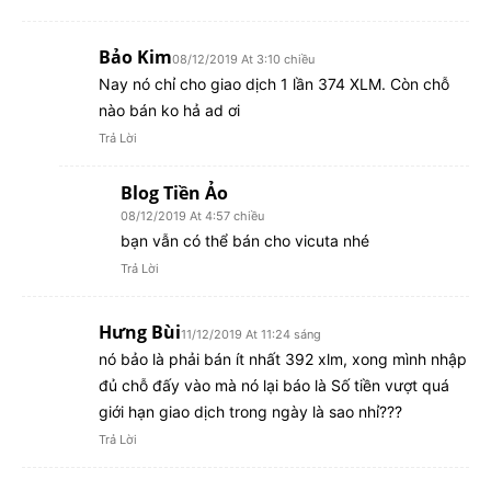
Bảo Kim
08/12/2019 At 3:10 chiều
Nay nó chỉ cho giao dịch 1 lần 374 XLM. Còn chỗ
nào bán ko hả ad ơi
Trả Lời
Blog Tiền Ảo
08/12/2019 At 4:57 chiều
bạn vẫn có thể bán cho vicuta nhé
Trả Lời
Hưng Bùi
11/12/2019 At 11:24 sáng
nó bảo là phải bán ít nhất 392 xlm, xong mình nhập
đủ chỗ đấy vào mà nó lại báo là Số tiền vượt quá
giới hạn giao dịch trong ngày là sao nhỉ???
Trả Lời