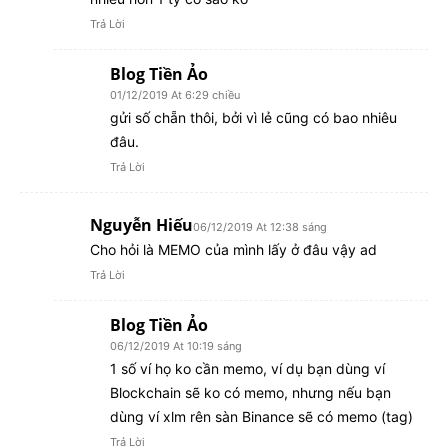
Trả Lời
Blog Tiền Ảo
01/12/2019 At 6:29 chiều
gửi số chẵn thôi, bởi vì lẻ cũng có bao nhiêu
đâu.
Trả Lời
Nguyễn Hiếu
06/12/2019 At 12:38 sáng
Cho hỏi là MEMO của mình lấy ở đâu vậy ad
Trả Lời
Blog Tiền Ảo
06/12/2019 At 10:19 sáng
1 số ví họ ko cần memo, ví dụ bạn dùng ví
Blockchain sẽ ko có memo, nhưng nếu bạn
dùng ví xlm rên sàn Binance sẽ có memo (tag)
Trả Lời