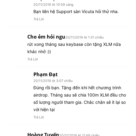
20/11/2019 At 10:59 sáng
Bạn liên hệ Support sàn Vicuta hỏi thử nha.
Trả Lời
Cho ẻm hỏi ngu
20/11/2019 At 1:31 chiều
rút xong tháng sau keybase còn tặng XLM nữa
khác nhở :))
Trả Lời
Phạm Đạt
20/11/2019 At 3:07 chiều
Đúng rồi bạn. Tặng đến khi hết chương trình
airdrop. Tháng sau sẽ chia 100m XLM đều cho
số lượng người tham gia. Chắc chắn sẽ ít lại so
với hiện tại
Trả Lời
Hoàng Tuyến
20/11/2019 At 11:49 chiều