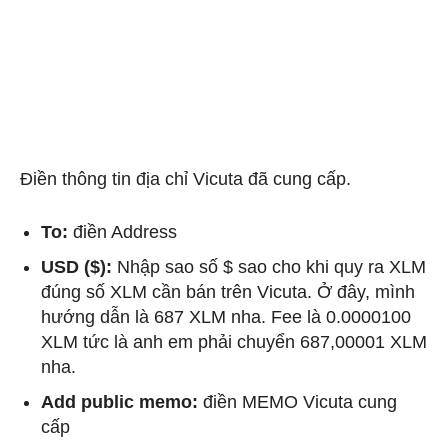
Điền thông tin địa chỉ Vicuta đã cung cấp.
To:
điền Address
USD ($):
Nhập sao số $ sao cho khi quy ra XLM
đúng số XLM cần bán trên Vicuta. Ở đây, mình
hướng dẫn là 687 XLM nha. Fee là 0.0000100
XLM tức là anh em phải chuyển 687,00001 XLM
nha.
Add public memo:
điền MEMO Vicuta cung
cấp