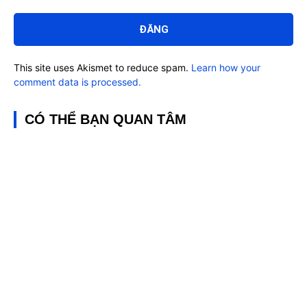
Bình
luận:
This site uses Akismet to reduce spam.
Learn how your
comment data is processed.
CÓ THỂ BẠN QUAN TÂM