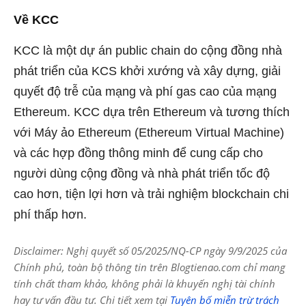
Về KCC
KCC là một dự án public chain do cộng đồng nhà
phát triển của KCS khởi xướng và xây dựng, giải
quyết độ trễ của mạng và phí gas cao của mạng
Ethereum. KCC dựa trên Ethereum và tương thích
với Máy ảo Ethereum (Ethereum Virtual Machine)
và các hợp đồng thông minh để cung cấp cho
người dùng cộng đồng và nhà phát triển tốc độ
cao hơn, tiện lợi hơn và trải nghiệm blockchain chi
phí thấp hơn.
Disclaimer: Nghị quyết số 05/2025/NQ-CP ngày 9/9/2025 của
Chính phủ, toàn bộ thông tin trên Blogtienao.com chỉ mang
tính chất tham khảo, không phải là khuyến nghị tài chính
hay tư vấn đầu tư. Chi tiết xem tại
Tuyên bố miễn trừ trách