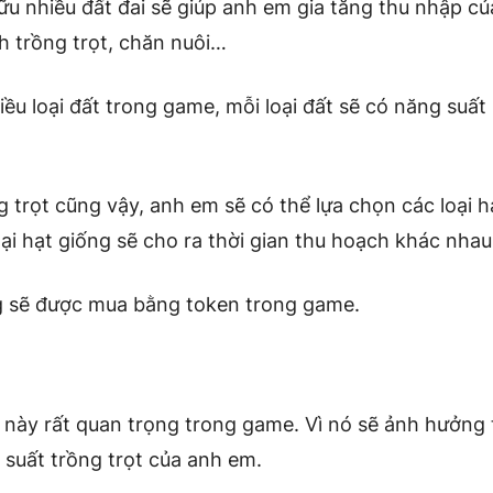
ữu nhiều đất đai sẽ giúp anh em gia tăng thu nhập c
h trồng trọt, chăn nuôi…
iều loại đất trong game, mỗi loại đất sẽ có năng suất
g trọt cũng vậy, anh em sẽ có thể lựa chọn các loại h
oại hạt giống sẽ cho ra thời gian thu hoạch khác nhau
g sẽ được mua bằng token trong game.
 này rất quan trọng trong game. Vì nó sẽ ảnh hưởng 
suất trồng trọt của anh em.