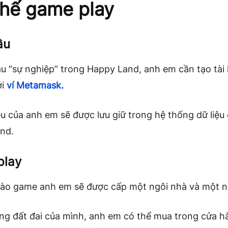
hế game play
ầu
u “sự nghiệp” trong Happy Land, anh em cần tạo tài
ới
ví Metamask.
ệu của anh em sẽ được lưu giữ trong hệ thống dữ liệu
nd.
play
vào game anh em sẽ được cấp một ngôi nhà và một n
ng đất đai của mình, anh em có thể mua trong cửa h