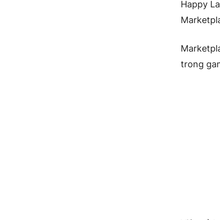
Happy La
Marketpl
Marketpla
trong ga