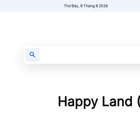
Thứ Bảy, 8 Tháng 8 2026
Tin tức
Nổi bật
Người Mới 🔥
Happy Land (H