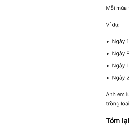
Mỗi mùa 
Ví dụ:
Ngày 1
Ngày 8
Ngày 1
Ngày 2
Anh em lư
trồng loạ
Tóm lạ