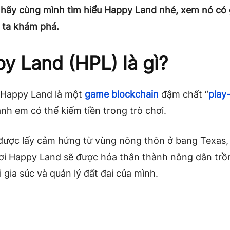
hãy cùng mình tìm hiểu Happy Land nhé, xem nó có 
 ta khám phá.
y Land (HPL) là gì?
, Happy Land là một
game blockchain
đậm chất “
play
anh em có thể kiếm tiền trong trò chơi.
 được lấy cảm hứng từ vùng nông thôn ở bang Texas,
ơi Happy Land sẽ được hóa thân thành nông dân trồn
 gia súc và quản lý đất đai của mình.