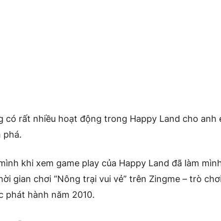
g có rất nhiều hoạt động trong Happy Land cho anh 
 phá.
mình khi xem game play của Happy Land đã làm mình
ời gian chơi “Nông trại vui vẻ” trên Zingme – trò chơ
 phát hành năm 2010.