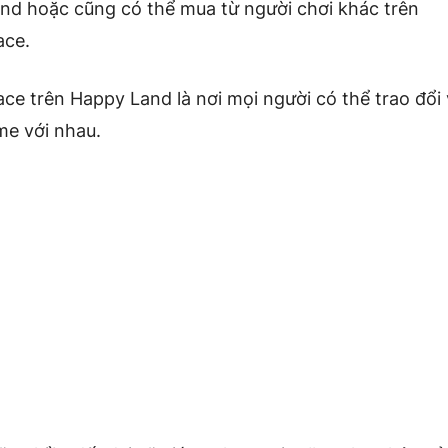
nd hoặc cũng có thể mua từ người chơi khác trên
ace.
ce trên Happy Land là nơi mọi người có thể trao đổi
me với nhau.