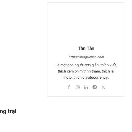
Tân Tân
https://blogtienao.com
Là một con người đơn giản, thích viết,
thích xem phim trinh thám, thích lái
moto, thích cryptocurrency.
ng trại
Chia Sẻ