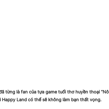
ã từng là fan của tựa game tuổi thơ huyền thoại “Nô
hì Happy Land có thể sẽ không làm bạn thất vọng.