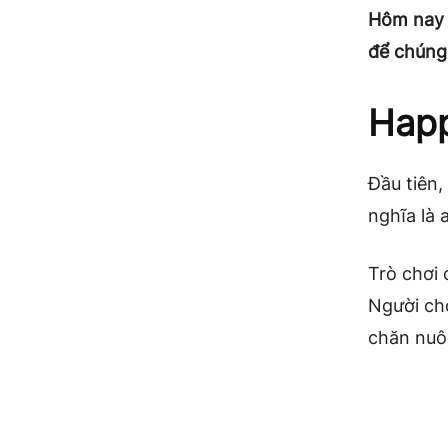
Hôm nay 
để chúng
Happ
Đầu tiên
nghĩa là 
Trò chơi
Người ch
chăn nuôi