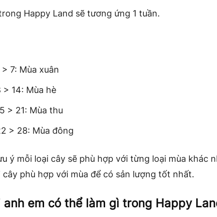
trong Happy Land sẽ tương ứng 1 tuần.
 > 7: Mùa xuân
 > 14: Mùa hè
5 > 21: Mùa thu
2 > 28: Mùa đông
u ý mỗi loại cây sẽ phù hợp với từng loại mùa khác 
i cây phù hợp với mùa để có sản lượng tốt nhất.
i anh em có thể làm gì trong Happy Lan