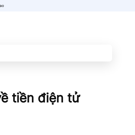
nao
ề tiền điện tử