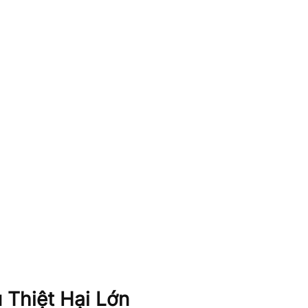
 Thiệt Hại Lớn