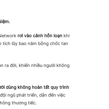
Niệm.
 Network
rơi vào cảnh hỗn loạn
khi
ảo tích lũy bao năm bỗng chốc tan
án ra đời, khiến nhiều người không
ời dùng không hoàn tất quy trình
đội ngũ phát triển, dẫn đến việc
không thương tiếc.