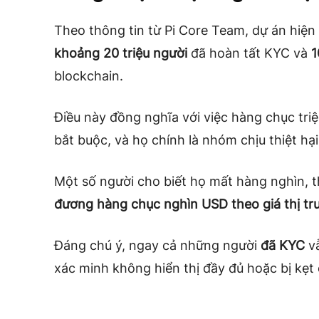
Theo thông tin từ Pi Core Team, dự án hiện 
khoảng 20 triệu người
đã hoàn tất KYC và
1
blockchain
.
Điều này đồng nghĩa với việc hàng chục tri
bắt buộc, và họ chính là nhóm chịu thiệt hạ
Một số người cho biết họ mất hàng nghìn, 
đương hàng chục nghìn USD theo giá thị trư
Đáng chú ý, ngay cả những người
đã KYC
vẫ
xác minh không hiển thị đầy đủ hoặc bị kẹt 