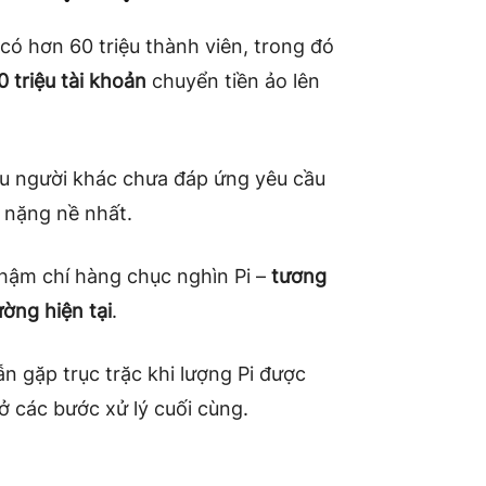
có hơn 60 triệu thành viên, trong đó
0 triệu tài khoản
chuyển tiền ảo lên
ệu người khác chưa đáp ứng yêu cầu
i nặng nề nhất.
thậm chí hàng chục nghìn Pi –
tương
ờng hiện tại
.
n gặp trục trặc khi lượng Pi được
ở các bước xử lý cuối cùng.