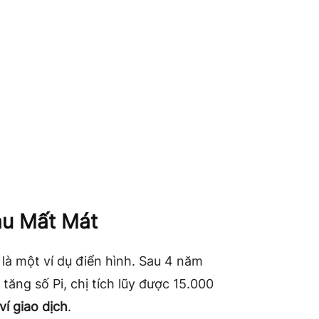
u Mất Mát
là một ví dụ điển hình. Sau 4 năm
tăng số Pi, chị tích lũy được 15.000
ví giao dịch
.