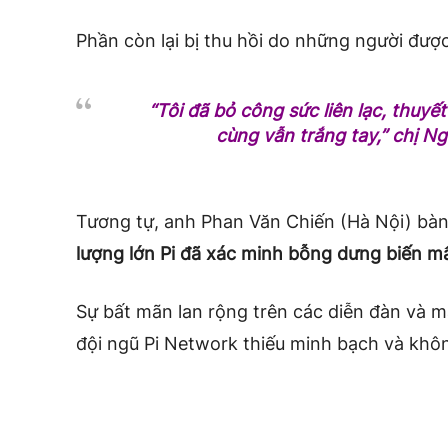
Phần còn lại bị thu hồi do những người đượ
“Tôi đã bỏ công sức liên lạc, thuyế
cùng vẫn trắng tay,” chị Ng
Tương tự, anh Phan Văn Chiến (Hà Nội) bà
lượng lớn Pi đã xác minh bỗng dưng biến m
Sự bất mãn lan rộng trên các diễn đàn và mạ
đội ngũ Pi Network thiếu minh bạch và không