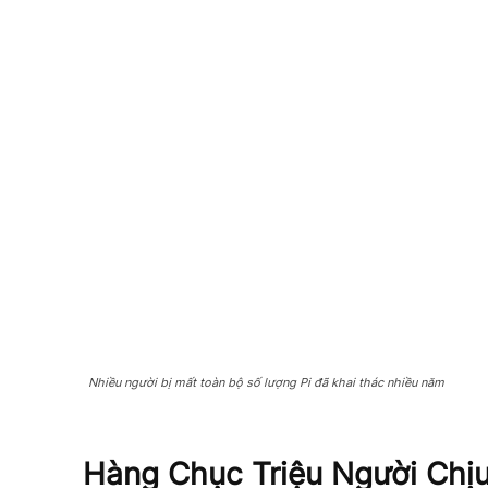
Nhiều người bị mất toàn bộ số lượng Pi đã khai thác nhiều năm
Hàng Chục Triệu Người Chịu