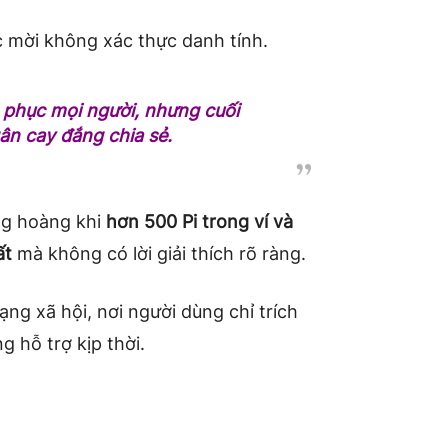
c mời không xác thực danh tính.
t phục mọi người, nhưng cuối
ân cay đắng chia sẻ.
ng hoàng khi
hơn 500 Pi trong ví và
ất
mà không có lời giải thích rõ ràng.
ng xã hội, nơi người dùng chỉ trích
 hỗ trợ kịp thời.