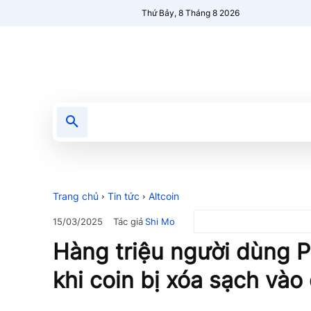
Thứ Bảy, 8 Tháng 8 2026
Tin tức
Nổi bật
Người Mới 🔥
Trang chủ
Tin tức
Altcoin
Tác giả
Shi Mo
15/03/2025
Hàng triệu người dùng 
khi coin bị xóa sạch và