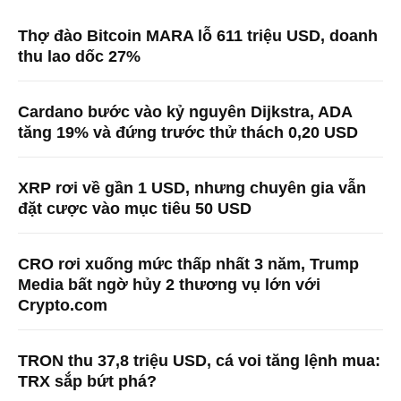
Thợ đào Bitcoin MARA lỗ 611 triệu USD, doanh
thu lao dốc 27%
Cardano bước vào kỷ nguyên Dijkstra, ADA
tăng 19% và đứng trước thử thách 0,20 USD
XRP rơi về gần 1 USD, nhưng chuyên gia vẫn
đặt cược vào mục tiêu 50 USD
CRO rơi xuống mức thấp nhất 3 năm, Trump
Media bất ngờ hủy 2 thương vụ lớn với
Crypto.com
TRON thu 37,8 triệu USD, cá voi tăng lệnh mua:
TRX sắp bứt phá?