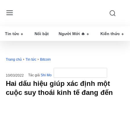
Tin tức
Nổi bật
Người Mới 🔥
Kiến thức
Trang chủ
Tin tức
Bitcoin
Tác giả
Shi Mo
10/03/2022
Hai dấu hiệu giúp xác định một
cuộc suy thoái kinh tế đang đến