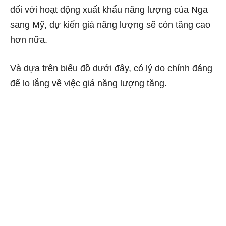
đối với hoạt động
xuất khẩu năng lượng của Nga
sang Mỹ, dự kiến ​​giá năng lượng sẽ còn tăng cao
hơn nữa.
Và dựa trên biểu đồ dưới đây, có lý do chính đáng
để lo lắng về việc giá năng lượng tăng.