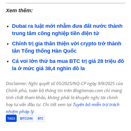
Xem thêm:
Dubai ra luật mới nhằm đưa đất nước thành
trung tâm công nghiệp tiền điện tử
Chính trị gia thân thiện với crypto trở thành
tân Tổng thống Hàn Quốc
Cá voi lớn thứ ba mua BTC trị giá 28 triệu đô
la ở mức giá 38,4 nghìn đô la
Disclaimer: Nghị quyết số 05/2025/NQ-CP ngày 9/9/2025 của
Chính phủ, toàn bộ thông tin trên Blogtienao.com chỉ mang
tính chất tham khảo, không phải là khuyến nghị tài chính
hay tư vấn đầu tư. Chi tiết xem tại
Tuyên bố miễn trừ trách
nhiệm pháp lý
.
TAGS
BITCOIN
BTC