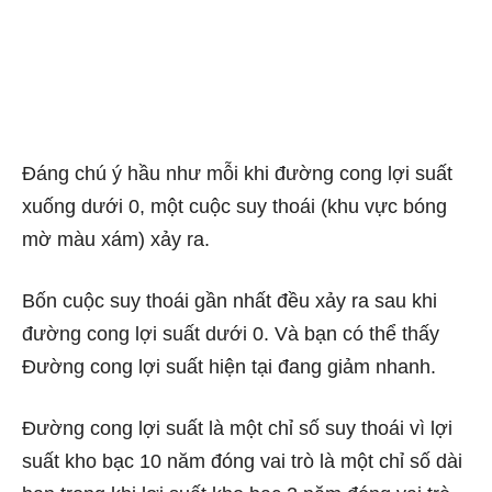
Đáng chú ý hầu như mỗi khi đường cong lợi suất
xuống dưới 0, một cuộc suy thoái (khu vực bóng
mờ màu xám) xảy ra.
Bốn cuộc suy thoái gần nhất đều xảy ra sau khi
đường cong lợi suất dưới 0. Và bạn có thể thấy
Đường cong lợi suất hiện tại đang giảm nhanh.
Đường cong lợi suất là một chỉ số suy thoái vì lợi
suất kho bạc 10 năm đóng vai trò là một chỉ số dài